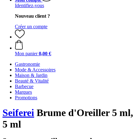
Identifiez-vous
Nouveau client ?
Créer un compte
Mon panier
0,00 €
Gastronomie
Mode & Accessoires
Maison & Jardin
Beauté & Vitalité
Barbecue
Marques
Promotions
Seiferei
Brume d'Oreiller 5 ml,
5 ml