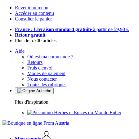
Revenir au menu
Accéder au contenu
Consulter le panier
France : Livraison standard gratuite
à partir de 59,90 €
Retour gratuit
Plus de 5.700 articles
Aide
Où est ma commande ?
Retours
Frais d'envoi
Modes de paiement
Nous contacter
Toutes les rubriques
Plus d'inspiration
Herbes et Epices du Monde Entier
Mon compte