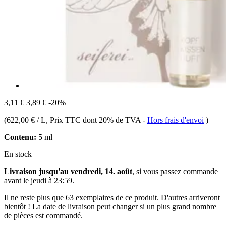
3,11 €
3,89 €
-20%
(
622,00 € / L
, Prix TTC dont 20% de TVA
-
Hors frais d'envoi
)
Contenu:
5 ml
En stock
Livraison jusqu'au vendredi, 14. août
, si vous passez commande
avant le
jeudi à 23:59
.
Il ne reste plus que 63 exemplaires de ce produit. D'autres arriveront
bientôt ! La date de livraison peut changer si un plus grand nombre
de pièces est commandé.