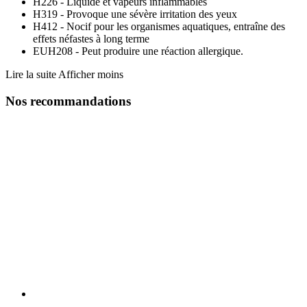
H226 - Liquide et vapeurs inflammables
H319 - Provoque une sévère irritation des yeux
H412 - Nocif pour les organismes aquatiques, entraîne des
effets néfastes à long terme
EUH208 - Peut produire une réaction allergique.
Lire la suite
Afficher moins
Nos recommandations