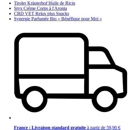
Tiroler Kräuterhof Huile de Ricin
Styx Crème Corps à l'Aronia
CBD VET Relax plus Snacks
Synergie Parfumée Bio « Bénéfique pour Moi »
France : Livraison standard gratuite
à partir de 59,90 €