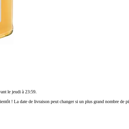
vant le
jeudi à 23:59
.
 bientôt ! La date de livraison peut changer si un plus grand nombre de 