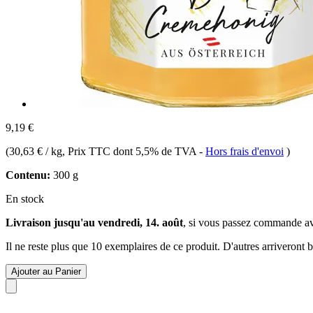
9,19 €
(
30,63 € / kg
, Prix TTC dont 5,5% de TVA
-
Hors frais d'envoi
)
Contenu:
300 g
En stock
Livraison jusqu'au vendredi, 14. août
, si vous passez commande a
Il ne reste plus que 10 exemplaires de ce produit. D'autres arriveront
Ajouter au Panier