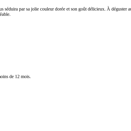
s séduira par sa jolie couleur dorée et son goût délicieux. À déguster au
éable.
moins de 12 mois.