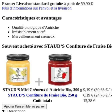
France: Livraison standard gratuite
à partir de 59,90 €
Plus d'informations sur l'envoi et la livraison
Caractéristiques et avantages
Qualité biologique d'Autriche
Irrésistiblement sucré
Merveilleusement crémeux
Souvent acheté avec STAUD‘S Confiture de Fraise Bi
STAUD‘S Miel Crémeux d'Autriche Bio, 300 g
9,19 €
(30,63 € / 
STAUD‘S Confiture de Fraise Bio, 250 g
6,19 €
(24,76 € / 
Coût total :
15,38 €
Ajouter l'ensemble au panier
Description