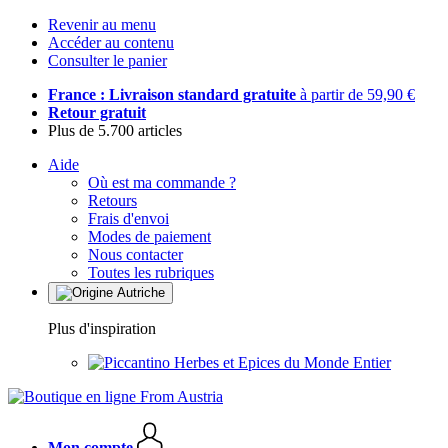
Revenir au menu
Accéder au contenu
Consulter le panier
France : Livraison standard gratuite
à partir de 59,90 €
Retour gratuit
Plus de 5.700 articles
Aide
Où est ma commande ?
Retours
Frais d'envoi
Modes de paiement
Nous contacter
Toutes les rubriques
Plus d'inspiration
Herbes et Epices du Monde Entier
Mon compte