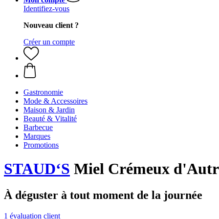
Identifiez-vous
Nouveau client ?
Créer un compte
Gastronomie
Mode & Accessoires
Maison & Jardin
Beauté & Vitalité
Barbecue
Marques
Promotions
STAUD‘S
Miel Crémeux d'Autri
À déguster à tout moment de la journée
1 évaluation client