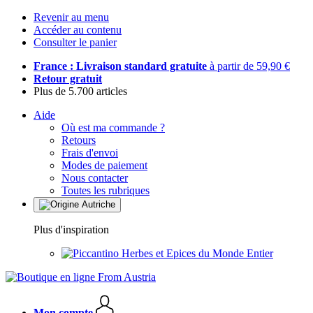
Revenir au menu
Accéder au contenu
Consulter le panier
France : Livraison standard gratuite
à partir de 59,90 €
Retour gratuit
Plus de 5.700 articles
Aide
Où est ma commande ?
Retours
Frais d'envoi
Modes de paiement
Nous contacter
Toutes les rubriques
Plus d'inspiration
Herbes et Epices du Monde Entier
Mon compte