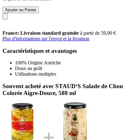
Ajouter au Panier
France: Livraison standard gratuite
à partir de 59,90 €
Plus d'informations sur l'envoi et la livraison
Caractéristiques et avantages
100% Origine Autriche
Doux au goût
Utilisations multiples
Souvent acheté avec STAUD‘S Salade de Chou
Colorée Aigre-Douce, 580 ml