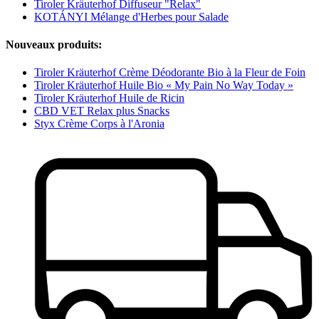
Tiroler Kräuterhof Diffuseur "Relax"
KOTÁNYI Mélange d'Herbes pour Salade
Nouveaux produits:
Tiroler Kräuterhof Crème Déodorante Bio à la Fleur de Foin
Tiroler Kräuterhof Huile Bio « My Pain No Way Today »
Tiroler Kräuterhof Huile de Ricin
CBD VET Relax plus Snacks
Styx Crème Corps à l'Aronia