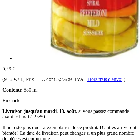
5,29 €
(
9,12 € / L
, Prix TTC dont 5,5% de TVA
-
Hors frais d'envoi
)
Contenu:
580 ml
En stock
Livraison jusqu'au mardi, 18. août
, si vous passez commande
avant le
lundi à 23:59
.
Il ne reste plus que 12 exemplaires de ce produit. D'autres arriveront
bientôt ! La date de livraison peut changer si un plus grand nombre
de pièces est commandé.