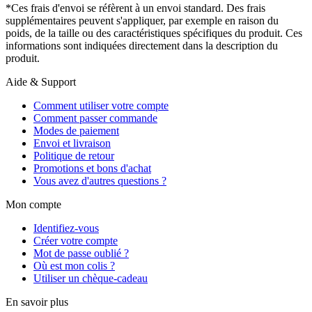
*Ces frais d'envoi se réfèrent à un envoi standard. Des frais
supplémentaires peuvent s'appliquer, par exemple en raison du
poids, de la taille ou des caractéristiques spécifiques du produit. Ces
informations sont indiquées directement dans la description du
produit.
Aide & Support
Comment utiliser votre compte
Comment passer commande
Modes de paiement
Envoi et livraison
Politique de retour
Promotions et bons d'achat
Vous avez d'autres questions ?
Mon compte
Identifiez-vous
Créer votre compte
Mot de passe oublié ?
Où est mon colis ?
Utiliser un chèque-cadeau
En savoir plus