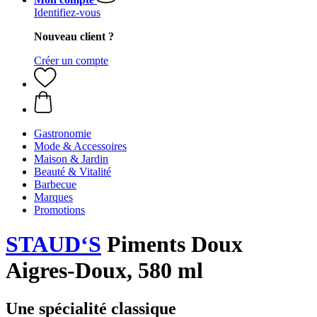
Identifiez-vous
Nouveau client ?
Créer un compte
Gastronomie
Mode & Accessoires
Maison & Jardin
Beauté & Vitalité
Barbecue
Marques
Promotions
STAUD‘S
Piments Doux
Aigres-Doux, 580 ml
Une spécialité classique