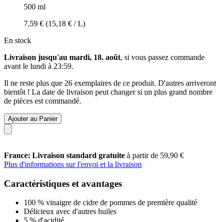
500 ml
7,59 €
(15,18 € / L)
En stock
Livraison jusqu'au mardi, 18. août
, si vous passez commande
avant le
lundi à 23:59
.
Il ne reste plus que 26 exemplaires de ce produit. D'autres arriveront
bientôt ! La date de livraison peut changer si un plus grand nombre
de pièces est commandé.
Ajouter au Panier
France: Livraison standard gratuite
à partir de 59,90 €
Plus d'informations sur l'envoi et la livraison
Caractéristiques et avantages
100 % vinaigre de cidre de pommes de première qualité
Délicieux avec d'autres huiles
5 % d'acidité