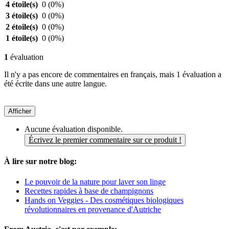
4 étoile(s)
0
(0%)
3 étoile(s)
0
(0%)
2 étoile(s)
0
(0%)
1 étoile(s)
0
(0%)
1
évaluation
Il n'y a pas encore de commentaires en français, mais 1 évaluation a
été écrite dans une autre langue.
Afficher
Aucune évaluation disponible.
Écrivez le premier commentaire sur ce produit !
À lire sur notre blog:
Le pouvoir de la nature pour laver son linge
Recettes rapides à base de champignons
Hands on Veggies - Des cosmétiques biologiques
révolutionnaires en provenance d'Autriche