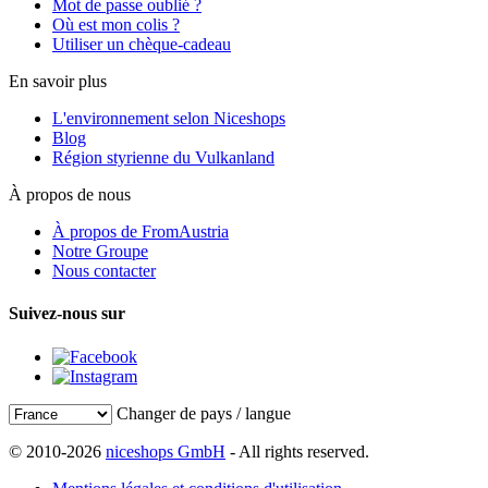
Mot de passe oublié ?
Où est mon colis ?
Utiliser un chèque-cadeau
En savoir plus
L'environnement selon Niceshops
Blog
Région styrienne du Vulkanland
À propos de nous
À propos de FromAustria
Notre Groupe
Nous contacter
Suivez-nous sur
Changer de pays / langue
© 2010-2026
niceshops GmbH
- All rights reserved.