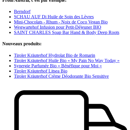
From Austria, c'est par exemple:
Berndorf
SCHAU AUF Di Huile de Soin des Lèvres
Mini-Chocolats - Rhum - Noix de Coco Vegan Bio
Wegwartehof Infusion pour Petit-Déjeuner BIO
SAINT CHARLES Soap Bar Hand & Body Deep Roots
Nouveaux produits:
Tiroler Kräuterhof Hydrolat Bio de Romarin
Tiroler Kräuterhof Huile Bio « My Pain No Way Today »
Synergie Parfumée Bio « Bénéfique pour Moi »
Tiroler Kräuterhof Litsea Bio
Tiroler Kräuterhof Crème Déodorante Bio Sensitive