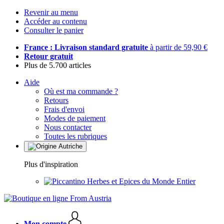
Revenir au menu
Accéder au contenu
Consulter le panier
France : Livraison standard gratuite
à partir de 59,90 €
Retour gratuit
Plus de 5.700 articles
Aide
Où est ma commande ?
Retours
Frais d'envoi
Modes de paiement
Nous contacter
Toutes les rubriques
Plus d'inspiration
Herbes et Epices du Monde Entier
Mon compte