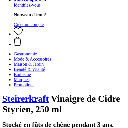
Identifiez-vous
Nouveau client ?
Créer un compte
Gastronomie
Mode & Accessoires
Maison & Jardin
Beauté & Vitalité
Barbecue
Marques
Promotions
Steirerkraft
Vinaigre de Cidre
Styrien, 250 ml
Stocké en fûts de chêne pendant 3 ans.