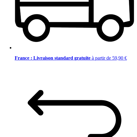
France : Livraison standard gratuite
à partir de 59,90 €