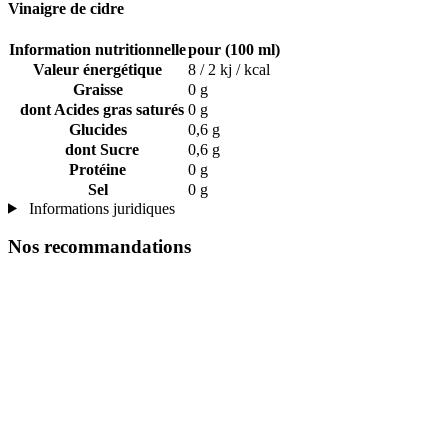
Vinaigre de cidre
Information nutritionnelle
pour (100 ml)
Valeur énergétique
8 / 2 kj / kcal
Graisse
0 g
dont Acides gras saturés
0 g
Glucides
0,6 g
dont Sucre
0,6 g
Protéine
0 g
Sel
0 g
Informations juridiques
Nos recommandations