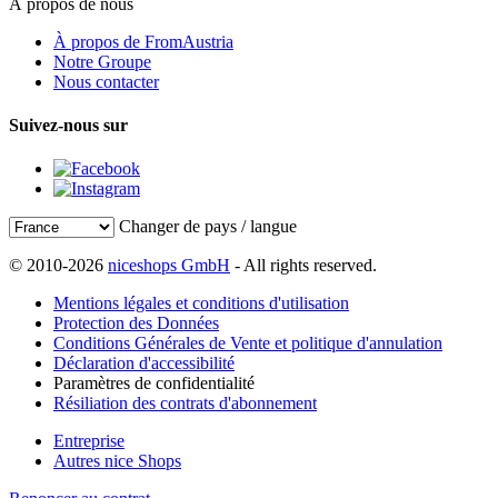
À propos de nous
À propos de FromAustria
Notre Groupe
Nous contacter
Suivez-nous sur
Changer de pays / langue
© 2010-2026
niceshops GmbH
- All rights reserved.
Mentions légales et conditions d'utilisation
Protection des Données
Conditions Générales de Vente et politique d'annulation
Déclaration d'accessibilité
Paramètres de confidentialité
Résiliation des contrats d'abonnement
Entreprise
Autres nice Shops