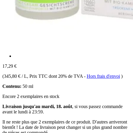
17,29 €
(
345,80 € / L
, Prix TTC dont 20% de TVA
-
Hors frais d'envoi
)
Contenu:
50 ml
Encore 2 exemplaires en stock
Livraison jusqu'au mardi, 18. août
, si vous passez commande
avant le
lundi à 23:59
.
Il ne reste plus que 2 exemplaires de ce produit. D'autres arriveront
bientôt ! La date de livraison peut changer si un plus grand nombre
de pièces est commandé.