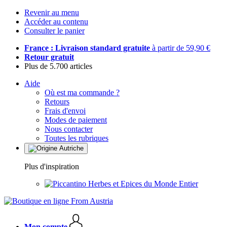
Revenir au menu
Accéder au contenu
Consulter le panier
France : Livraison standard gratuite
à partir de 59,90 €
Retour gratuit
Plus de 5.700 articles
Aide
Où est ma commande ?
Retours
Frais d'envoi
Modes de paiement
Nous contacter
Toutes les rubriques
Plus d'inspiration
Herbes et Epices du Monde Entier
Mon compte