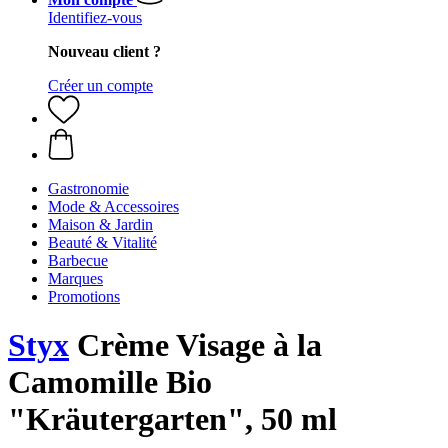
Identifiez-vous
Nouveau client ?
Créer un compte
Gastronomie
Mode & Accessoires
Maison & Jardin
Beauté & Vitalité
Barbecue
Marques
Promotions
Styx
Crème Visage à la
Camomille Bio
"Kräutergarten", 50 ml