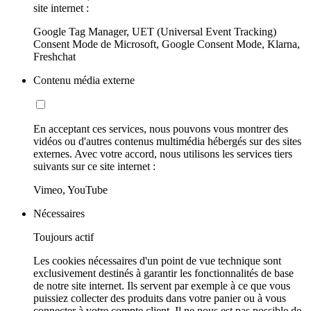
site internet :
Google Tag Manager, UET (Universal Event Tracking)
Consent Mode de Microsoft, Google Consent Mode, Klarna,
Freshchat
Contenu média externe
En acceptant ces services, nous pouvons vous montrer des
vidéos ou d'autres contenus multimédia hébergés sur des sites
externes. Avec votre accord, nous utilisons les services tiers
suivants sur ce site internet :
Vimeo, YouTube
Nécessaires
Toujours actif
Les cookies nécessaires d'un point de vue technique sont
exclusivement destinés à garantir les fonctionnalités de base
de notre site internet. Ils servent par exemple à ce que vous
puissiez collecter des produits dans votre panier ou à vous
connecter à votre compte client. Il ne nous est pas possible de