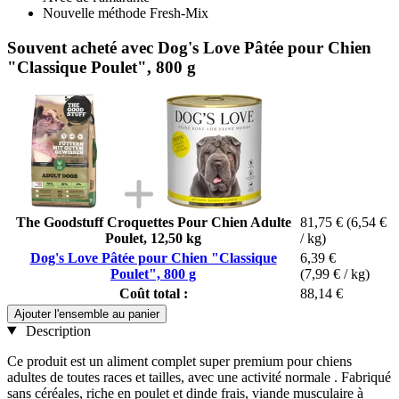
Nouvelle méthode Fresh-Mix
Souvent acheté avec Dog's Love Pâtée pour Chien
"Classique Poulet", 800 g
The Goodstuff Croquettes Pour Chien Adulte
81,75 €
(6,54 €
Poulet, 12,50 kg
/ kg)
Dog's Love Pâtée pour Chien "Classique
6,39 €
Poulet", 800 g
(7,99 € / kg)
Coût total :
88,14 €
Ajouter l'ensemble au panier
Description
Ce produit est un aliment complet super premium pour chiens
adultes de toutes races et tailles, avec une activité normale . Fabriqué
sans céréales, riche en poulet et dinde frais, viande musculaire à