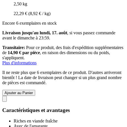
2,50 kg
22,29 €
(8,92 € / kg)
Encore 6 exemplaires en stock
Livraison jusqu'au lundi, 17. août
, si vous passez commande
avant le
dimanche à 23:59
.
Transitaire:
Pour ce produit, des frais d'expédition supplémentaires
de
14,90 € par pièce
, en raison des dimensions ou du poids,
s'appliquent.
Plus d'informations
Il ne reste plus que 6 exemplaires de ce produit. D'autres arriveront
bientôt ! La date de livraison peut changer si un plus grand nombre
de pièces est commandé.
Ajouter au Panier
Caractéristiques et avantages
Riches en viande fraîche
Avec de l'amarante