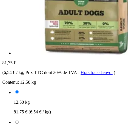
81,75 €
(
6,54 € / kg
, Prix TTC dont 20% de TVA
-
Hors frais d'envoi
)
Contenu:
12,50 kg
12,50 kg
81,75 €
(6,54 € / kg)