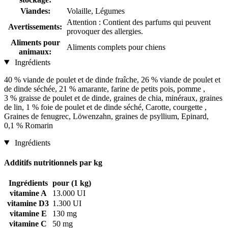
Viandes:
Volaille, Légumes
Attention : Contient des parfums qui peuvent
Avertissements:
provoquer des allergies.
Aliments pour
Aliments complets pour chiens
animaux:
Ingrédients
40 % viande de poulet et de dinde fraîche, 26 % viande de poulet et
de dinde séchée, 21 % amarante, farine de petits pois, pomme ,
3 % graisse de poulet et de dinde, graines de chia, minéraux, graines
de lin, 1 % foie de poulet et de dinde séché, Carotte, courgette ,
Graines de fenugrec, Löwenzahn, graines de psyllium, Epinard,
0,1 % Romarin
Ingrédients
Additifs nutritionnels par kg
Ingrédients
pour (1 kg)
vitamine A
13.000 UI
vitamine D3
1.300 UI
vitamine E
130 mg
vitamine C
50 mg