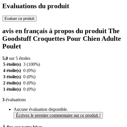
Evaluations du produit
Evaluer ce produit
avis en français à propos du produit The
Goodstuff Croquettes Pour Chien Adulte
Poulet
5,0
sur 5 étoiles
5 étoile(s)
3
(100%)
4 étoile(s)
0
(0%)
3 étoile(s)
0
(0%)
2 étoile(s)
0
(0%)
1 étoile(s)
0
(0%)
3
évaluations
Aucune évaluation disponible.
Écrivez le premier commentaire sur ce produit !