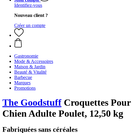
Identifiez-vous
Nouveau client ?
Créer un compte
Gastronomie
Mode & Accessoires
Maison & Jardin
Beauté & Vitalité
Barbecue
Marques
Promotions
The Goodstuff
Croquettes Pour
Chien Adulte Poulet, 12,50 kg
Fabriquées sans céréales