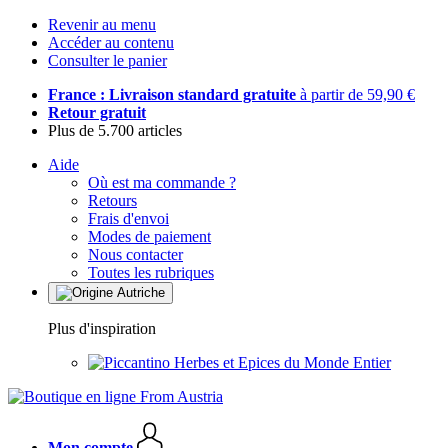
Revenir au menu
Accéder au contenu
Consulter le panier
France : Livraison standard gratuite
à partir de 59,90 €
Retour gratuit
Plus de 5.700 articles
Aide
Où est ma commande ?
Retours
Frais d'envoi
Modes de paiement
Nous contacter
Toutes les rubriques
Plus d'inspiration
Herbes et Epices du Monde Entier
Mon compte