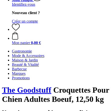
Identifiez-vous
Nouveau client ?
Créer un compte
Mon panier
0,00 €
Gastronomie
Mode & Accessoires
Maison & Jardin
Beauté & Vitalité
Barbecue
Marques
Promotions
The Goodstuff
Croquettes Pour
Chien Adultes Boeuf, 12,50 kg