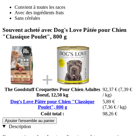
Convient à toutes les races
Avec des ingrédients frais
Sans céréales
Souvent acheté avec Dog's Love Pâtée pour Chien
"Classique Poulet", 800 g
The Goodstuff Croquettes Pour Chien Adultes
92,37 €
(7,39 €
Boeuf, 12,50 kg
/ kg)
Dog's Love Pâtée pour Chien "Classique
5,89 €
Poulet", 800 g
(7,36 € / kg)
Coût total :
98,26 €
Ajouter l'ensemble au panier
Description