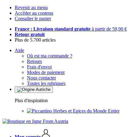
Revenir au menu
Accéder au contenu
Consulter le panier
France : Livraison standard gratuite
à partir de 59,90 €
Retour gratuit
Plus de 5.700 articles
Aide
Où est ma commande ?
Retours
Frais d'envoi
Modes de paiement
Nous contacter
Toutes les rubriques
Plus d'inspiration
Herbes et Epices du Monde Entier
Mon compte