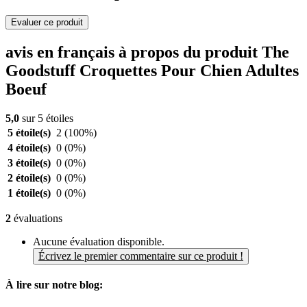
Evaluer ce produit
avis en français à propos du produit The
Goodstuff Croquettes Pour Chien Adultes
Boeuf
5,0
sur 5 étoiles
5 étoile(s)
2
(100%)
4 étoile(s)
0
(0%)
3 étoile(s)
0
(0%)
2 étoile(s)
0
(0%)
1 étoile(s)
0
(0%)
2
évaluations
Aucune évaluation disponible.
Écrivez le premier commentaire sur ce produit !
À lire sur notre blog: