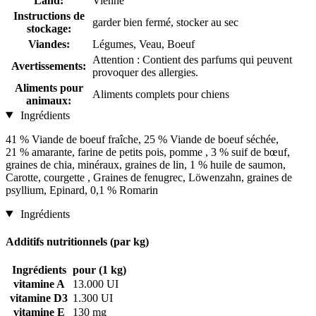
Land:
Vienne
Instructions de
garder bien fermé, stocker au sec
stockage:
Viandes:
Légumes, Veau, Boeuf
Attention : Contient des parfums qui peuvent
Avertissements:
provoquer des allergies.
Aliments pour
Aliments complets pour chiens
animaux:
Ingrédients
41 % Viande de boeuf fraîche, 25 % Viande de boeuf séchée,
21 % amarante, farine de petits pois, pomme , 3 % suif de bœuf,
graines de chia, minéraux, graines de lin, 1 % huile de saumon,
Carotte, courgette , Graines de fenugrec, Löwenzahn, graines de
psyllium, Epinard, 0,1 % Romarin
Ingrédients
Additifs nutritionnels (par kg)
Ingrédients
pour (1 kg)
vitamine A
13.000 UI
vitamine D3
1.300 UI
vitamine E
130 mg