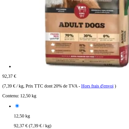
92,37 €
(
7,39 € / kg
, Prix TTC dont 20% de TVA
-
Hors frais d'envoi
)
Contenu:
12,50 kg
12,50 kg
92,37 €
(7,39 € / kg)