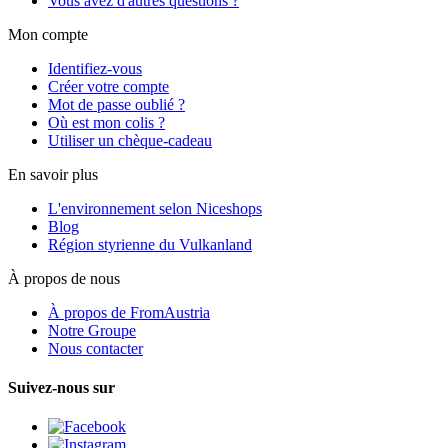
Vous avez d'autres questions ?
Mon compte
Identifiez-vous
Créer votre compte
Mot de passe oublié ?
Où est mon colis ?
Utiliser un chèque-cadeau
En savoir plus
L'environnement selon Niceshops
Blog
Région styrienne du Vulkanland
À propos de nous
À propos de FromAustria
Notre Groupe
Nous contacter
Suivez-nous sur