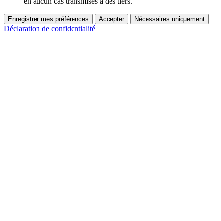
en aucun cas transmises à des tiers.
Enregistrer mes préférences
Accepter
Nécessaires uniquement
Déclaration de confidentialité