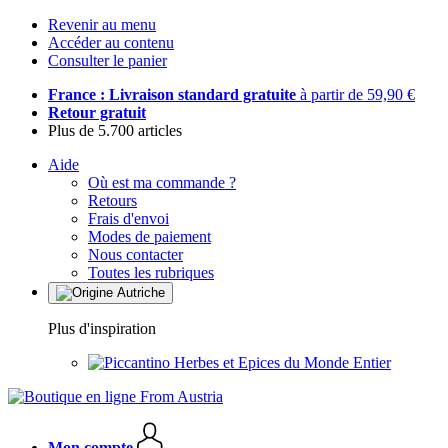
Revenir au menu
Accéder au contenu
Consulter le panier
France : Livraison standard gratuite
à partir de 59,90 €
Retour gratuit
Plus de 5.700 articles
Aide
Où est ma commande ?
Retours
Frais d'envoi
Modes de paiement
Nous contacter
Toutes les rubriques
Plus d'inspiration
Herbes et Epices du Monde Entier
Mon compte