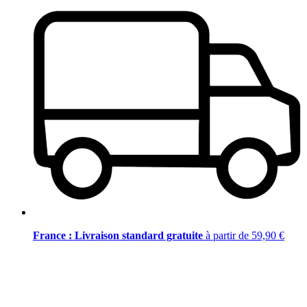
France : Livraison standard gratuite
à partir de 59,90 €