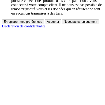
puissiez collecter des produits dans votre panier ou à vous
connecter à votre compte client. Il ne nous est pas possible de
remonter jusqu'à vous et les données qui en résultent ne sont
en aucun cas transmises à des tiers.
Enregistrer mes préférences
Accepter
Nécessaires uniquement
Déclaration de confidentialité