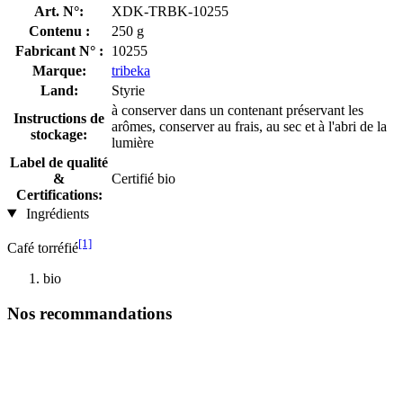
Art. N°:
XDK-TRBK-10255
Contenu :
250 g
Fabricant N° :
10255
Marque:
tribeka
Land:
Styrie
à conserver dans un contenant préservant les
Instructions de
arômes, conserver au frais, au sec et à l'abri de la
stockage:
lumière
Label de qualité
&
Certifié bio
Certifications:
Ingrédients
[1]
Café torréfié
bio
Nos recommandations