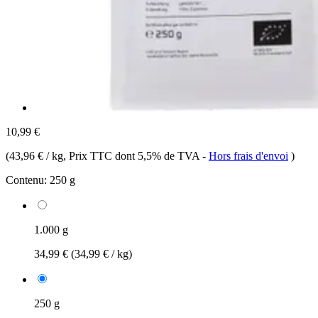
10,99 €
(
43,96 € / kg
, Prix TTC dont 5,5% de TVA
-
Hors frais d'envoi
)
Contenu:
250 g
1.000 g
34,99 €
(34,99 € / kg)
250 g