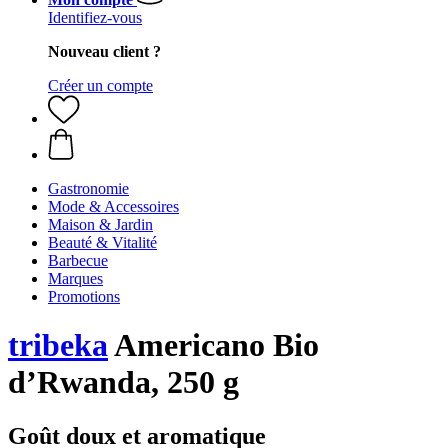
Identifiez-vous
Nouveau client ?
Créer un compte
Gastronomie
Mode & Accessoires
Maison & Jardin
Beauté & Vitalité
Barbecue
Marques
Promotions
tribeka
Americano Bio
d’Rwanda, 250 g
Goût doux et aromatique