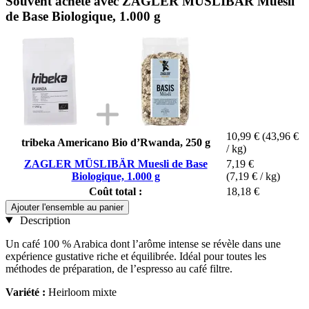
Souvent acheté avec ZAGLER MÜSLIBÄR Muesli
de Base Biologique, 1.000 g
10,99 €
(43,96 €
tribeka Americano Bio d’Rwanda, 250 g
/ kg)
ZAGLER MÜSLIBÄR Muesli de Base
7,19 €
Biologique, 1.000 g
(7,19 € / kg)
Coût total :
18,18 €
Ajouter l'ensemble au panier
Description
Un café 100 % Arabica dont l’arôme intense se révèle dans une
expérience gustative riche et équilibrée. Idéal pour toutes les
méthodes de préparation, de l’espresso au café filtre.
Variété :
Heirloom mixte