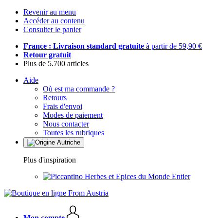
Revenir au menu
Accéder au contenu
Consulter le panier
France : Livraison standard gratuite
à partir de 59,90 €
Retour gratuit
Plus de 5.700 articles
Aide
Où est ma commande ?
Retours
Frais d'envoi
Modes de paiement
Nous contacter
Toutes les rubriques
Plus d'inspiration
Herbes et Epices du Monde Entier
Mon compte