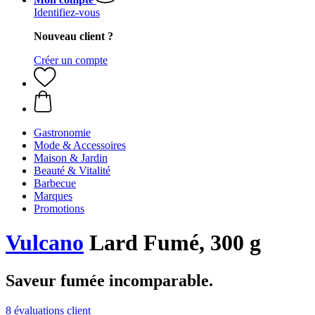
Identifiez-vous
Nouveau client ?
Créer un compte
Gastronomie
Mode & Accessoires
Maison & Jardin
Beauté & Vitalité
Barbecue
Marques
Promotions
Vulcano
Lard Fumé, 300 g
Saveur fumée incomparable.
8 évaluations client