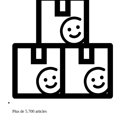
Plus de 5.700 articles