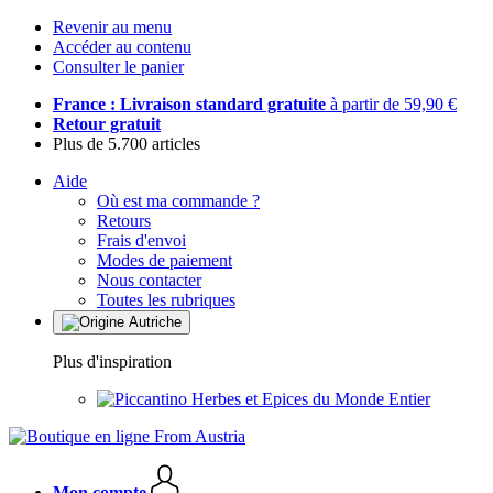
Revenir au menu
Accéder au contenu
Consulter le panier
France : Livraison standard gratuite
à partir de 59,90 €
Retour gratuit
Plus de 5.700 articles
Aide
Où est ma commande ?
Retours
Frais d'envoi
Modes de paiement
Nous contacter
Toutes les rubriques
Plus d'inspiration
Herbes et Epices du Monde Entier
Mon compte