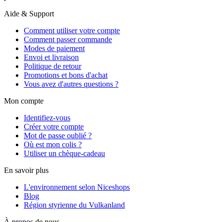
Aide & Support
Comment utiliser votre compte
Comment passer commande
Modes de paiement
Envoi et livraison
Politique de retour
Promotions et bons d'achat
Vous avez d'autres questions ?
Mon compte
Identifiez-vous
Créer votre compte
Mot de passe oublié ?
Où est mon colis ?
Utiliser un chèque-cadeau
En savoir plus
L'environnement selon Niceshops
Blog
Région styrienne du Vulkanland
À propos de nous