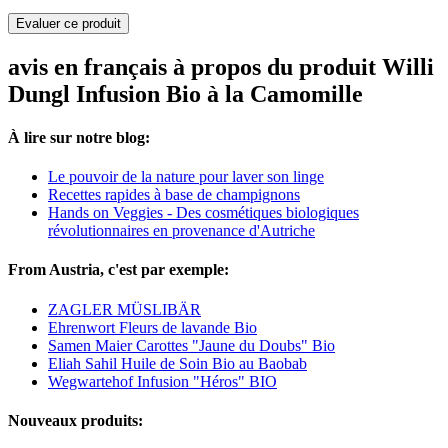
Evaluer ce produit
avis en français à propos du produit Willi
Dungl Infusion Bio à la Camomille
À lire sur notre blog:
Le pouvoir de la nature pour laver son linge
Recettes rapides à base de champignons
Hands on Veggies - Des cosmétiques biologiques
révolutionnaires en provenance d'Autriche
From Austria, c'est par exemple:
ZAGLER MÜSLIBÄR
Ehrenwort Fleurs de lavande Bio
Samen Maier Carottes "Jaune du Doubs" Bio
Eliah Sahil Huile de Soin Bio au Baobab
Wegwartehof Infusion "Héros" BIO
Nouveaux produits: