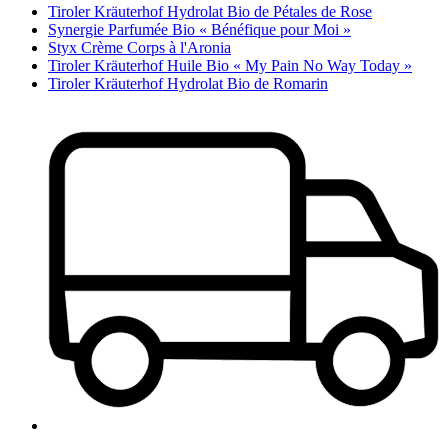
Tiroler Kräuterhof Hydrolat Bio de Pétales de Rose
Synergie Parfumée Bio « Bénéfique pour Moi »
Styx Crème Corps à l'Aronia
Tiroler Kräuterhof Huile Bio « My Pain No Way Today »
Tiroler Kräuterhof Hydrolat Bio de Romarin