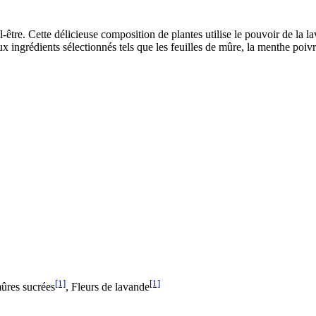
être. Cette délicieuse composition de plantes utilise le pouvoir de la la
 ingrédients sélectionnés tels que les feuilles de mûre, la menthe poivré
[1]
[1]
mûres sucrées
, Fleurs de lavande