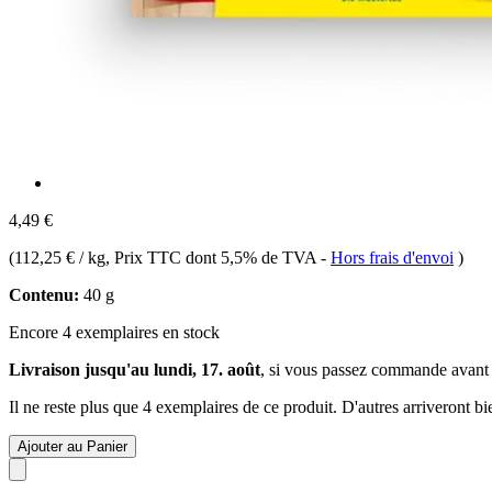
4,49 €
(
112,25 € / kg
, Prix TTC dont 5,5% de TVA
-
Hors frais d'envoi
)
Contenu:
40 g
Encore 4 exemplaires en stock
Livraison jusqu'au lundi, 17. août
, si vous passez commande avant
Il ne reste plus que 4 exemplaires de ce produit. D'autres arriveront 
Ajouter au Panier