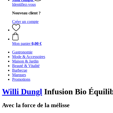
Identifiez-vous
Nouveau client ?
Créer un compte
Mon panier
0,00 €
Gastronomie
Mode & Accessoires
Maison & Jardin
Beauté & Vitalité
Barbecue
Marques
Promotions
Willi Dungl
Infusion Bio Équilib
Avec la force de la mélisse