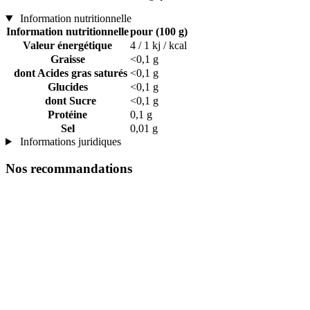
Information nutritionnelle
Information nutritionnelle
pour (100 g)
Valeur énergétique
4 / 1 kj / kcal
Graisse
<0,1 g
dont Acides gras saturés
<0,1 g
Glucides
<0,1 g
dont Sucre
<0,1 g
Protéine
0,1 g
Sel
0,01 g
Informations juridiques
Nos recommandations