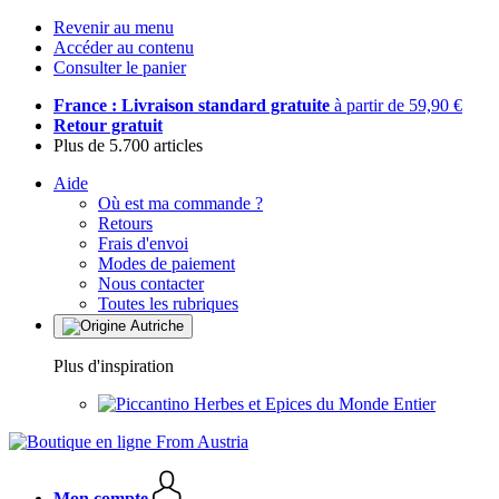
Revenir au menu
Accéder au contenu
Consulter le panier
France : Livraison standard gratuite
à partir de 59,90 €
Retour gratuit
Plus de 5.700 articles
Aide
Où est ma commande ?
Retours
Frais d'envoi
Modes de paiement
Nous contacter
Toutes les rubriques
Plus d'inspiration
Herbes et Epices du Monde Entier
Mon compte