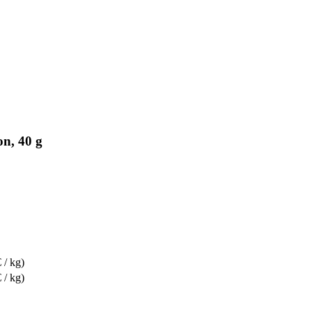
on, 40 g
 / kg)
 / kg)