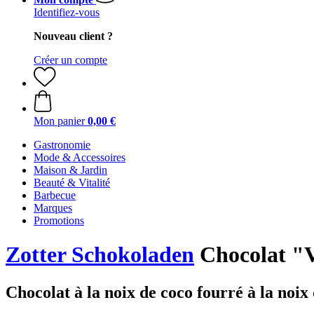
Identifiez-vous
Nouveau client ?
Créer un compte
Mon panier
0,00 €
Gastronomie
Mode & Accessoires
Maison & Jardin
Beauté & Vitalité
Barbecue
Marques
Promotions
Zotter Schokoladen
Chocolat "V
Chocolat à la noix de coco fourré à la noix