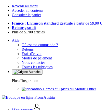
Revenir au menu
Accéder au contenu
Consulter le panier
France : Livraison standard gratuite
à partir de 59,90 €
Retour gratuit
Plus de 5.700 articles
Aide
Où est ma commande ?
Retours
Frais d'envoi
Modes de paiement
Nous contacter
Toutes les rubriques
Plus d'inspiration
Herbes et Epices du Monde Entier
Mon compte