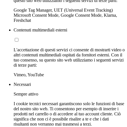
questo sito web utilizziamo i seguenti servizi di terze parti:
Google Tag Manager, UET (Universal Event Tracking)
Microsoft Consent Mode, Google Consent Mode, Klarna,
Freshchat
Contenuti multimediali esterni
L'accettazione di questi servizi ci consente di mostrarti video o
altri contenuti multimediali ospitati da fornitori esterni. Con il
tuo consenso, su questo sito web utilizziamo i seguenti servizi
di terze parti:
Vimeo, YouTube
Necessari
Sempre attivo
I cookie tecnici necessari garantiscono solo le funzioni di base
del nostro sito web. Ti consentono per esempio di inserire i
prodotti nel carrello o di accedere al tuo account cliente. Ciò
significa che non ci è possibile risalire a te e che i dati
risultanti non verranno mai trasmessi a terzi.