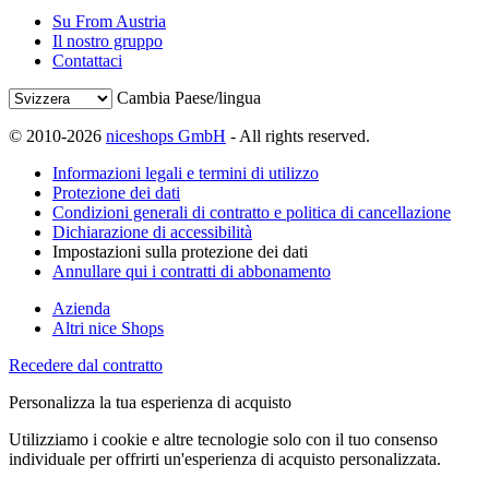
Su From Austria
Il nostro gruppo
Contattaci
Cambia Paese/lingua
© 2010-2026
niceshops GmbH
- All rights reserved.
Informazioni legali e termini di utilizzo
Protezione dei dati
Condizioni generali di contratto e politica di cancellazione
Dichiarazione di accessibilità
Impostazioni sulla protezione dei dati
Annullare qui i contratti di abbonamento
Azienda
Altri nice Shops
Recedere dal contratto
Personalizza la tua esperienza di acquisto
Utilizziamo i cookie e altre tecnologie solo con il tuo consenso
individuale per offrirti un'esperienza di acquisto personalizzata.