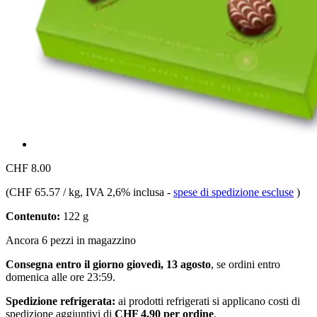
CHF 8.00
(
CHF 65.57 / kg
, IVA 2,6% inclusa
-
spese di spedizione escluse
)
Contenuto:
122 g
Ancora 6 pezzi in magazzino
Consegna entro il giorno giovedì, 13 agosto
, se ordini entro
domenica alle ore 23:59
.
Spedizione refrigerata:
ai prodotti refrigerati si applicano costi di
spedizione aggiuntivi di
CHF 4.90 per ordine
.