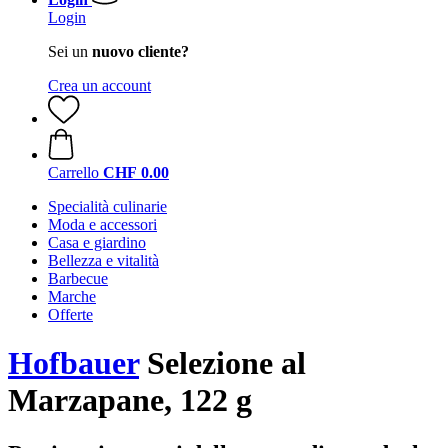
Login
Sei un
nuovo cliente?
Crea un account
Carrello
CHF 0.00
Specialità culinarie
Moda e accessori
Casa e giardino
Bellezza e vitalità
Barbecue
Marche
Offerte
Hofbauer
Selezione al
Marzapane, 122 g