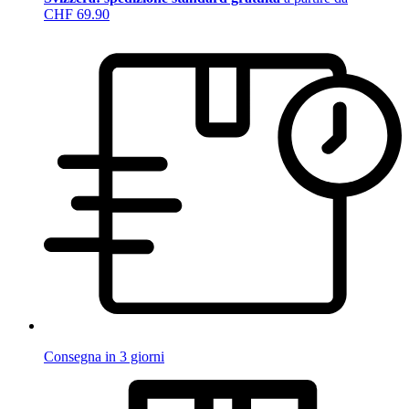
CHF 69.90
Consegna in 3 giorni