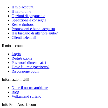
Il mio account
Il mio ordine
Opzioni di pagamento
Spedizione e consegna
Resi e rimborsi
Promozioni e buoni acquisto
Hai bisogno di ulteriore aiuto?
Clienti aziendali
Il mio account
Login
Registrazione
Password dimenticata?
Dove è il mio pacchetto?
Riscossione buoni
Informazioni Utili
Noi e il nostro ambiente
Blog
Vulkanland stiriano
Info FromAustria.com