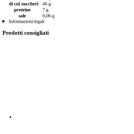
di cui zuccheri
46 g
proteine
7 g
sale
0,06 g
Informazioni legali
Prodotti consigliati