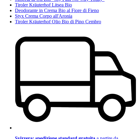
Tiroler Kräuterhof Litsea Bio
Deodorante in Crema Bio al Fiore di Fieno
Styx Crema Corpo all'Aronia
Tiroler Kräuterhof Olio Bio di Pino Cembro
Svizzera: spedizione standard gratuita
a partire da