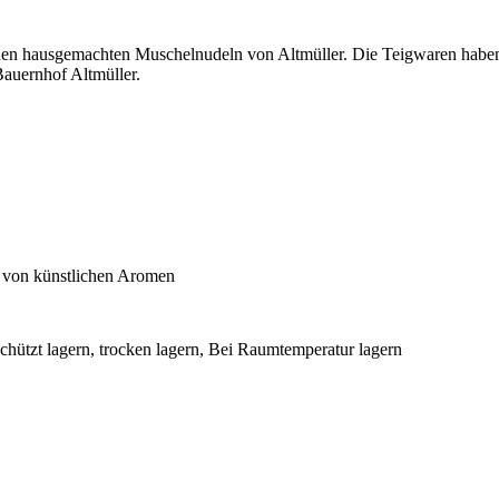
 den hausgemachten Muschelnudeln von Altmüller. Die Teigwaren haben
Bauernhof Altmüller.
ei von künstlichen Aromen
chützt lagern, trocken lagern, Bei Raumtemperatur lagern