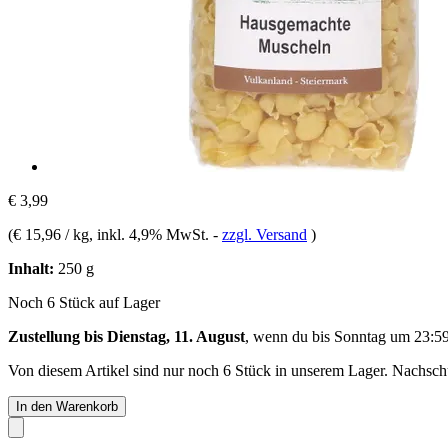
€ 3,99
(
€ 15,96 / kg
, inkl. 4,9% MwSt.
-
zzgl. Versand
)
Inhalt:
250 g
Noch 6 Stück auf Lager
Zustellung bis Dienstag, 11. August
, wenn du bis
Sonntag um 23:5
Von diesem Artikel sind nur noch 6 Stück in unserem Lager. Nachschub
In den Warenkorb