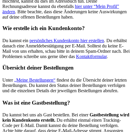
möchtest, kannst du dies im Adressbuch tun. Deine
Rechnungsadresse kannst du ebenfalls
hier unter “Mein Profil”
ändern
. Bitte beachte, dass diese Änderungen keine Auswirkungen
auf deine offenen Bestellungen haben.
Wie erstelle ich ein Kundenkonto?
Du kannst ein
persönliches Kundenkonto hier erstellen
. Du erhältst
danach eine Anmeldebestätigung per E-Mail. Solltest du keine E-
Mail von uns erhalten, schau bitte in deinem Spam-Ordner nach. Bei
Problemen schreibe uns gerne über das
Kontaktformular
.
Übersicht deiner Bestellungen
Unter
„Meine Bestellungen“
findest du die Übersicht deiner letzten
Bestellungen. Du kannst den Status deiner Bestellungen verfolgen
und die einzelnen Details der jeweiligen Bestellungen abrufen.
Was ist eine Gastbestellung?
Du kannst bei uns als Gast bestellen. Bei einer
Gastbestellung wird
kein Kundenkonto erstellt.
Du erhältst einmal einen Tracking-
Code per E-Mail. Damit kannst du deine Bestellung verfolgen.
Achte bitte darauf, dass deine E-Mail-Adresse stimmt. Ansonsten