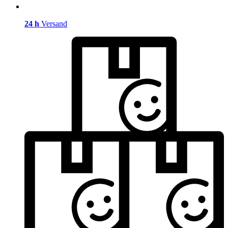
24 h
Versand