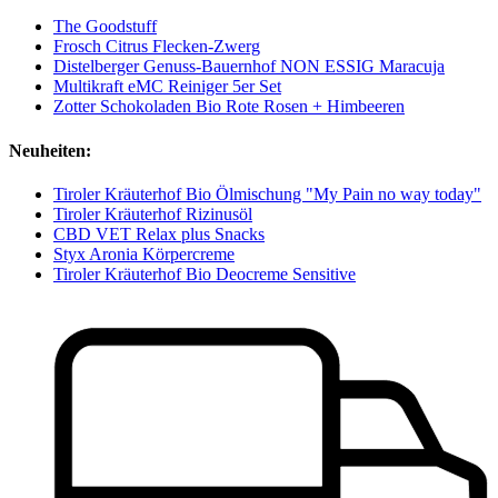
The Goodstuff
Frosch Citrus Flecken-Zwerg
Distelberger Genuss-Bauernhof NON ESSIG Maracuja
Multikraft eMC Reiniger 5er Set
Zotter Schokoladen Bio Rote Rosen + Himbeeren
Neuheiten:
Tiroler Kräuterhof Bio Ölmischung "My Pain no way today"
Tiroler Kräuterhof Rizinusöl
CBD VET Relax plus Snacks
Styx Aronia Körpercreme
Tiroler Kräuterhof Bio Deocreme Sensitive