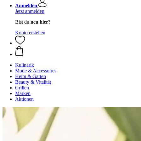
Anmelden
Jetzt anmelden
Bist du
neu hier?
Konto erstellen
Kulinarik
Mode & Accessoires
Heim & Garten
Beauty & Vitalität
Grillen
Marken
Aktionen