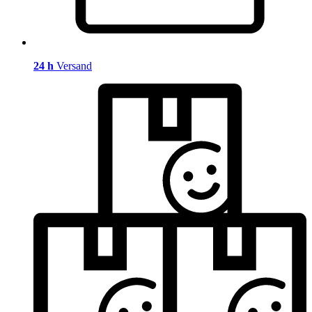
24 h
Versand