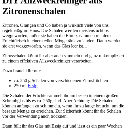
DIY Allzweckreiniger aus
Zitronenschalen
Zitronen, Orangen und Co haben ja wirklich viele von uns
regelmäßig im Haus. Die Schalen werden meistens achtlos
weggeworfen, außer sie haben die Ehre zusammen mit dem
Fruchtfleisch in einem edlen Mixgetränk zu landen. Dann werden
sie erst weggeworfen, wenn das Glas leer ist…
Zitrusschalen könnt ihr aber auch sammeln und ganz unkompliziert
zu einem effektiven Allzweckreiniger verarbeiten.
Dazu braucht ihr nur:
ca. 250 g Schalen von verschiedenen Zitrusfrüchten
250 ml
Essig
Die Schalen der Früchte sammelt ihr am besten in einem großen
Schraubglas bis es ca. 250g sind. Aber Achtung: Die Schalen
können anfangen zu schimmeln, wenn ihr zu lange braucht, um die
besagte Menge zu erreichen. Zur Sicherheit könnt ihr die Schalen
vor der Verwendung auch trocknen.
Dann füllt ihr das Glas mit Essig auf und lässt es ein paar Wochen