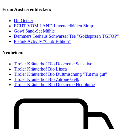
From Austria entdecken:
Dr. Oetker
ECHT VOM LAND Lavendelblüten Sirup
Gowi Sand-Set Mühle
Demmers Teehaus Schwarzer Tee "Goldspitzen TGFOP"
Piatnik Activity "Club-Edition"
Neuheiten:
Tiroler Kräuterhof Bio Deocreme Sensitive
Tiroler Kräuterhof Bio Litsea
Tiroler Kräuterhof Bio Duftmischung "Tut mir gut"
Tiroler Kräuterhof Bio Zitrone Gelb
Tiroler Kräuterhof Bio Deocreme Heublume