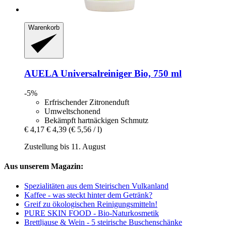
Warenkorb
AUELA
Universalreiniger Bio, 750 ml
-5%
Erfrischender Zitronenduft
Umweltschonend
Bekämpft hartnäckigen Schmutz
€ 4,17
€ 4,39
(€ 5,56 / l)
Zustellung bis 11. August
Aus unserem Magazin:
Spezialitäten aus dem Steirischen Vulkanland
Kaffee - was steckt hinter dem Getränk?
Greif zu ökologischen Reinigungsmitteln!
PURE SKIN FOOD - Bio-Naturkosmetik
Brettljause & Wein - 5 steirische Buschenschänke