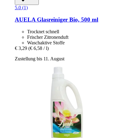
5.0 (1)
AUELA
Glasreiniger Bio, 500 ml
Trocknet schnell
Frischer Zitronenduft
Waschaktive Stoffe
€ 3,29
(€ 6,58 / l)
Zustellung bis 11. August