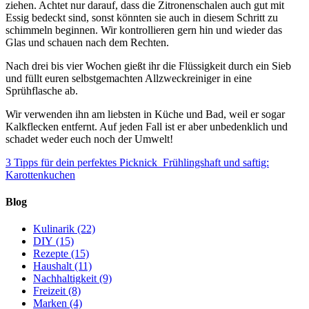
ziehen. Achtet nur darauf, dass die Zitronenschalen auch gut mit
Essig bedeckt sind, sonst könnten sie auch in diesem Schritt zu
schimmeln beginnen. Wir kontrollieren gern hin und wieder das
Glas und schauen nach dem Rechten.
Nach drei bis vier Wochen gießt ihr die Flüssigkeit durch ein Sieb
und füllt euren selbstgemachten Allzweckreiniger in eine
Sprühflasche ab.
Wir verwenden ihn am liebsten in Küche und Bad, weil er sogar
Kalkflecken entfernt. Auf jeden Fall ist er aber unbedenklich und
schadet weder euch noch der Umwelt!
3 Tipps für dein perfektes Picknick
Frühlingshaft und saftig:
Karottenkuchen
Blog
Kulinarik
(22)
DIY
(15)
Rezepte
(15)
Haushalt
(11)
Nachhaltigkeit
(9)
Freizeit
(8)
Marken
(4)