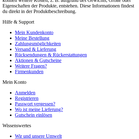
können weitere Kosten, z. B. aufgrund des Gewichts, Größe oder
Eigenschaften der Produkte, entstehen. Diese Informationen findest
du direkt in der Produktbeschreibung.
Hilfe & Support
Mein Kundenkonto
Meine Bestellung
Zahlungsmöglichkeiten
Versand & Lieferung
Rücksendungen & Rückerstattungen
Aktionen & Gutscheine
Weitere Fragen?
Firmenkunden
Mein Konto
Anmelden
Registrieren
Passwort vergessen?
Wo ist meine Lieferung?
Gutschein einlösen
Wissenswertes
Wir und unsere Umwelt