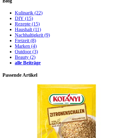
Blog
Kulinarik
(22)
DIY
(15)
Rezepte
(15)
Haushalt
(11)
Nachhaltigkeit
(9)
Freizeit
(8)
Marken
(4)
Outdoor
(3)
Beauty
(2)
alle Beiträge
Passende Artikel