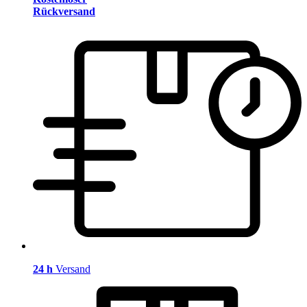
Rückversand
24 h
Versand