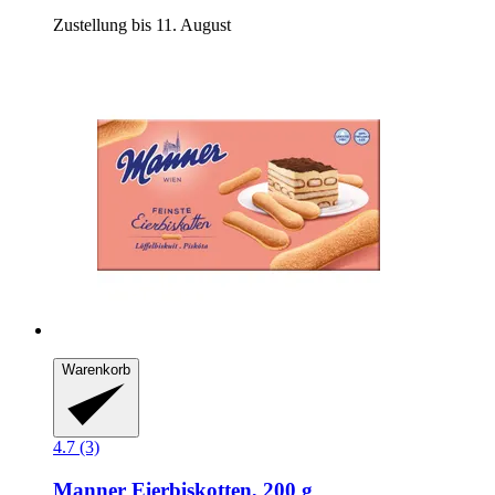
Zustellung bis 11. August
Warenkorb
4.7 (3)
Manner
Eierbiskotten, 200 g