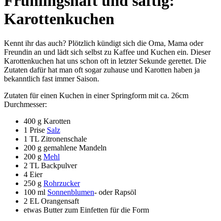
Frühlingshaft und saftig:
Karottenkuchen
Kennt ihr das auch? Plötzlich kündigt sich die Oma, Mama oder
Freundin an und lädt sich selbst zu Kaffee und Kuchen ein. Dieser
Karottenkuchen hat uns schon oft in letzter Sekunde gerettet. Die
Zutaten dafür hat man oft sogar zuhause und Karotten haben ja
bekanntlich fast immer Saison.
Zutaten für einen Kuchen in einer Springform mit ca. 26cm
Durchmesser:
400 g Karotten
1 Prise
Salz
1 TL Zitronenschale
200 g gemahlene Mandeln
200 g
Mehl
2 TL Backpulver
4 Eier
250 g
Rohrzucker
100 ml
Sonnenblumen
- oder Rapsöl
2 EL Orangensaft
etwas Butter zum Einfetten für die Form