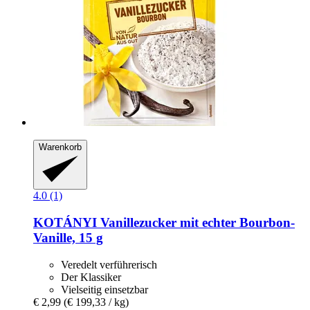
Warenkorb
4.0 (1)
KOTÁNYI
Vanillezucker mit echter Bourbon-​
Vanille, 15 g
Veredelt verführerisch
Der Klassiker
Vielseitig einsetzbar
€ 2,99
(€ 199,33 / kg)