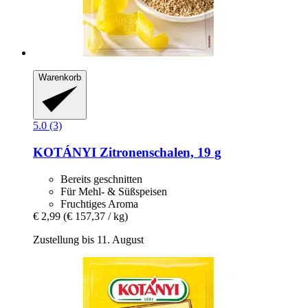
Warenkorb
5.0 (3)
KOTÁNYI
Zitronenschalen, 19 g
Bereits geschnitten
Für Mehl- & Süßspeisen
Fruchtiges Aroma
€ 2,99
(€ 157,37 / kg)
Zustellung bis 11. August