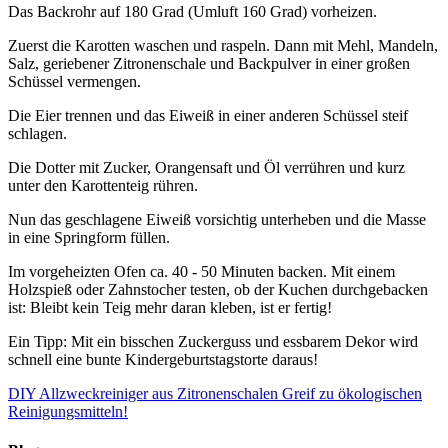
Das Backrohr auf 180 Grad (Umluft 160 Grad) vorheizen.
Zuerst die Karotten waschen und raspeln. Dann mit Mehl, Mandeln,
Salz, geriebener Zitronenschale und Backpulver in einer großen
Schüssel vermengen.
Die Eier trennen und das Eiweiß in einer anderen Schüssel steif
schlagen.
Die Dotter mit Zucker, Orangensaft und Öl verrühren und kurz
unter den Karottenteig rühren.
Nun das geschlagene Eiweiß vorsichtig unterheben und die Masse
in eine Springform füllen.
Im vorgeheizten Ofen ca. 40 - 50 Minuten backen. Mit einem
Holzspieß oder Zahnstocher testen, ob der Kuchen durchgebacken
ist: Bleibt kein Teig mehr daran kleben, ist er fertig!
Ein Tipp: Mit ein bisschen Zuckerguss und essbarem Dekor wird
schnell eine bunte Kindergeburtstagstorte daraus!
DIY Allzweckreiniger aus Zitronenschalen
Greif zu ökologischen
Reinigungsmitteln!