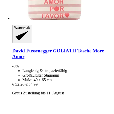
Warenkorb
David Fussenegger
GOLIATH Tasche More
Amor
-5%
Langlebig & strapazierfähig
Großzügiger Stauraum
Maße: 40 x 65 cm
€ 52,20
€ 54,99
Gratis Zustellung bis 11. August