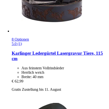
8 Optionen
5.0 (1)
Karlinger
Ledergürtel Lasergravur Tiere, 115
cm
Aus feinstem Vollrindsleder
Herrlich weich
Breite: 40 mm
€ 62,99
Gratis Zustellung bis 11. August