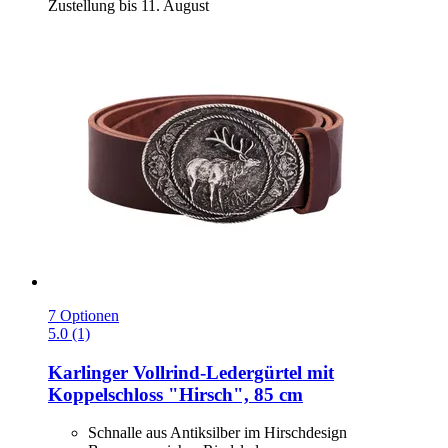
Zustellung bis 11. August
7 Optionen
5.0 (1)
Karlinger
Vollrind-​Ledergürtel mit
Koppelschloss "Hirsch", 85 cm
Schnalle aus Antiksilber im Hirschdesign