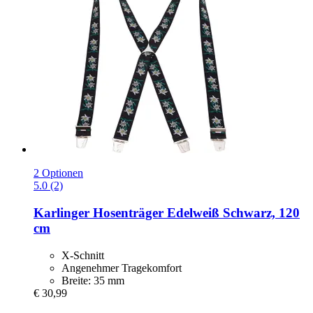
2 Optionen
5.0 (2)
Karlinger
Hosenträger Edelweiß Schwarz, 120
cm
X-Schnitt
Angenehmer Tragekomfort
Breite: 35 mm
€ 30,99