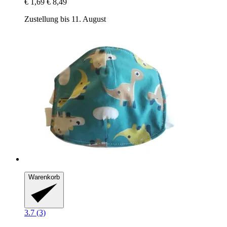
€ 1,69
€ 8,49
Zustellung bis 11. August
Warenkorb
3.7 (3)