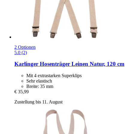
2 Optionen
5.0 (2)
Karlinger
Hosenträger Leinen Natur, 120 cm
Mit 4 extrastarken Superklips
Sehr elastisch
Breite: 35 mm
€ 35,99
Zustellung bis 11. August