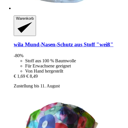
Warenkorb
wila
Mund-​Nasen-​Schutz aus Stoff "weiß"
-80%
Stoff aus 100 % Baumwolle
Für Erwachsene geeignet
Von Hand hergestellt
€ 1,69
€ 8,49
Zustellung bis 11. August