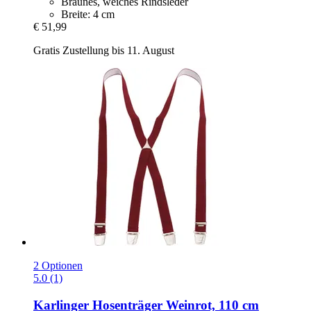
Braunes, weiches Rindsleder
Breite: 4 cm
€ 51,99
Gratis Zustellung bis 11. August
2 Optionen
5.0 (1)
Karlinger
Hosenträger Weinrot, 110 cm