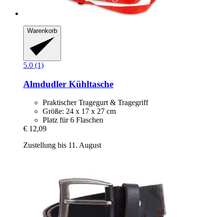
Warenkorb
5.0 (1)
Almdudler
Kühltasche
Praktischer Tragegurt & Tragegriff
Größe: 24 x 17 x 27 cm
Platz für 6 Flaschen
€ 12,09
Zustellung bis 11. August