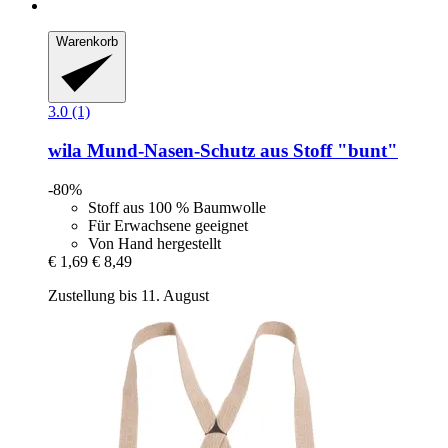
Warenkorb
3.0 (1)
wila
Mund-​Nasen-​Schutz aus Stoff "bunt"
-80%
Stoff aus 100 % Baumwolle
Für Erwachsene geeignet
Von Hand hergestellt
€ 1,69
€ 8,49
Zustellung bis 11. August