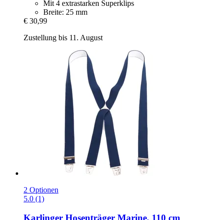
Mit 4 extrastarken Superklips
Breite: 25 mm
€ 30,99
Zustellung bis 11. August
2 Optionen
5.0 (1)
Karlinger
Hosenträger Marine, 110 cm