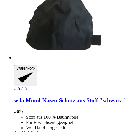
Warenkorb
4.0 (1)
wila
Mund-​Nasen-​Schutz aus Stoff "schwarz"
-80%
Stoff aus 100 % Baumwolle
Für Erwachsene geeignet
Von Hand hergestellt