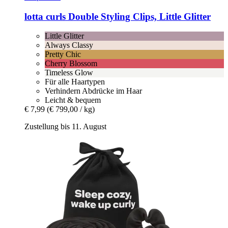
lotta curls
Double Styling Clips, Little Glitter
Little Glitter
Always Classy
Pretty Chic
Cherry Blossom
Timeless Glow
Für alle Haartypen
Verhindern Abdrücke im Haar
Leicht & bequem
€ 7,99
(€ 799,00 / kg)
Zustellung bis 11. August