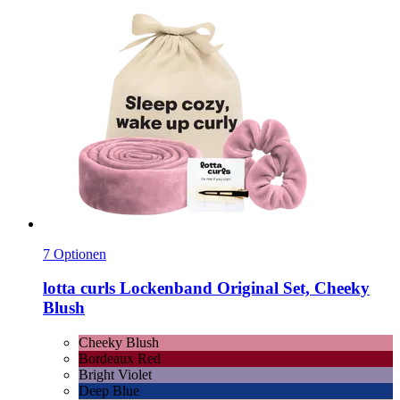
7 Optionen
lotta curls
Lockenband Original Set, Cheeky
Blush
Cheeky Blush
Bordeaux Red
Bright Violet
Deep Blue