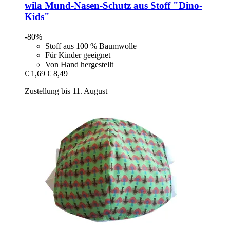
wila
Mund-​Nasen-​Schutz aus Stoff "Dino-​
Kids"
-80%
Stoff aus 100 % Baumwolle
Für Kinder geeignet
Von Hand hergestellt
€ 1,69
€ 8,49
Zustellung bis 11. August