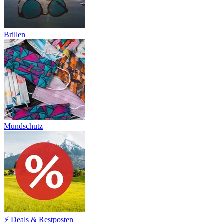
Brillen
Mundschutz
⚡ Deals & Restposten