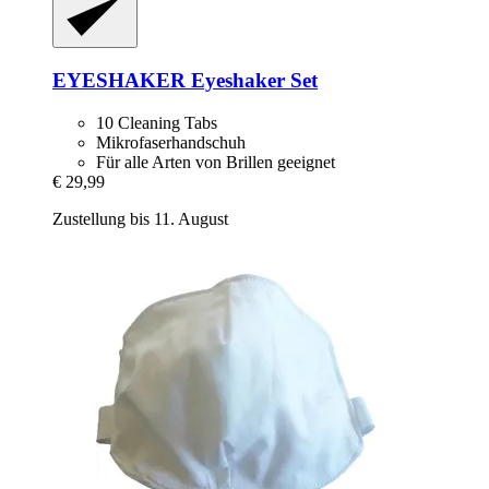
EYESHAKER
Eyeshaker Set
10 Cleaning Tabs
Mikrofaserhandschuh
Für alle Arten von Brillen geeignet
€ 29,99
Zustellung bis 11. August