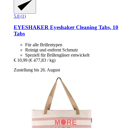
5.0 (1)
EYESHAKER
Eyeshaker Cleaning Tabs, 10
Tabs
Für alle Brillentypen
Reinigt und entfernt Schmutz
Speziell für Brillengläser entwickelt
€ 10,99
(€ 477,83 / kg)
Zustellung bis 26. August