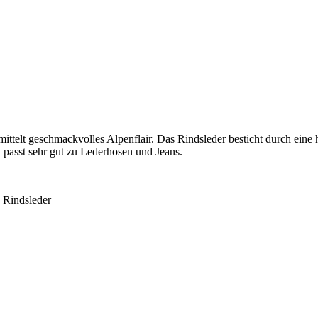
rmittelt geschmackvolles Alpenflair. Das Rindsleder besticht durch ein
d passt sehr gut zu Lederhosen und Jeans.
 Rindsleder