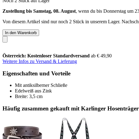
Noch 2 Stück auf Lager
Zustellung bis Samstag, 08. August
, wenn du bis
Donnerstag um 2
Von diesem Artikel sind nur noch 2 Stück in unserem Lager. Nachschub
In den Warenkorb
Österreich: Kostenloser Standardversand
ab € 49,90
Weitere Infos zu Versand & Lieferung
Eigenschaften und Vorteile
Mit antiksilberner Schließe
Edelweiß aus Zink
Breite: 3,5 cm
Häufig zusammen gekauft mit Karlinger Hosenträger