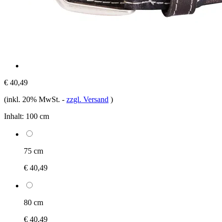
€ 40,49
(inkl. 20% MwSt.
-
zzgl. Versand
)
Inhalt:
100 cm
75 cm
€ 40,49
80 cm
€ 40,49