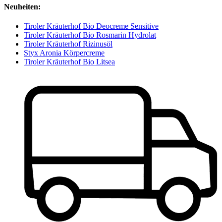
Neuheiten:
Tiroler Kräuterhof Bio Deocreme Sensitive
Tiroler Kräuterhof Bio Rosmarin Hydrolat
Tiroler Kräuterhof Rizinusöl
Styx Aronia Körpercreme
Tiroler Kräuterhof Bio Litsea