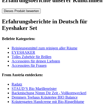
Erfahrungsberichte unserer Kund:innen
Dieses Produkt bewerten
Erfahrungsberichte in Deutsch für
Eyeshaker Set
Beliebte Kategorien:
Reinigungsmittel zum reinigen aller Räume
EYESHAKER
Tolles Zubehör für Brillen
Accessoires für deinen Liebsten
Accessoires für Frauen
From Austria entdecken:
Radatz
STAUD‘S Bio Marillenröster
Backmischung Nimm Dir Zeit - Vollkornweckerl
Demmers Teehaus Kräutertee BIO Balance
Kräutergarten Handcreme mit Bio-Ringelblume