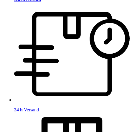
24 h
Versand