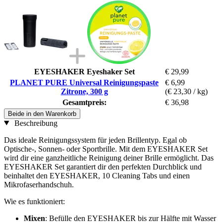
EYESHAKER Eyeshaker Set
€ 29,99
PLANET PURE Universal Reinigungspaste
€ 6,99
Zitrone, 300 g
(€ 23,30 / kg)
Gesamtpreis:
€ 36,98
Beide in den Warenkorb
Beschreibung
Das ideale Reinigungssystem für jeden Brillentyp. Egal ob
Optische-, Sonnen- oder Sportbrille. Mit dem EYESHAKER Set
wird dir eine ganzheitliche Reinigung deiner Brille ermöglicht. Das
EYESHAKER Set garantiert dir den perfekten Durchblick und
beinhaltet den EYESHAKER, 10 Cleaning Tabs und einen
Mikrofaserhandschuh.
Wie es funktioniert:
Mixen
: Befülle den EYESHAKER bis zur Hälfte mit Wasser