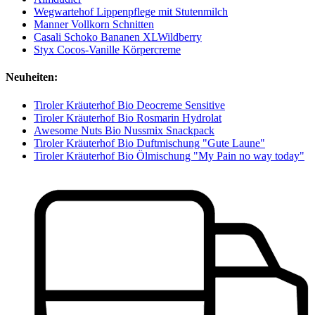
Wegwartehof Lippenpflege mit Stutenmilch
Manner Vollkorn Schnitten
Casali Schoko Bananen XLWildberry
Styx Cocos-Vanille Körpercreme
Neuheiten:
Tiroler Kräuterhof Bio Deocreme Sensitive
Tiroler Kräuterhof Bio Rosmarin Hydrolat
Awesome Nuts Bio Nussmix Snackpack
Tiroler Kräuterhof Bio Duftmischung "Gute Laune"
Tiroler Kräuterhof Bio Ölmischung "My Pain no way today"