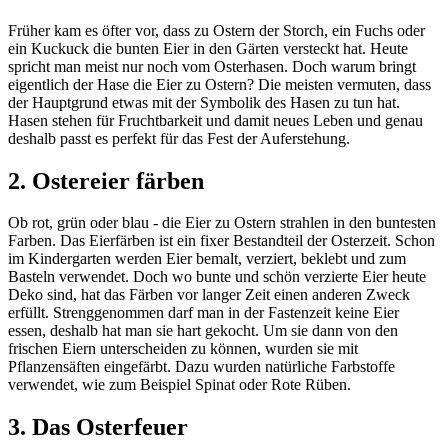
Früher kam es öfter vor, dass zu Ostern der Storch, ein Fuchs oder
ein Kuckuck die bunten Eier in den Gärten versteckt hat. Heute
spricht man meist nur noch vom Osterhasen. Doch warum bringt
eigentlich der Hase die Eier zu Ostern? Die meisten vermuten, dass
der Hauptgrund etwas mit der Symbolik des Hasen zu tun hat.
Hasen stehen für Fruchtbarkeit und damit neues Leben und genau
deshalb passt es perfekt für das Fest der Auferstehung.
2. Ostereier färben
Ob rot, grün oder blau - die Eier zu Ostern strahlen in den buntesten
Farben. Das Eierfärben ist ein fixer Bestandteil der Osterzeit. Schon
im Kindergarten werden Eier bemalt, verziert, beklebt und zum
Basteln verwendet. Doch wo bunte und schön verzierte Eier heute
Deko sind, hat das Färben vor langer Zeit einen anderen Zweck
erfüllt. Strenggenommen darf man in der Fastenzeit keine Eier
essen, deshalb hat man sie hart gekocht. Um sie dann von den
frischen Eiern unterscheiden zu können, wurden sie mit
Pflanzensäften eingefärbt. Dazu wurden natürliche Farbstoffe
verwendet, wie zum Beispiel Spinat oder Rote Rüben.
3. Das Osterfeuer