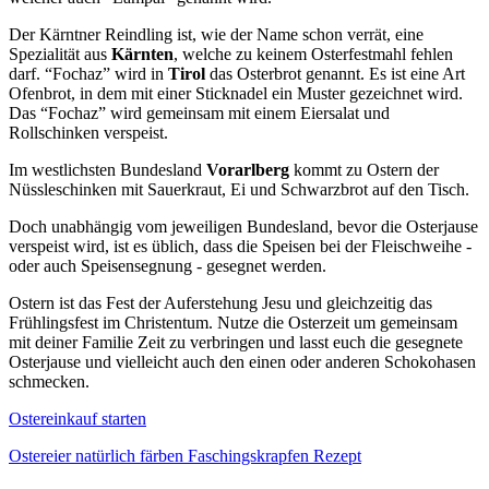
Der Kärntner Reindling ist, wie der Name schon verrät, eine
Spezialität aus
Kärnten
, welche zu keinem Osterfestmahl fehlen
darf. “Fochaz” wird in
Tirol
das Osterbrot genannt. Es ist eine Art
Ofenbrot, in dem mit einer Sticknadel ein Muster gezeichnet wird.
Das “Fochaz” wird gemeinsam mit einem Eiersalat und
Rollschinken verspeist.
Im westlichsten Bundesland
Vorarlberg
kommt zu Ostern der
Nüssleschinken mit Sauerkraut, Ei und Schwarzbrot auf den Tisch.
Doch unabhängig vom jeweiligen Bundesland, bevor die Osterjause
verspeist wird, ist es üblich, dass die Speisen bei der Fleischweihe -
oder auch Speisensegnung - gesegnet werden.
Ostern ist das Fest der Auferstehung Jesu und gleichzeitig das
Frühlingsfest im Christentum. Nutze die Osterzeit um gemeinsam
mit deiner Familie Zeit zu verbringen und lasst euch die gesegnete
Osterjause und vielleicht auch den einen oder anderen Schokohasen
schmecken.
Ostereinkauf starten
Ostereier natürlich färben
Faschingskrapfen Rezept