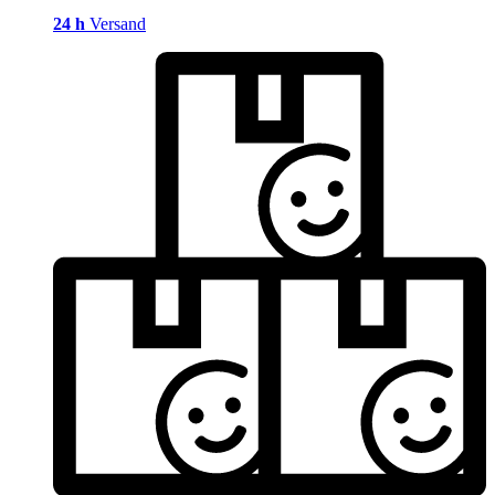
24 h
Versand