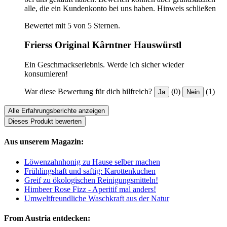
alle, die ein Kundenkonto bei uns haben.
Hinweis schließen
Bewertet mit 5 von 5 Sternen.
Frierss Original Kârntner Hauswürstl
Ein Geschmackserlebnis. Werde ich sicher wieder
konsumieren!
War diese Bewertung für dich hilfreich?
(0)
(1)
Ja
Nein
Alle Erfahrungsberichte anzeigen
Dieses Produkt bewerten
Aus unserem Magazin:
Löwenzahnhonig zu Hause selber machen
Frühlingshaft und saftig: Karottenkuchen
Greif zu ökologischen Reinigungsmitteln!
Himbeer Rose Fizz - Aperitif mal anders!
Umweltfreundliche Waschkraft aus der Natur
From Austria entdecken: