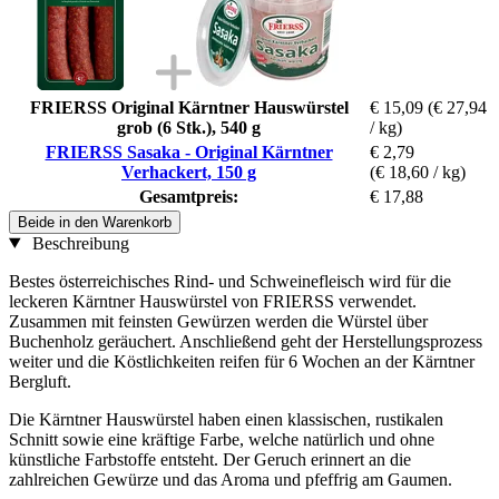
FRIERSS Original Kärntner Hauswürstel
€ 15,09
(€ 27,94
grob (6 Stk.), 540 g
/ kg)
FRIERSS Sasaka - Original Kärntner
€ 2,79
Verhackert, 150 g
(€ 18,60 / kg)
Gesamtpreis:
€ 17,88
Beide in den Warenkorb
Beschreibung
Bestes österreichisches Rind- und Schweinefleisch wird für die
leckeren Kärntner Hauswürstel von FRIERSS verwendet.
Zusammen mit feinsten Gewürzen werden die Würstel über
Buchenholz geräuchert. Anschließend geht der Herstellungsprozess
weiter und die Köstlichkeiten reifen für 6 Wochen an der Kärntner
Bergluft.
Die Kärntner Hauswürstel haben einen klassischen, rustikalen
Schnitt sowie eine kräftige Farbe, welche natürlich und ohne
künstliche Farbstoffe entsteht. Der Geruch erinnert an die
zahlreichen Gewürze und das Aroma und pfeffrig am Gaumen.