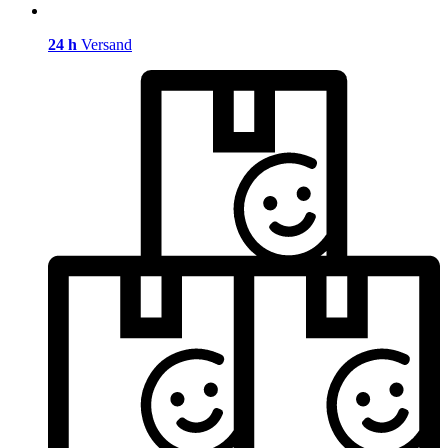
24 h
Versand