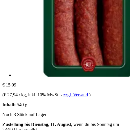
€ 15,09
(
€ 27,94 / kg
, inkl. 10% MwSt.
-
zzgl. Versand
)
Inhalt:
540 g
Noch 3 Stück auf Lager
Zustellung bis Dienstag, 11. August
, wenn du bis
Sonntag um
23:59 Uhr
bestellst.