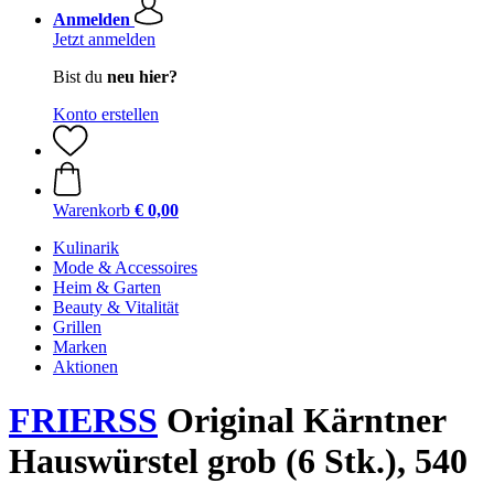
Anmelden
Jetzt anmelden
Bist du
neu hier?
Konto erstellen
Warenkorb
€ 0,00
Kulinarik
Mode & Accessoires
Heim & Garten
Beauty & Vitalität
Grillen
Marken
Aktionen
FRIERSS
Original Kärntner
Hauswürstel grob (6 Stk.), 540