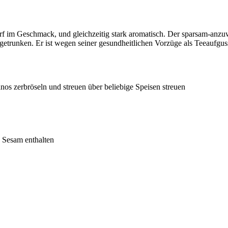
harf im Geschmack, und gleichzeitig stark aromatisch. Der sparsam-an
runken. Er ist wegen seiner gesundheitlichen Vorzüge als Teeaufguss
nos zerbröseln und streuen über beliebige Speisen streuen
 Sesam enthalten