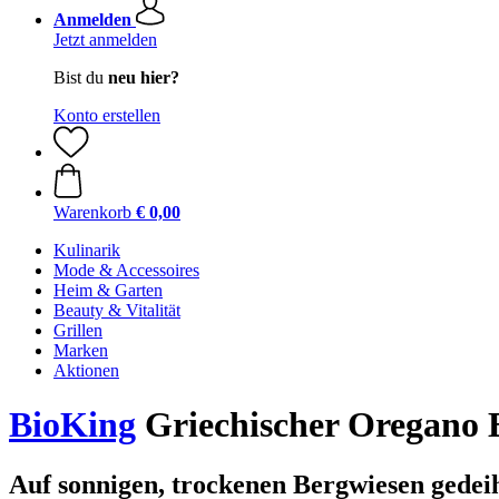
Anmelden
Jetzt anmelden
Bist du
neu hier?
Konto erstellen
Warenkorb
€ 0,00
Kulinarik
Mode & Accessoires
Heim & Garten
Beauty & Vitalität
Grillen
Marken
Aktionen
BioKing
Griechischer Oregano B
Auf sonnigen, trockenen Bergwiesen gedei