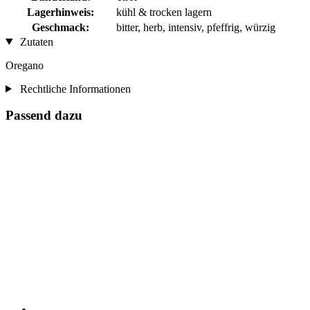
Lagerhinweis:
kühl & trocken lagern
Geschmack:
bitter, herb, intensiv, pfeffrig, würzig
Zutaten
Oregano
Rechtliche Informationen
Passend dazu