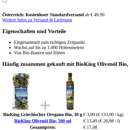
Österreich: Kostenloser Standardversand
ab € 49,90
Weitere Infos zu Versand & Lieferung
Eigenschaften und Vorteile
Eingesammelt zum richtigen Zeitpunkt
Wachst auf bis zu 1.000 Höhenmetern
Von Bio-Bauern und Hirten
Häufig zusammen gekauft mit BioKing Olivenöl Bio,
BioKing Griechischer Oregano Bio, 30 g
€ 3,99
(€ 133,00 / kg)
BioKing Olivenöl Bio, 500 ml
€ 13,49
(€ 26,98 / l)
Gesamtpreis:
€ 17,48