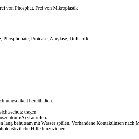
rei von Phosphat, Frei von Mikroplastik
e, Phosphonate, Protease, Amylase, Duftstoffe
chnungsetikett bereithalten.
ichtsschutz tragen.
nszentrum/Arzt anrufen.
lang behutsam mit Wasser spülen. Vorhandene Kontaktlinsen nach Mög
olen/ärztliche Hilfe hinzuziehen.