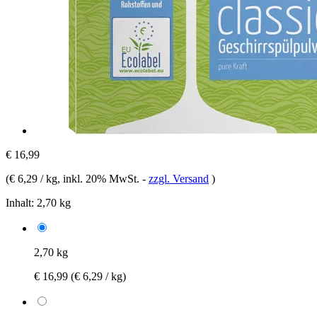
€ 16,99
(
€ 6,29 / kg
, inkl. 20% MwSt.
-
zzgl. Versand
)
Inhalt:
2,70 kg
2,70 kg
€ 16,99
(€ 6,29 / kg)