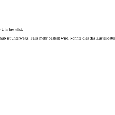
9 Uhr
bestellst.
b ist unterwegs! Falls mehr bestellt wird, könnte dies das Zustelldatu