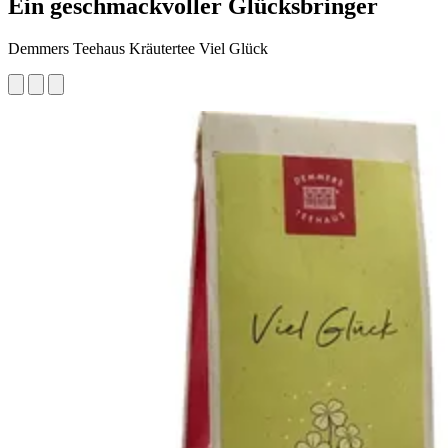
Ein geschmackvoller Glücksbringer
Demmers Teehaus Kräutertee Viel Glück