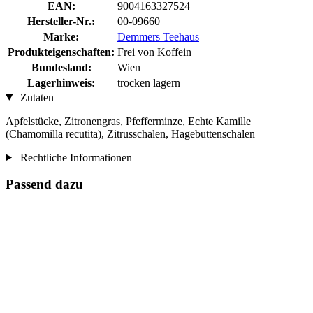
EAN:
9004163327524
Hersteller-Nr.:
00-09660
Marke:
Demmers Teehaus
Produkteigenschaften:
Frei von Koffein
Bundesland:
Wien
Lagerhinweis:
trocken lagern
Zutaten
Apfelstücke, Zitronengras, Pfefferminze, Echte Kamille
(Chamomilla recutita), Zitrusschalen, Hagebuttenschalen
Rechtliche Informationen
Passend dazu