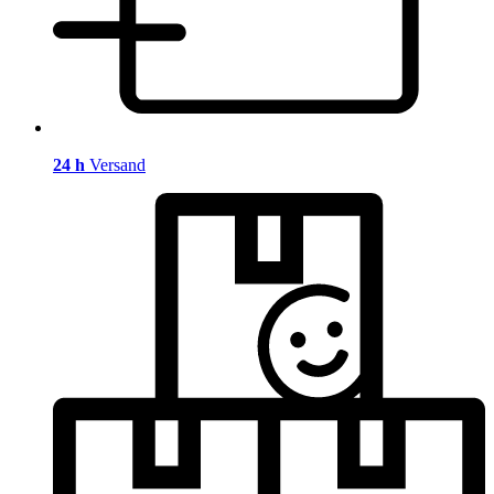
24 h
Versand