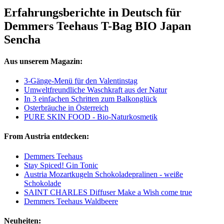
Erfahrungsberichte in Deutsch für
Demmers Teehaus T-Bag BIO Japan
Sencha
Aus unserem Magazin:
3-Gänge-Menü für den Valentinstag
Umweltfreundliche Waschkraft aus der Natur
In 3 einfachen Schritten zum Balkonglück
Osterbräuche in Österreich
PURE SKIN FOOD - Bio-Naturkosmetik
From Austria entdecken:
Demmers Teehaus
Stay Spiced! Gin Tonic
Austria Mozartkugeln Schokoladepralinen - weiße
Schokolade
SAINT CHARLES Diffuser Make a Wish come true
Demmers Teehaus Waldbeere
Neuheiten: