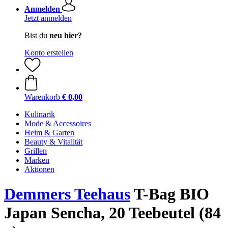
Anmelden
Jetzt anmelden
Bist du
neu hier?
Konto erstellen
Warenkorb
€ 0,00
Kulinarik
Mode & Accessoires
Heim & Garten
Beauty & Vitalität
Grillen
Marken
Aktionen
Demmers Teehaus
T-Bag BIO
Japan Sencha, 20 Teebeutel (84