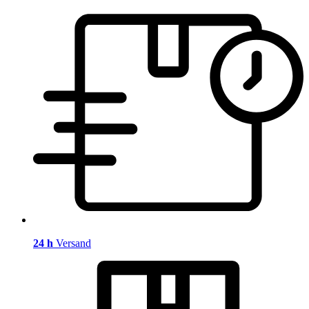
24 h
Versand