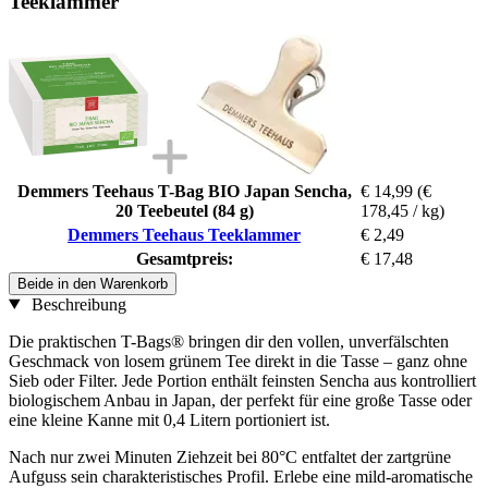
Teeklammer
Demmers Teehaus T-Bag BIO Japan Sencha,
€ 14,99
(€
20 Teebeutel (84 g)
178,45 / kg)
Demmers Teehaus Teeklammer
€ 2,49
Gesamtpreis:
€ 17,48
Beide in den Warenkorb
Beschreibung
Die praktischen T-Bags® bringen dir den vollen, unverfälschten
Geschmack von losem grünem Tee direkt in die Tasse – ganz ohne
Sieb oder Filter. Jede Portion enthält feinsten Sencha aus kontrolliert
biologischem Anbau in Japan, der perfekt für eine große Tasse oder
eine kleine Kanne mit 0,4 Litern portioniert ist.
Nach nur zwei Minuten Ziehzeit bei 80°C entfaltet der zartgrüne
Aufguss sein charakteristisches Profil. Erlebe eine mild-aromatische