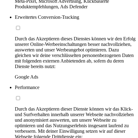
Meta-Pixel, Microsoft Advertising, Klickbasierte
Produktempfehlungen, Ads Defender
Erweitertes Conversion-Tracking
Durch das Akzeptieren dieses Dienstes können wir den Erfolg
unserer Online-Werbeeinschaltungen besser nachvollziehen,
auswerten und unser Werbeangebot optimieren. Dazu
gleichen wir deine verschlüsselten personenbezogenen Daten
mit folgenden externen Anbietenden ab, sofern du deren
Dienste bereits nutzt:
Google Ads
Performance
Durch das Akzeptieren dieser Dienste können wir das Klick-
und Surfverhalten innerhalb unserer Webseite nachvollziehen
und anonymisiert auswerten, um unsere Webseite zu
optimieren und das Nutzungserlebnis insgesamt laufend zu
verbessern. Mit deiner Einwilligung setzen wir auf dieser
Webseite folgende Drittdienste ein: