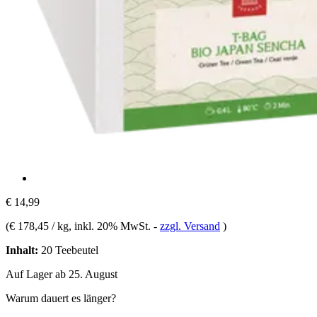
€ 14,99
(
€ 178,45 / kg
, inkl. 20% MwSt.
-
zzgl. Versand
)
Inhalt:
20 Teebeutel
Auf Lager ab 25. August
Warum dauert es länger?