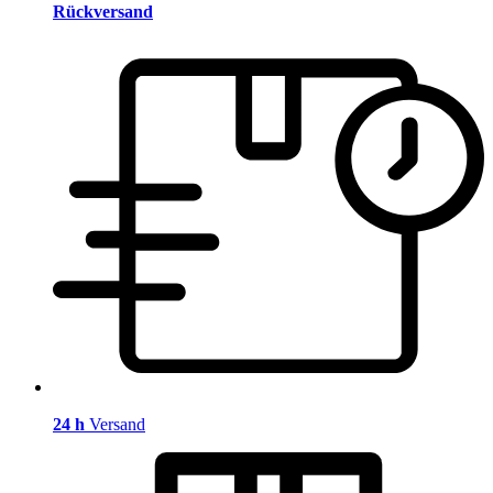
Rückversand
24 h
Versand