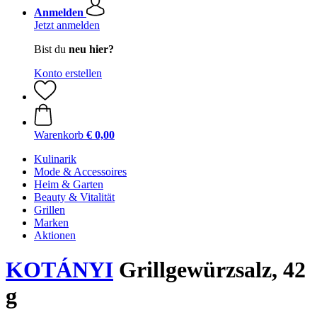
Anmelden
Jetzt anmelden
Bist du
neu hier?
Konto erstellen
Warenkorb
€ 0,00
Kulinarik
Mode & Accessoires
Heim & Garten
Beauty & Vitalität
Grillen
Marken
Aktionen
KOTÁNYI
Grillgewürzsalz, 42
g