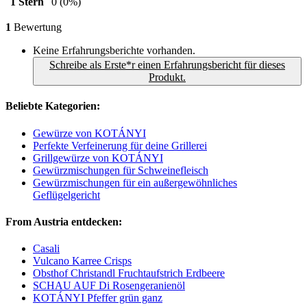
1 Stern
0
(0%)
1
Bewertung
Keine Erfahrungsberichte vorhanden.
Schreibe als Erste*r einen Erfahrungsbericht für dieses
Produkt.
Beliebte Kategorien:
Gewürze von KOTÁNYI
Perfekte Verfeinerung für deine Grillerei
Grillgewürze von KOTÁNYI
Gewürzmischungen für Schweinefleisch
Gewürzmischungen für ein außergewöhnliches
Geflügelgericht
From Austria entdecken:
Casali
Vulcano Karree Crisps
Obsthof Christandl Fruchtaufstrich Erdbeere
SCHAU AUF Di Rosengeranienöl
KOTÁNYI Pfeffer grün ganz