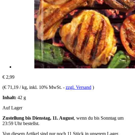
€ 2,99
(
€ 71,19 / kg
, inkl. 10% MwSt.
-
zzgl. Versand
)
Inhalt:
42 g
Auf Lager
Zustellung bis Dienstag, 11. August
, wenn du bis
Sonntag um
23:59 Uhr
bestellst.
Von diesem Artikel sind nur noch 11 Stück in unserem Lager.