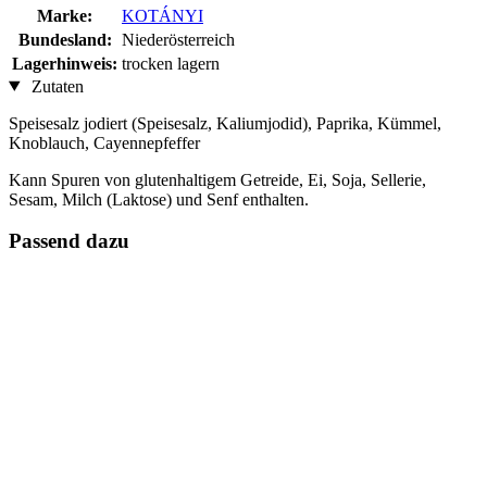
Marke:
KOTÁNYI
Bundesland:
Niederösterreich
Lagerhinweis:
trocken lagern
Zutaten
Speisesalz jodiert (Speisesalz, Kaliumjodid), Paprika, Kümmel,
Knoblauch, Cayennepfeffer
Kann Spuren von glutenhaltigem Getreide, Ei, Soja, Sellerie,
Sesam, Milch (Laktose) und Senf enthalten.
Passend dazu