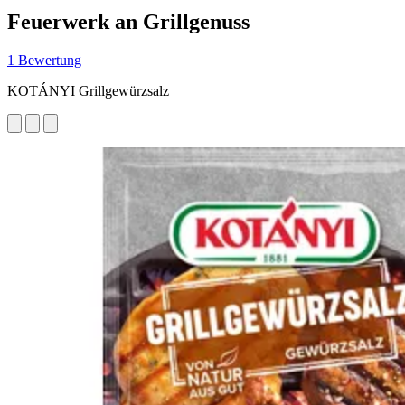
Feuerwerk an Grillgenuss
1 Bewertung
KOTÁNYI Grillgewürzsalz