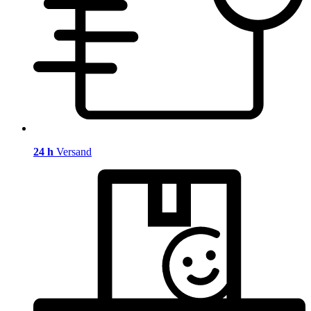
24 h
Versand