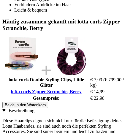
Verhindern Abdrücke im Haar
Leicht & bequem
Häufig zusammen gekauft mit lotta curls Zipper
Scrunchie, Berry
lotta curls Double Styling Clips, Little
€ 7,99
(€ 799,00 /
Glitter
kg)
lotta curls Zipper Scrunchie, Berry
€ 14,99
Gesamtpreis:
€ 22,98
Beide in den Warenkorb
Beschreibung
Diese Haarclips eignen sich nicht nur für die Befestigung deines
Lotta Haabandes, sie sind auch noch die perfekten Styling
Accessoires. Sie sind super bequem und leicht zu tragen und