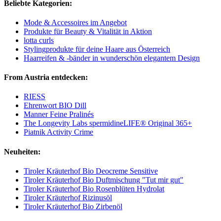
Beliebte Kategorien:
Mode & Accessoires im Angebot
Produkte für Beauty & Vitalität in Aktion
lotta curls
Stylingprodukte für deine Haare aus Österreich
Haarreifen & -bänder in wunderschön elegantem Design
From Austria entdecken:
RIESS
Ehrenwort BIO Dill
Manner Feine Pralinés
The Longevity Labs spermidineLIFE® Original 365+
Piatnik Activity Crime
Neuheiten:
Tiroler Kräuterhof Bio Deocreme Sensitive
Tiroler Kräuterhof Bio Duftmischung "Tut mir gut"
Tiroler Kräuterhof Bio Rosenblüten Hydrolat
Tiroler Kräuterhof Rizinusöl
Tiroler Kräuterhof Bio Zirbenöl