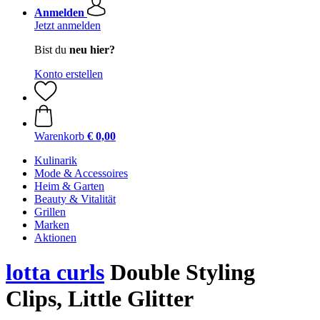
Anmelden
Jetzt anmelden
Bist du
neu hier?
Konto erstellen
Warenkorb
€ 0,00
Kulinarik
Mode & Accessoires
Heim & Garten
Beauty & Vitalität
Grillen
Marken
Aktionen
lotta curls
Double Styling
Clips, Little Glitter