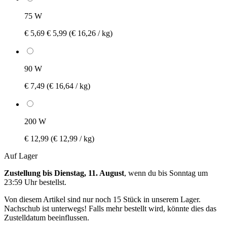
75 W
€ 5,69
€ 5,99
(€ 16,26 / kg)
90 W
€ 7,49
(€ 16,64 / kg)
200 W
€ 12,99
(€ 12,99 / kg)
Auf Lager
Zustellung bis Dienstag, 11. August
, wenn du bis
Sonntag um
23:59 Uhr
bestellst.
Von diesem Artikel sind nur noch 15 Stück in unserem Lager.
Nachschub ist unterwegs! Falls mehr bestellt wird, könnte dies das
Zustelldatum beeinflussen.