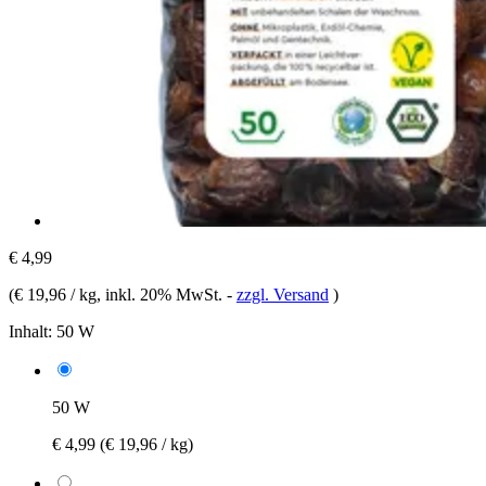
€ 4,99
(
€ 19,96 / kg
, inkl. 20% MwSt.
-
zzgl. Versand
)
Inhalt:
50 W
50 W
€ 4,99
(€ 19,96 / kg)