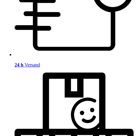
24 h
Versand