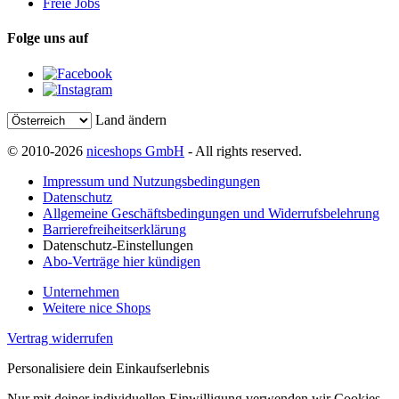
Freie Jobs
Folge uns auf
Land ändern
© 2010-2026
niceshops GmbH
- All rights reserved.
Impressum und Nutzungsbedingungen
Datenschutz
Allgemeine Geschäftsbedingungen und Widerrufsbelehrung
Barrierefreiheitserklärung
Datenschutz-Einstellungen
Abo-Verträge hier kündigen
Unternehmen
Weitere nice Shops
Vertrag widerrufen
Personalisiere dein Einkaufserlebnis
Nur mit deiner individuellen Einwilligung verwenden wir Cookies