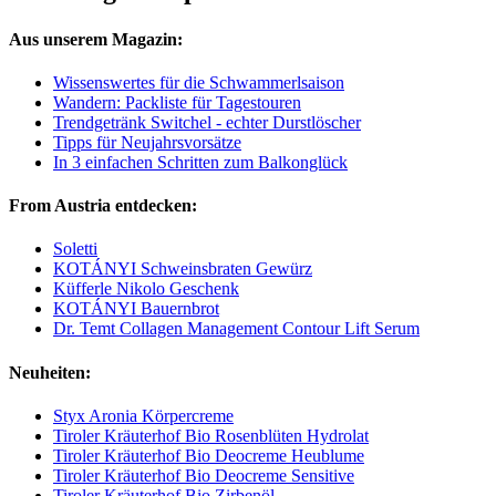
Aus unserem Magazin:
Wissenswertes für die Schwammerlsaison
Wandern: Packliste für Tagestouren
Trendgetränk Switchel - echter Durstlöscher
Tipps für Neujahrsvorsätze
In 3 einfachen Schritten zum Balkonglück
From Austria entdecken:
Soletti
KOTÁNYI Schweinsbraten Gewürz
Küfferle Nikolo Geschenk
KOTÁNYI Bauernbrot
Dr. Temt Collagen Management Contour Lift Serum
Neuheiten:
Styx Aronia Körpercreme
Tiroler Kräuterhof Bio Rosenblüten Hydrolat
Tiroler Kräuterhof Bio Deocreme Heublume
Tiroler Kräuterhof Bio Deocreme Sensitive
Tiroler Kräuterhof Bio Zirbenöl