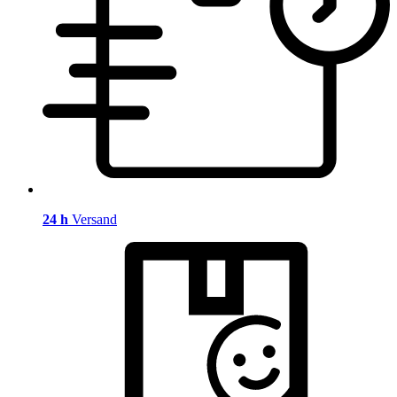
24 h
Versand