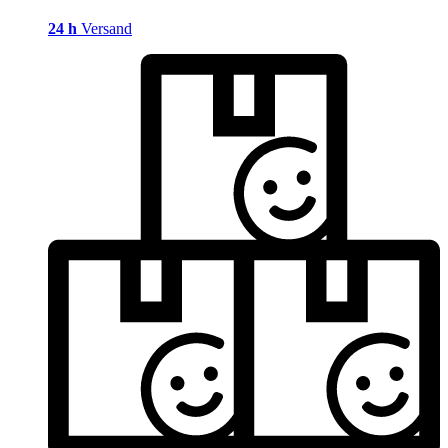
24 h
Versand