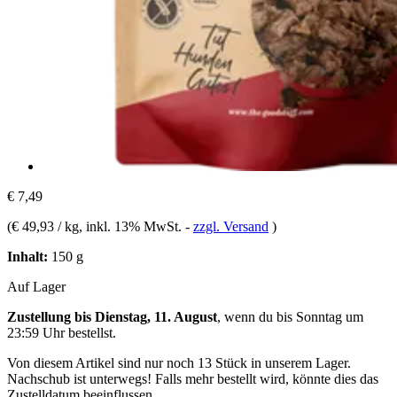
€ 7,49
(
€ 49,93 / kg
, inkl. 13% MwSt.
-
zzgl. Versand
)
Inhalt:
150 g
Auf Lager
Zustellung bis Dienstag, 11. August
, wenn du bis
Sonntag um
23:59 Uhr
bestellst.
Von diesem Artikel sind nur noch 13 Stück in unserem Lager.
Nachschub ist unterwegs! Falls mehr bestellt wird, könnte dies das
Zustelldatum beeinflussen.