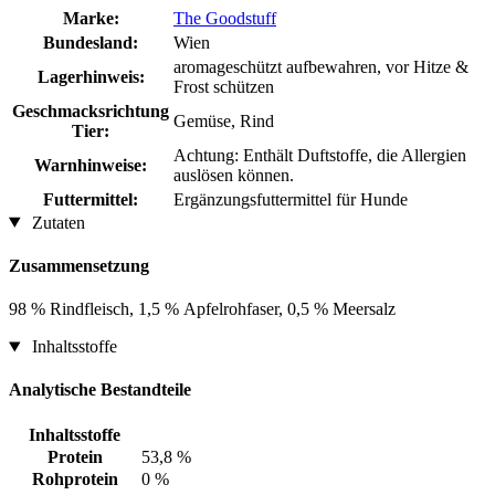
Marke:
The Goodstuff
Bundesland:
Wien
aromageschützt aufbewahren, vor Hitze &
Lagerhinweis:
Frost schützen
Geschmacksrichtung
Gemüse, Rind
Tier:
Achtung: Enthält Duftstoffe, die Allergien
Warnhinweise:
auslösen können.
Futtermittel:
Ergänzungsfuttermittel für Hunde
Zutaten
Zusammensetzung
98 % Rindfleisch, 1,5 % Apfelrohfaser, 0,5 % Meersalz
Inhaltsstoffe
Analytische Bestandteile
Inhaltsstoffe
Protein
53,8 %
Rohprotein
0 %