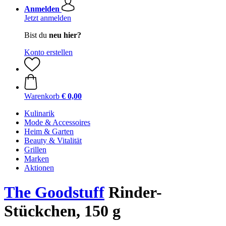
Anmelden
Jetzt anmelden
Bist du
neu hier?
Konto erstellen
Warenkorb
€ 0,00
Kulinarik
Mode & Accessoires
Heim & Garten
Beauty & Vitalität
Grillen
Marken
Aktionen
The Goodstuff
Rinder-
Stückchen, 150 g