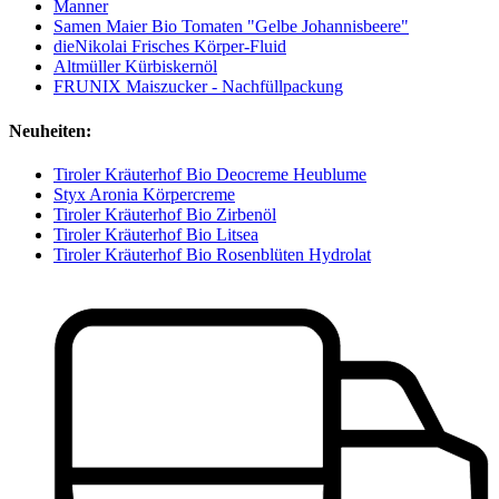
Manner
Samen Maier Bio Tomaten "Gelbe Johannisbeere"
dieNikolai Frisches Körper-Fluid
Altmüller Kürbiskernöl
FRUNIX Maiszucker - Nachfüllpackung
Neuheiten:
Tiroler Kräuterhof Bio Deocreme Heublume
Styx Aronia Körpercreme
Tiroler Kräuterhof Bio Zirbenöl
Tiroler Kräuterhof Bio Litsea
Tiroler Kräuterhof Bio Rosenblüten Hydrolat