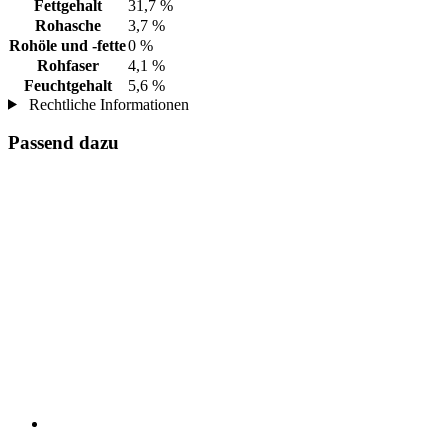
Fettgehalt
31,7 %
Rohasche
3,7 %
Rohöle und -fette
0 %
Rohfaser
4,1 %
Feuchtgehalt
5,6 %
Rechtliche Informationen
Passend dazu