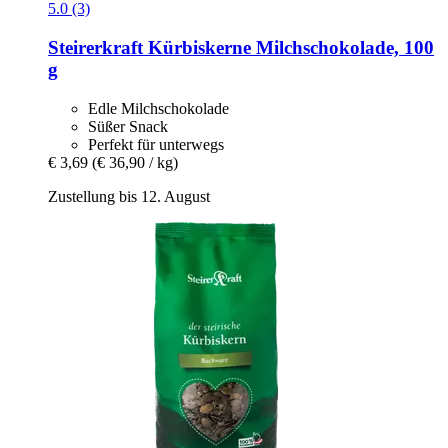
5.0 (3)
Steirerkraft
Kürbiskerne Milchschokolade, 100
g
Edle Milchschokolade
Süßer Snack
Perfekt für unterwegs
€ 3,69
(€ 36,90 / kg)
Zustellung bis 12. August