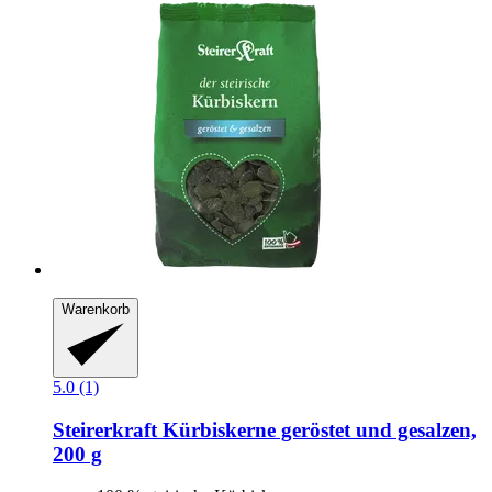
Warenkorb
5.0 (1)
Steirerkraft
Kürbiskerne geröstet und gesalzen,
200 g