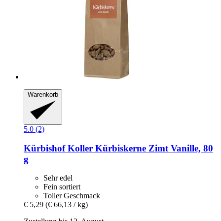
Warenkorb
5.0 (2)
Kürbishof Koller
Kürbiskerne Zimt Vanille, 80
g
Sehr edel
Fein sortiert
Toller Geschmack
€ 5,29
(€ 66,13 / kg)