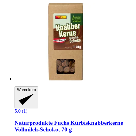
Warenkorb
5.0 (1)
Naturprodukte Fuchs
Kürbisknabberkerne
Vollmilch-​Schoko, 70 g