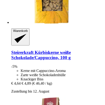
Warenkorb
Steirerkraft
Kürbiskerne weiße
Schokolade/Cappuccino, 100 g
-5%
Kerne mit Cappuccino-Aroma
Zarte weiße Schokoladenhülle
Knackiger Biss
€ 4,64
€ 4,89
(€ 46,40 / kg)
Zustellung bis 12. August