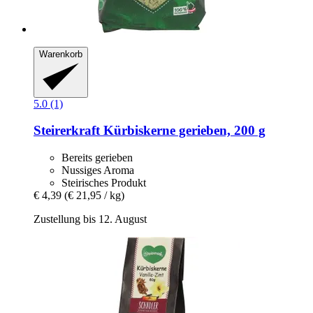
Warenkorb
5.0 (1)
Steirerkraft
Kürbiskerne gerieben, 200 g
Bereits gerieben
Nussiges Aroma
Steirisches Produkt
€ 4,39
(€ 21,95 / kg)
Zustellung bis 12. August