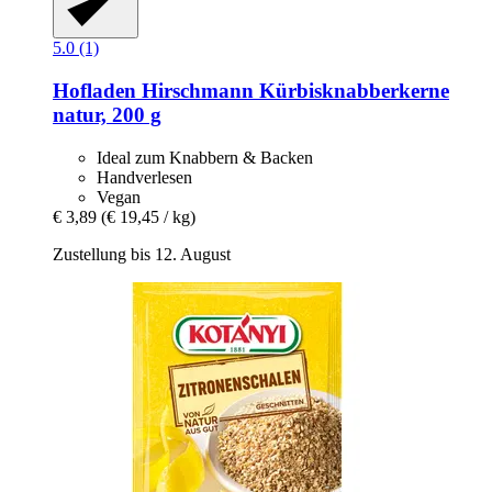
5.0 (1)
Hofladen Hirschmann
Kürbisknabberkerne
natur, 200 g
Ideal zum Knabbern & Backen
Handverlesen
Vegan
€ 3,89
(€ 19,45 / kg)
Zustellung bis 12. August