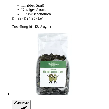
Knabber-Spaß
Nussiges Aroma
Für zwischendurch
€ 4,99
(€ 24,95 / kg)
Zustellung bis 12. August
Warenkorb