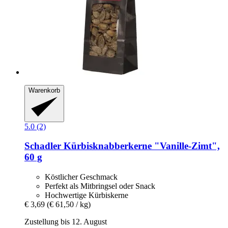
Warenkorb
5.0 (2)
Schadler
Kürbisknabberkerne "Vanille-​Zimt",
60 g
Köstlicher Geschmack
Perfekt als Mitbringsel oder Snack
Hochwertige Kürbiskerne
€ 3,69
(€ 61,50 / kg)
Zustellung bis 12. August