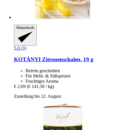
Warenkorb
5.0 (3)
KOTÁNYI
Zitronenschalen, 19 g
Bereits geschnitten
Für Mehl- & Süßspeisen
Fruchtiges Aroma
€ 2,69
(€ 141,58 / kg)
Zustellung bis 12. August