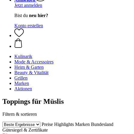
Jetzt anmelden
Bist du
neu hier?
Konto erstellen
Kulinarik
Mode & Accessoires
Heim & Garten
Beauty & Vitalität
Grillen
Marken
Aktionen
Toppings für Müslis
Filtern & sortieren
Preise
Highlights
Marken
Bundesland
Gütesiegel & Zertifikate