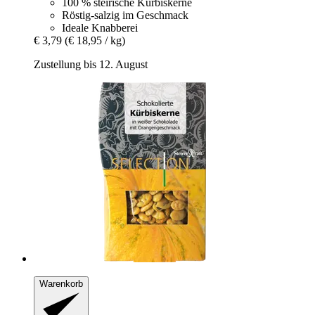
100 % steirische Kürbiskerne
Röstig-salzig im Geschmack
Ideale Knabberei
€ 3,79
(€ 18,95 / kg)
Zustellung bis 12. August
Warenkorb