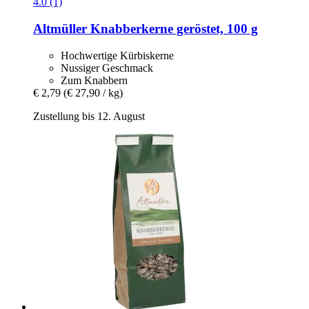
4.0 (1)
Altmüller
Knabberkerne geröstet, 100 g
Hochwertige Kürbiskerne
Nussiger Geschmack
Zum Knabbern
€ 2,79
(€ 27,90 / kg)
Zustellung bis 12. August