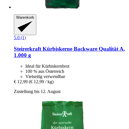
Warenkorb
5.0 (1)
Steirerkraft
Kürbiskerne Backware Qualität A,
1.000 g
Ideal für Kürbiskernbrot
100 % aus Österreich
Vielseitig verwendbar
€ 12,99
(€ 12,99 / kg)
Zustellung bis 12. August