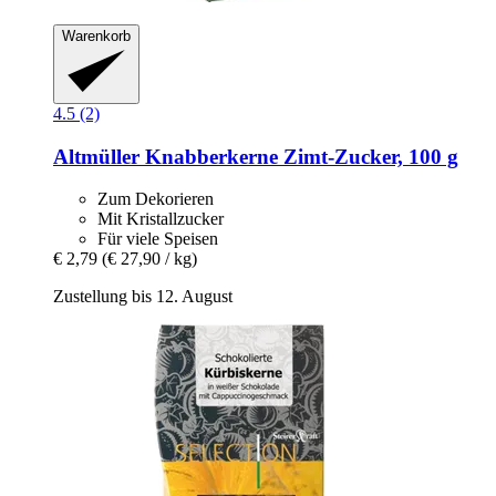
Warenkorb
4.5 (2)
Altmüller
Knabberkerne Zimt-​Zucker, 100 g
Zum Dekorieren
Mit Kristallzucker
Für viele Speisen
€ 2,79
(€ 27,90 / kg)
Zustellung bis 12. August