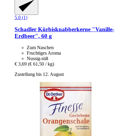
5.0 (1)
Schadler
Kürbisknabberkerne "Vanille-​
Erdbeer", 60 g
Zum Naschen
Fruchtiges Aroma
Nussig-süß
€ 3,69
(€ 61,50 / kg)
Zustellung bis 12. August