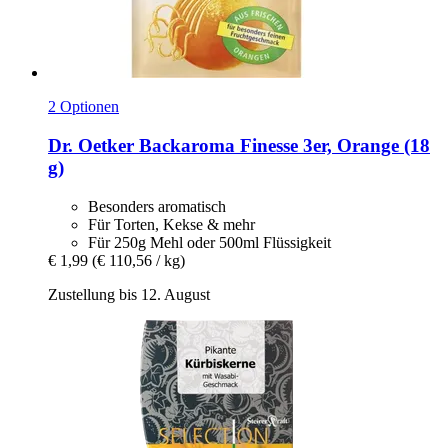
2 Optionen
Dr. Oetker
Backaroma Finesse 3er, Orange (18
g)
Besonders aromatisch
Für Torten, Kekse & mehr
Für 250g Mehl oder 500ml Flüssigkeit
€ 1,99
(€ 110,56 / kg)
Zustellung bis 12. August