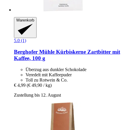
Warenkorb
5.0 (1)
Berghofer Mühle
Kürbiskerne Zartbitter mit
Kaffee, 100 g
Überzug aus dunkler Schokolade
Veredelt mit Kaffeepuder
Toll zu Rotwein & Co.
€ 4,99
(€ 49,90 / kg)
Zustellung bis 12. August