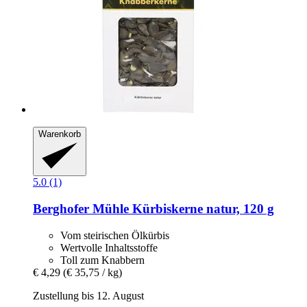
Warenkorb
5.0 (1)
Berghofer Mühle
Kürbiskerne natur, 120 g
Vom steirischen Ölkürbis
Wertvolle Inhaltsstoffe
Toll zum Knabbern
€ 4,29
(€ 35,75 / kg)
Zustellung bis 12. August