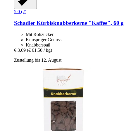
5.0 (2)
Schadler
Kürbisknabberkerne "Kaffee", 60 g
Mit Rohzucker
Knuspriger Genuss
Knabberspaß
€ 3,69
(€ 61,50 / kg)
Zustellung bis 12. August