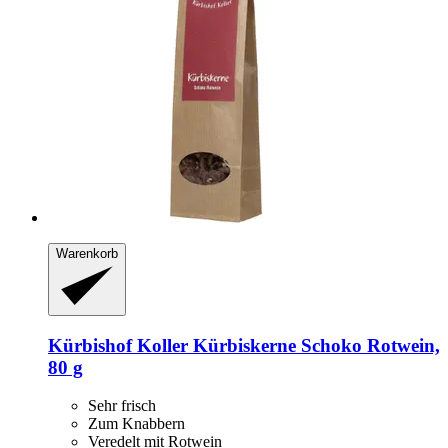
Warenkorb
Kürbishof Koller
Kürbiskerne Schoko Rotwein,
80 g
Sehr frisch
Zum Knabbern
Veredelt mit Rotwein