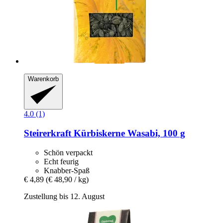
Warenkorb
4.0 (1)
Steirerkraft
Kürbiskerne Wasabi, 100 g
Schön verpackt
Echt feurig
Knabber-Spaß
€ 4,89
(€ 48,90 / kg)
Zustellung bis 12. August