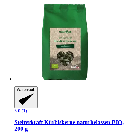
Warenkorb
5.0 (1)
Steirerkraft
Kürbiskerne naturbelassen BIO,
200 g