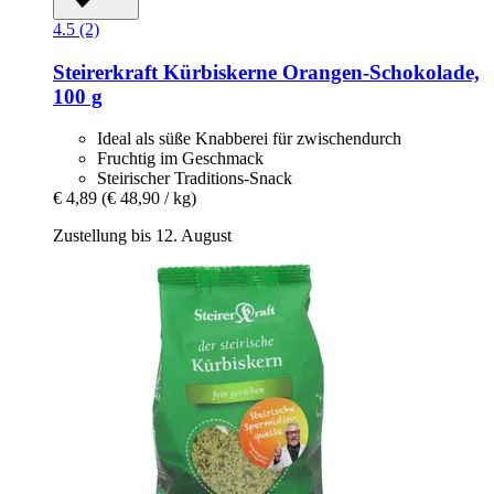
4.5 (2)
Steirerkraft
Kürbiskerne Orangen-​Schokolade,
100 g
Ideal als süße Knabberei für zwischendurch
Fruchtig im Geschmack
Steirischer Traditions-Snack
€ 4,89
(€ 48,90 / kg)
Zustellung bis 12. August