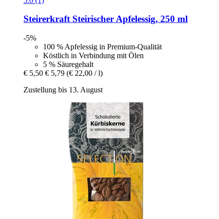
5.0 (1)
Steirerkraft
Steirischer Apfelessig, 250 ml
-5%
100 % Apfelessig in Premium-Qualität
Köstlich in Verbindung mit Ölen
5 % Säuregehalt
€ 5,50
€ 5,79
(€ 22,00 / l)
Zustellung bis 13. August