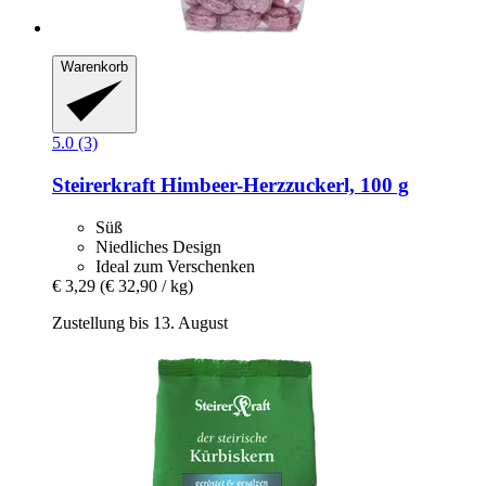
Warenkorb
5.0 (3)
Steirerkraft
Himbeer-​Herzzuckerl, 100 g
Süß
Niedliches Design
Ideal zum Verschenken
€ 3,29
(€ 32,90 / kg)
Zustellung bis 13. August