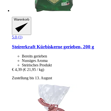
Warenkorb
5.0 (1)
Steirerkraft
Kürbiskerne gerieben, 200 g
Bereits gerieben
Nussiges Aroma
Steirisches Produkt
€ 4,39
(€ 21,95 / kg)
Zustellung bis 13. August