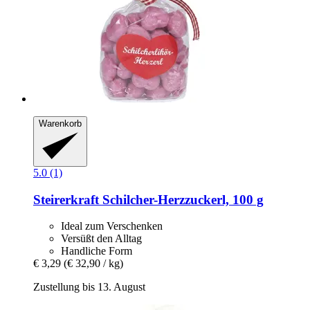
Warenkorb
5.0 (1)
Steirerkraft
Schilcher-​Herzzuckerl, 100 g
Ideal zum Verschenken
Versüßt den Alltag
Handliche Form
€ 3,29
(€ 32,90 / kg)
Zustellung bis 13. August