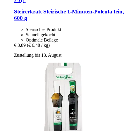
3.0 (1)
Steirerkraft
Steirische 1-​Minuten-​Polenta fein,
600 g
Steirisches Produkt
Schnell gekocht
Optimale Beilage
€ 3,89
(€ 6,48 / kg)
Zustellung bis 13. August