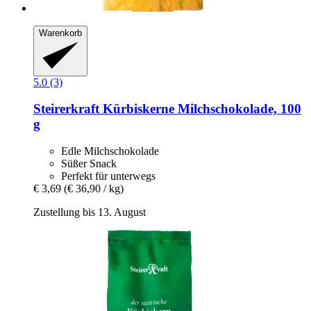
Warenkorb
5.0 (3)
Steirerkraft
Kürbiskerne Milchschokolade, 100
g
Edle Milchschokolade
Süßer Snack
Perfekt für unterwegs
€ 3,69
(€ 36,90 / kg)
Zustellung bis 13. August