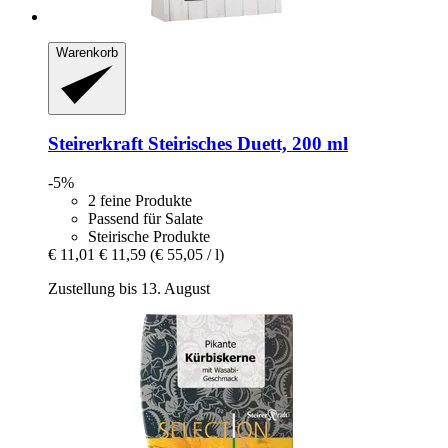
Warenkorb
Steirerkraft
Steirisches Duett, 200 ml
-5%
2 feine Produkte
Passend für Salate
Steirische Produkte
€ 11,01
€ 11,59
(€ 55,05 / l)
Zustellung bis 13. August