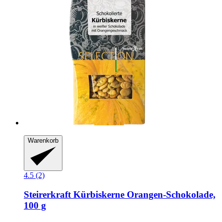
Warenkorb
4.5 (2)
Steirerkraft
Kürbiskerne Orangen-​Schokolade,
100 g