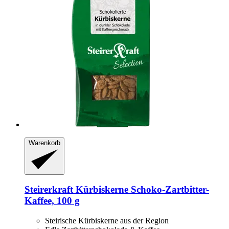
Warenkorb
Steirerkraft
Kürbiskerne Schoko-​Zartbitter-​
Kaffee, 100 g
Steirische Kürbiskerne aus der Region