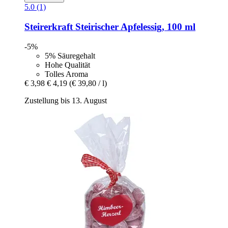
5.0 (1)
Steirerkraft
Steirischer Apfelessig, 100 ml
-5%
5% Säuregehalt
Hohe Qualität
Tolles Aroma
€ 3,98
€ 4,19
(€ 39,80 / l)
Zustellung bis 13. August