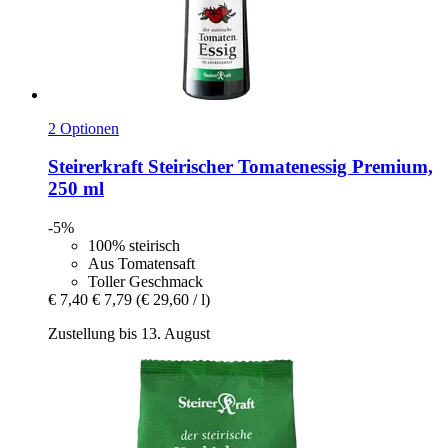
2 Optionen
Steirerkraft
Steirischer Tomatenessig Premium,
250 ml
-5%
100% steirisch
Aus Tomatensaft
Toller Geschmack
€ 7,40
€ 7,79
(€ 29,60 / l)
Zustellung bis 13. August