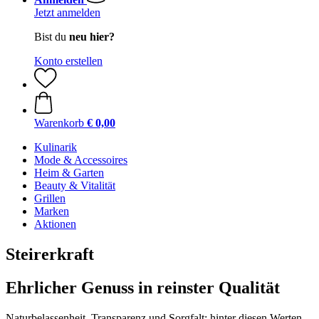
Jetzt anmelden
Bist du
neu hier?
Konto erstellen
Warenkorb
€ 0,00
Kulinarik
Mode & Accessoires
Heim & Garten
Beauty & Vitalität
Grillen
Marken
Aktionen
Steirerkraft
Ehrlicher Genuss in reinster Qualität
Naturbelassenheit, Transparenz und Sorgfalt: hinter diesen Werten