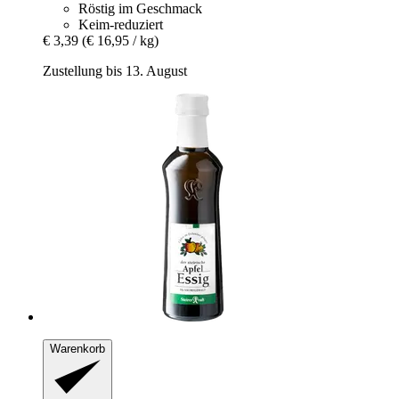
Röstig im Geschmack
Keim-reduziert
€ 3,39
(€ 16,95 / kg)
Zustellung bis 13. August
Warenkorb