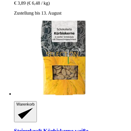
€ 3,89
(€ 6,48 / kg)
Zustellung bis 13. August
Warenkorb
Steirerkraft
Kürbiskerne weiße