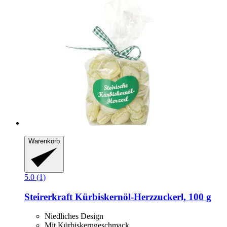
Warenkorb
5.0 (1)
Steirerkraft
Kürbiskernöl-​Herzzuckerl, 100 g
Niedliches Design
Mit Kürbiskerngeschmack