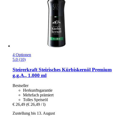
4 Optionen
5.0 (10)
Steirerkraft
Steirisches Kürbiskernöl Premium
g.g.A., 1.000 ml
Bestseller
Herkunftsgarantie
Mehrfach prämiert
Tolles Speiseöl
€ 26,49
(€ 26,49 / l)
Zustellung bis 13. August