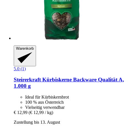
Warenkorb
5.0 (1)
Steirerkraft
Kürbiskerne Backware Qualität A,
1.000 g
Ideal für Kürbiskernbrot
100 % aus Österreich
Vielseitig verwendbar
€ 12,99
(€ 12,99 / kg)
Zustellung bis 13. August