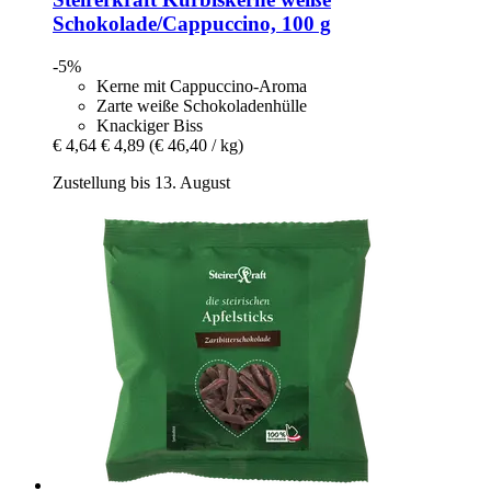
Schokolade/Cappuccino, 100 g
-5%
Kerne mit Cappuccino-Aroma
Zarte weiße Schokoladenhülle
Knackiger Biss
€ 4,64
€ 4,89
(€ 46,40 / kg)
Zustellung bis 13. August