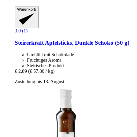
Warenkorb
3.0 (1)
Steirerkraft
Apfelsticks, Dunkle Schoko (50 g)
Umhüllt mit Schokolade
Fruchtiges Aroma
Steirisches Produkt
€ 2,89
(€ 57,80 / kg)
Zustellung bis 13. August