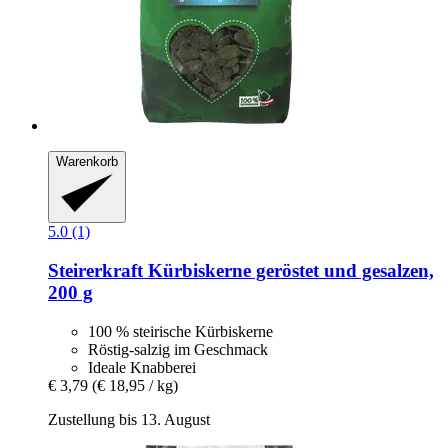
Warenkorb
5.0 (1)
Steirerkraft
Kürbiskerne geröstet und gesalzen,
200 g
100 % steirische Kürbiskerne
Röstig-salzig im Geschmack
Ideale Knabberei
€ 3,79
(€ 18,95 / kg)
Zustellung bis 13. August