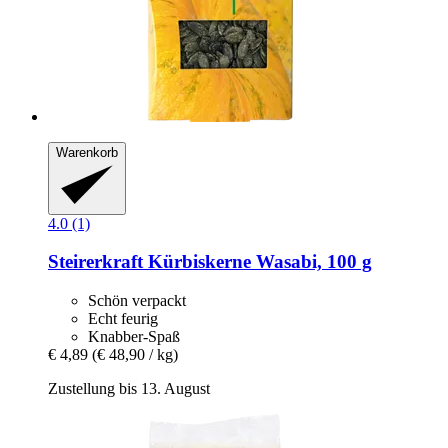
Warenkorb
4.0 (1)
Steirerkraft
Kürbiskerne Wasabi, 100 g
Schön verpackt
Echt feurig
Knabber-Spaß
€ 4,89
(€ 48,90 / kg)
Zustellung bis 13. August