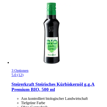
3 Optionen
5.0 (12)
Steirerkraft
Steirisches Kürbiskernöl g.g.A
Premium BIO, 500 ml
Aus kontrolliert biologischer Landwirtschaft
Tiefgrüne Farbe