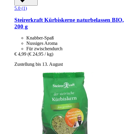
5.0 (1)
Steirerkraft
Kürbiskerne naturbelassen BIO,
200 g
Knabber-Spaß
Nussiges Aroma
Für zwischendurch
€ 4,99
(€ 24,95 / kg)
Zustellung bis 13. August