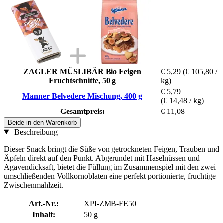
ZAGLER MÜSLIBÄR Bio Feigen
€ 5,29
(€ 105,80 /
Fruchtschnitte, 50 g
kg)
€ 5,79
Manner Belvedere Mischung, 400 g
(€ 14,48 / kg)
Gesamtpreis:
€ 11,08
Beide in den Warenkorb
Beschreibung
Dieser Snack bringt die Süße von getrockneten Feigen, Trauben und
Äpfeln direkt auf den Punkt. Abgerundet mit Haselnüssen und
Agavendicksaft, bietet die Füllung im Zusammenspiel mit den zwei
umschließenden Vollkornoblaten eine perfekt portionierte, fruchtige
Zwischenmahlzeit.
Art.-Nr.:
XPI-ZMB-FE50
Inhalt:
50 g