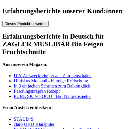
Erfahrungsberichte unserer Kund:innen
Dieses Produkt bewerten
Erfahrungsberichte in Deutsch für
ZAGLER MÜSLIBÄR Bio Feigen
Fruchtschnitte
Aus unserem Magazin:
DIY Allzweckreiniger aus Zitronenschalen
Hibiskus Mocktail - blumige Erfrischung
In 3 einfachen Schritten zum Balkonglück
Faschingskrapfen Rezept
PURE SKIN FOOD - Bio-Naturkosmetik
From Austria entdecken:
STAUD‘S
claro ÖKO Klarspüler