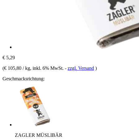
€ 5,29
(
€ 105,80 / kg
, inkl. 6% MwSt.
-
zzgl. Versand
)
Geschmacksrichtung:
ZAGLER MÜSLIBÄR