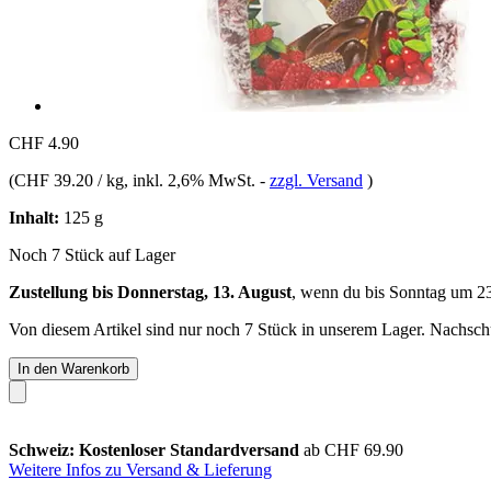
CHF 4.90
(
CHF 39.20 / kg
, inkl. 2,6% MwSt.
-
zzgl. Versand
)
Inhalt:
125 g
Noch 7 Stück auf Lager
Zustellung bis Donnerstag, 13. August
, wenn du bis
Sonntag um 2
Von diesem Artikel sind nur noch 7 Stück in unserem Lager. Nachschub
In den Warenkorb
Schweiz: Kostenloser Standardversand
ab CHF 69.90
Weitere Infos zu Versand & Lieferung