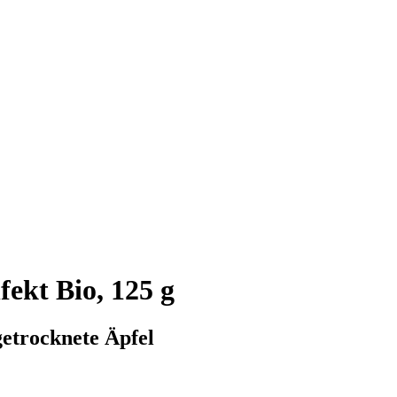
ekt Bio, 125 g
getrocknete Äpfel