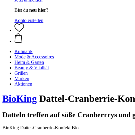
Bist du
neu hier?
Konto erstellen
Kulinarik
Mode & Accessoires
Heim & Garten
Beauty & Vitalität
Grillen
Marken
Aktionen
BioKing
Dattel-Cranberrie-Konf
Datteln treffen auf süße Cranberrrys und 
BioKing Dattel-Cranberrie-Konfekt Bio