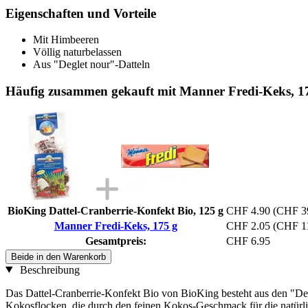
Eigenschaften und Vorteile
Mit Himbeeren
Völlig naturbelassen
Aus "Deglet nour"-Datteln
Häufig zusammen gekauft mit Manner Fredi-Keks, 1
BioKing Dattel-Cranberrie-Konfekt Bio, 125 g
CHF 4.90
(CHF 39
Manner Fredi-Keks, 175 g
CHF 2.05
(CHF 11
Gesamtpreis:
CHF 6.95
Beide in den Warenkorb
Beschreibung
Das Dattel-Cranberrie-Konfekt Bio von BioKing besteht aus den "Deg
Kokosflocken, die durch den feinen Kokos-Geschmack für die natürlich