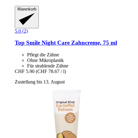
Warenkorb
5.0 (2)
Top Smile
Night Care Zahncreme, 75 ml
Pflegt die Zähne
Ohne Mikroplastik
Für strahlende Zähne
CHF 5.90
(CHF 78.67 / l)
Zustellung bis 13. August