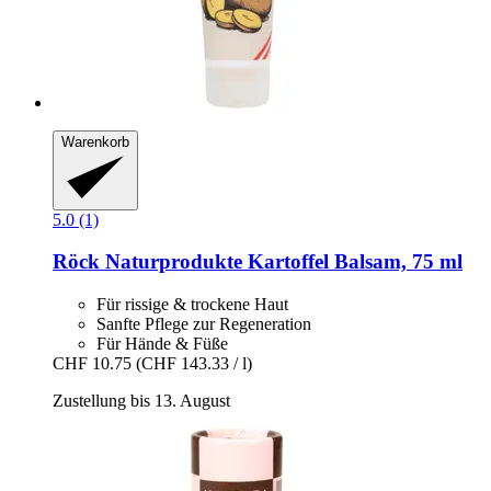
Warenkorb
5.0 (1)
Röck Naturprodukte
Kartoffel Balsam, 75 ml
Für rissige & trockene Haut
Sanfte Pflege zur Regeneration
Für Hände & Füße
CHF 10.75
(CHF 143.33 / l)
Zustellung bis 13. August