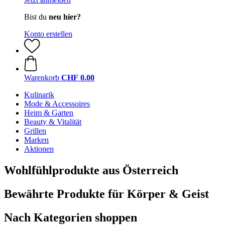
Bist du
neu hier?
Konto erstellen
Warenkorb
CHF 0.00
Kulinarik
Mode & Accessoires
Heim & Garten
Beauty & Vitalität
Grillen
Marken
Aktionen
Wohlfühlprodukte aus Österreich
Bewährte Produkte für Körper & Geist
Nach Kategorien shoppen