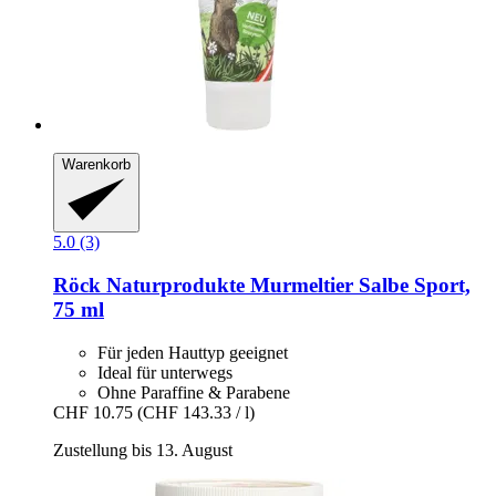
Warenkorb
5.0 (3)
Röck Naturprodukte
Murmeltier Salbe Sport,
75 ml
Für jeden Hauttyp geeignet
Ideal für unterwegs
Ohne Paraffine & Parabene
CHF 10.75
(CHF 143.33 / l)
Zustellung bis 13. August