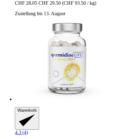
CHF 28.05
CHF 29.50
(CHF 93.50 / kg)
Zustellung bis 13. August
Warenkorb
4.3 (4)