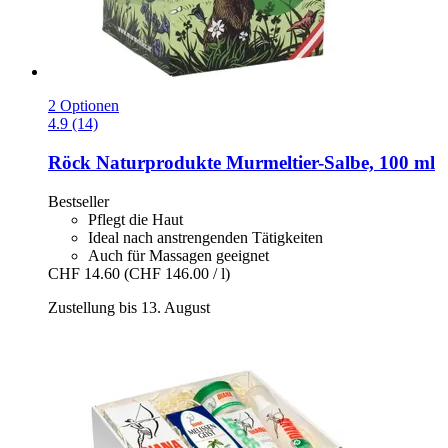
2 Optionen
4.9 (14)
Röck Naturprodukte
Murmeltier-​Salbe, 100 ml
Bestseller
Pflegt die Haut
Ideal nach anstrengenden Tätigkeiten
Auch für Massagen geeignet
CHF 14.60
(CHF 146.00 / l)
Zustellung bis 13. August