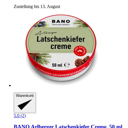
Zustellung bis 13. August
Warenkorb
5.0 (2)
BANO
Arlberger Latschenkiefer Creme, 50 ml