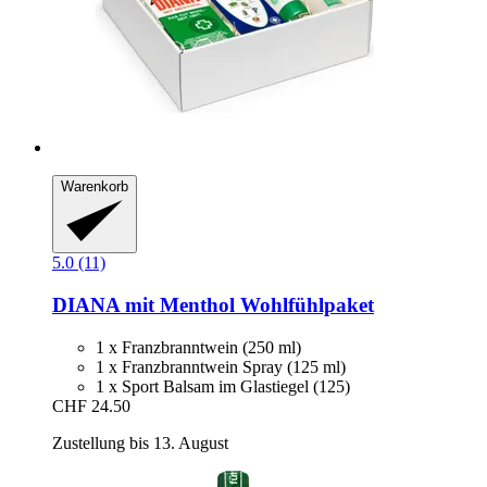
Warenkorb
5.0 (11)
DIANA mit Menthol
Wohlfühlpaket
1 x Franzbranntwein (250 ml)
1 x Franzbranntwein Spray (125 ml)
1 x Sport Balsam im Glastiegel (125)
CHF 24.50
Zustellung bis 13. August