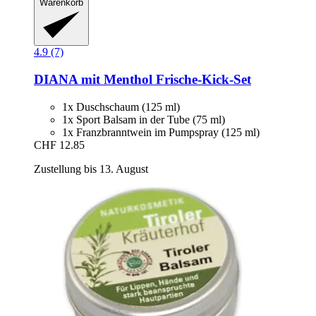
Warenkorb
4.9 (7)
DIANA mit Menthol
Frische-​Kick-​Set
1x Duschschaum (125 ml)
1x Sport Balsam in der Tube (75 ml)
1x Franzbranntwein im Pumpspray (125 ml)
CHF 12.85
Zustellung bis 13. August