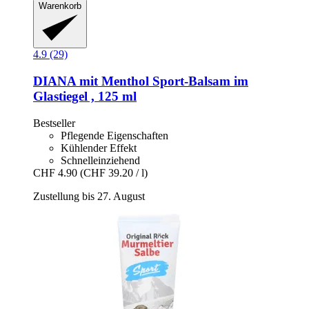
Warenkorb
4.9 (29)
DIANA mit Menthol
Sport-​Balsam im
Glastiegel , 125 ml
Bestseller
Pflegende Eigenschaften
Kühlender Effekt
Schnelleinziehend
CHF 4.90
(CHF 39.20 / l)
Zustellung bis 27. August