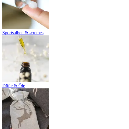
Sportsalben & -cremes
Düfte & Öle