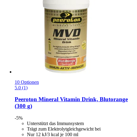
10 Optionen
5.0 (1)
Peeroton
Mineral Vitamin Drink, Blutorange
(300 g)
-5%
Unterstützt das Immunsystem
Trägt zum Elektrolytgleichgewicht bei
Nur 12 kJ/3 kcal je 100 ml