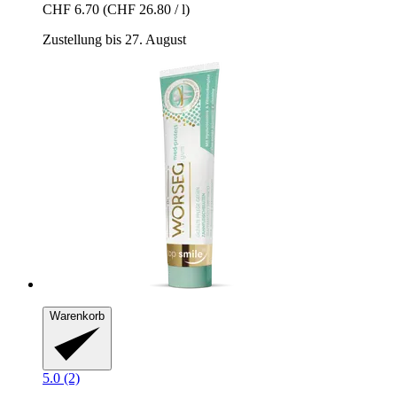
CHF 6.70
(CHF 26.80 / l)
Zustellung bis 27. August
Warenkorb
5.0 (2)