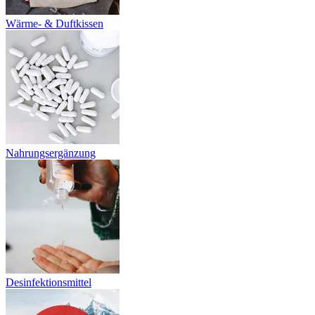
Wärme- & Duftkissen
Nahrungsergänzung
Desinfektionsmittel