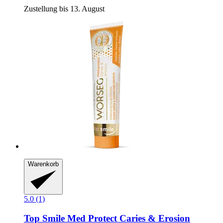
Zustellung bis 13. August
Warenkorb
5.0 (1)
Top Smile
Med Protect Caries & Erosion