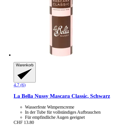
Warenkorb
4.7 (6)
La Bella Nussy
Mascara Classic, Schwarz
Wasserfeste Wimperncreme
In der Tube für vollständiges Aufbrauchen
Für empfindliche Augen geeignet
CHF 13.80