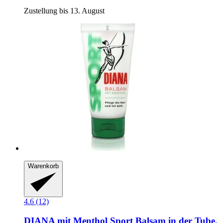
Zustellung bis 13. August
Warenkorb
4.6 (12)
DIANA mit Menthol
Sport Balsam in der Tube,