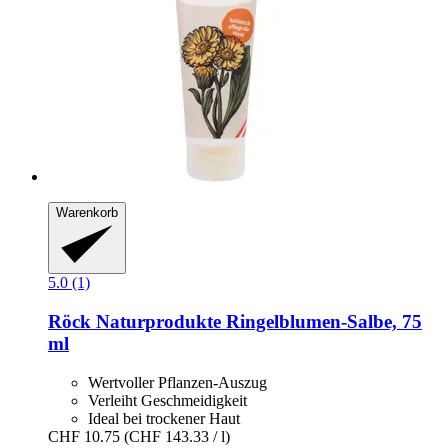
Warenkorb
5.0 (1)
Röck Naturprodukte
Ringelblumen-​Salbe, 75
ml
Wertvoller Pflanzen-Auszug
Verleiht Geschmeidigkeit
Ideal bei trockener Haut
CHF 10.75
(CHF 143.33 / l)