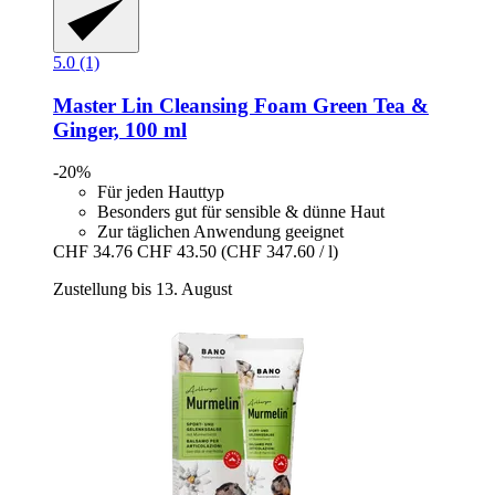
5.0 (1)
Master Lin
Cleansing Foam Green Tea &
Ginger, 100 ml
-20%
Für jeden Hauttyp
Besonders gut für sensible & dünne Haut
Zur täglichen Anwendung geeignet
CHF 34.76
CHF 43.50
(CHF 347.60 / l)
Zustellung bis 13. August