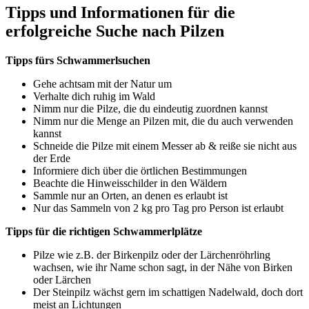
Tipps und Informationen für die
erfolgreiche Suche nach Pilzen
Tipps fürs Schwammerlsuchen
Gehe achtsam mit der Natur um
Verhalte dich ruhig im Wald
Nimm nur die Pilze, die du eindeutig zuordnen kannst
Nimm nur die Menge an Pilzen mit, die du auch verwenden
kannst
Schneide die Pilze mit einem Messer ab & reiße sie nicht aus
der Erde
Informiere dich über die örtlichen Bestimmungen
Beachte die Hinweisschilder in den Wäldern
Sammle nur an Orten, an denen es erlaubt ist
Nur das Sammeln von 2 kg pro Tag pro Person ist erlaubt
Tipps für die richtigen Schwammerlplätze
Pilze wie z.B. der Birkenpilz oder der Lärchenröhrling
wachsen, wie ihr Name schon sagt, in der Nähe von Birken
oder Lärchen
Der Steinpilz wächst gern im schattigen Nadelwald, doch dort
meist an Lichtungen