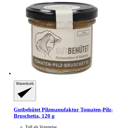
Warenkorb
Gutbehütet Pilzmanufaktur
Tomaten-​Pilz-​
Bruschetta, 120 g
Toll als Vorspeise