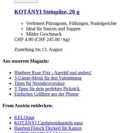
KOTÁNYI
Steinpilze, 20 g
Verfeinert Pilzragouts, Füllungen, Nudelgerichte
Ideal für Saucen und Suppen
Milder Geschmack
CHF 4.90
(CHF 245.00 / kg)
Zustellung bis 13. August
Aus unserem Magazin:
Himbeer Rose Fizz - Aperitif mal anders!
3-Gänge-Menü für den Valentinstag
Tipps für Neujahrsvorsätze
3 Tipps für dein perfektes Picknick
Einfaches Grillbrot aus der Pfanne
From Austria entdecken:
KELOmat
KOTÁNYI Cardamomkapseln ganz
Hanfred Fleisch Fleckerl für Katzen