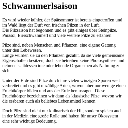
Schwammerlsaison
Es wird wieder kühler, der Spätsommer ist bereits eingetroffen und
im Wald liegt der Duft von frischen Pilzen in der Luft.
Die Pilzsaison hat begonnen und es gibt einiges über Steinpilze,
Parasol, Eierschwammerl und viele weitere Pilze zu erfahren.
Pilze sind, neben Menschen und Pflanzen, eine eigene Gattung
unter den Lebewesen.
Lange wurden sie zu den Pflanzen gezählt, da sie viele gemeinsame
Eigenschaften besitzen, doch sie betreiben keine Photosynthese und
nehmen stattdessen tote oder lebende Organismen als Nahrung zu
sich.
Unter der Erde sind Pilze durch ihre vielen winzigen Sporen weit
verbreitet und es gibt unzählige Arten, wovon aber nur wenige einen
Fruchtkörper bilden und aus der Erde herausragen. Diese
Fruchtkörper bezeichnen wir dann als klassische Pilze, wovon wir
die essbaren auch als beliebtes Lebensmittel kennen.
Doch Pilze sind nicht nur kulinarisch der Hit, sondern spielen auch
in der Medizin eine große Rolle und haben für unser Ökosystem
eine sehr wichtige Bedeutung.