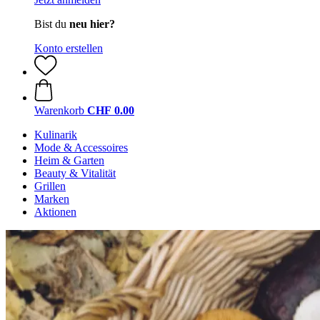
Bist du
neu hier?
Konto erstellen
Warenkorb
CHF 0.00
Kulinarik
Mode & Accessoires
Heim & Garten
Beauty & Vitalität
Grillen
Marken
Aktionen