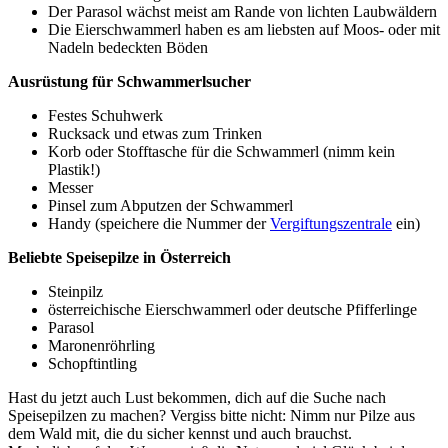
Der Parasol wächst meist am Rande von lichten Laubwäldern
Die Eierschwammerl haben es am liebsten auf Moos- oder mit
Nadeln bedeckten Böden
Ausrüstung für Schwammerlsucher
Festes Schuhwerk
Rucksack und etwas zum Trinken
Korb oder Stofftasche für die Schwammerl (nimm kein
Plastik!)
Messer
Pinsel zum Abputzen der Schwammerl
Handy (speichere die Nummer der
Vergiftungszentrale
ein)
Beliebte Speisepilze in Österreich
Steinpilz
österreichische Eierschwammerl oder deutsche Pfifferlinge
Parasol
Maronenröhrling
Schopftintling
Hast du jetzt auch Lust bekommen, dich auf die Suche nach
Speisepilzen zu machen? Vergiss bitte nicht: Nimm nur Pilze aus
dem Wald mit, die du sicher kennst und auch brauchst.