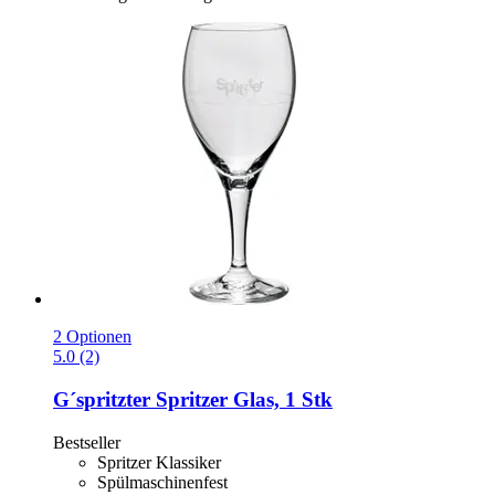
2 Optionen
5.0 (2)
G´spritzter
Spritzer Glas, 1 Stk
Bestseller
Spritzer Klassiker
Spülmaschinenfest