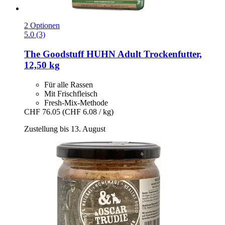
2 Optionen
5.0 (3)
The Goodstuff
HUHN Adult Trockenfutter,
12,50 kg
Für alle Rassen
Mit Frischfleisch
Fresh-Mix-Methode
CHF 76.05
(CHF 6.08 / kg)
Zustellung bis 13. August