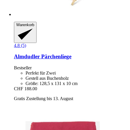
Warenkorb
4.8 (5)
Almdudler
Pärchenliege
Bestseller
Perfekt für Zwei
Gestell aus Buchenholz
Größe: 128,5 x 131 x 10 cm
CHF 188.00
Gratis Zustellung bis 13. August