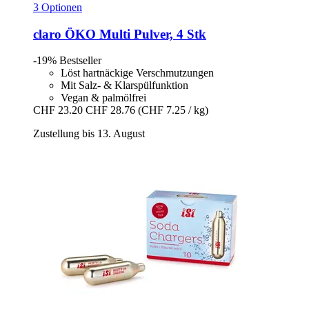
3 Optionen
claro
ÖKO Multi Pulver, 4 Stk
-19%
Bestseller
Löst hartnäckige Verschmutzungen
Mit Salz- & Klarspülfunktion
Vegan & palmölfrei
CHF 23.20
CHF 28.76
(CHF 7.25 / kg)
Zustellung bis 13. August