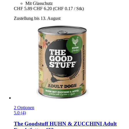
Mit Glasschutz
CHF 5.89
CHF 6.20
(CHF 0.17 / Stk)
Zustellung bis 13. August
2 Optionen
5.0 (4)
The Goodstuff
HUHN & ZUCCHINI Adult