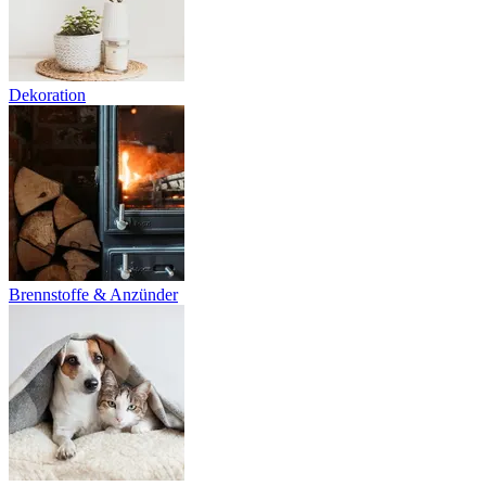
Dekoration
Brennstoffe & Anzünder