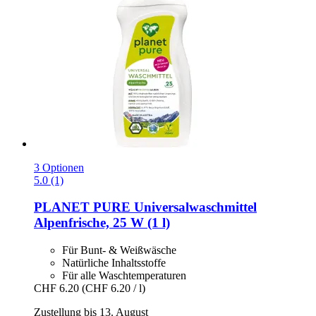
3 Optionen
5.0 (1)
PLANET PURE
Universalwaschmittel
Alpenfrische, 25 W (1 l)
Für Bunt- & Weißwäsche
Natürliche Inhaltsstoffe
Für alle Waschtemperaturen
CHF 6.20
(CHF 6.20 / l)
Zustellung bis 13. August