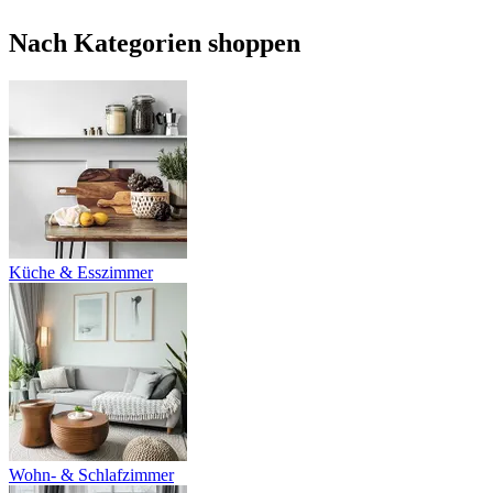
Nach Kategorien shoppen
Küche & Esszimmer
Wohn- & Schlafzimmer