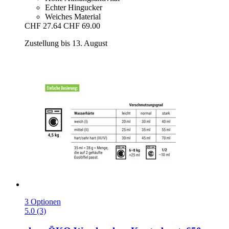
Echter Hingucker
Weiches Material
CHF 27.64
CHF 69.00
Zustellung bis 13. August
3 Optionen
5.0 (3)