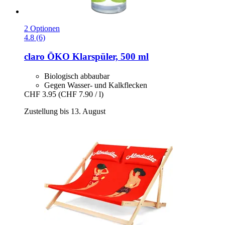
2 Optionen
4.8 (6)
claro
ÖKO Klarspüler, 500 ml
Biologisch abbaubar
Gegen Wasser- und Kalkflecken
CHF 3.95
(CHF 7.90 / l)
Zustellung bis 13. August