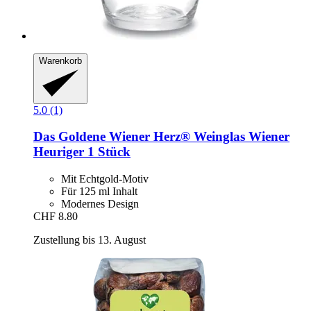
Warenkorb
5.0 (1)
Das Goldene Wiener Herz®
Weinglas Wiener
Heuriger 1 Stück
Mit Echtgold-Motiv
Für 125 ml Inhalt
Modernes Design
CHF 8.80
Zustellung bis 13. August