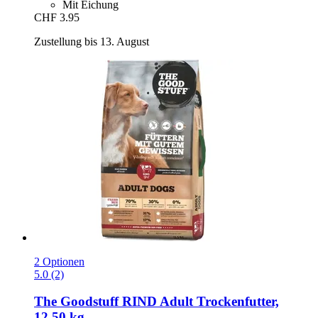
Mit Eichung
CHF 3.95
Zustellung bis 13. August
2 Optionen
5.0 (2)
The Goodstuff
RIND Adult Trockenfutter,
12,50 kg