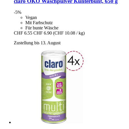
claro
ÖKO Waschpulver Kunterbunt, 650 g
-5%
Vegan
Mit Farbschutz
Für bunte Wäsche
CHF 6.55
CHF 6.90
(CHF 10.08 / kg)
Zustellung bis 13. August