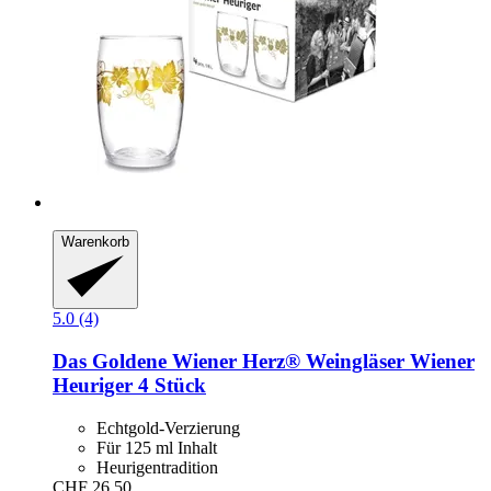
Warenkorb
5.0 (4)
Das Goldene Wiener Herz®
Weingläser Wiener
Heuriger 4 Stück
Echtgold-Verzierung
Für 125 ml Inhalt
Heurigentradition
CHF 26.50