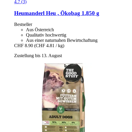
4.7 (3)
Heumanderl
Heu , Ökobag 1.850 g
Bestseller
Aus Österreich
Qualitativ hochwertig
Aus einer naturnahen Bewirtschaftung
CHF 8.90
(CHF 4.81 / kg)
Zustellung bis 13. August