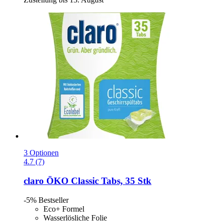
3 Optionen
4.7 (7)
claro
ÖKO Classic Tabs, 35 Stk
-5%
Bestseller
Eco+ Formel
Wasserlösliche Folie