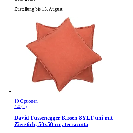
Zustellung bis 13. August
10 Optionen
4.0 (1)
David Fussenegger
Kissen SYLT uni mit
Zierstich, 50x50 cm, terracotta