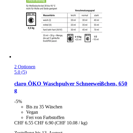
2 Optionen
5.0 (5)
claro
ÖKO Waschpulver Schneeweißchen, 650
g
-5%
Bis zu 35 Wäschen
Vegan
Frei von Farbstoffen
CHF 6.55
CHF 6.90
(CHF 10.08 / kg)
Zustellung bis 13. August