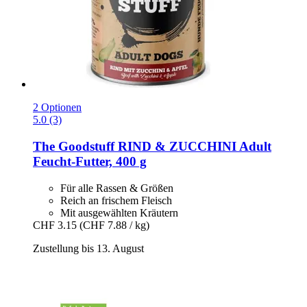
2 Optionen
5.0 (3)
The Goodstuff
RIND & ZUCCHINI Adult
Feucht-​Futter, 400 g
Für alle Rassen & Größen
Reich an frischem Fleisch
Mit ausgewählten Kräutern
CHF 3.15
(CHF 7.88 / kg)
Zustellung bis 13. August