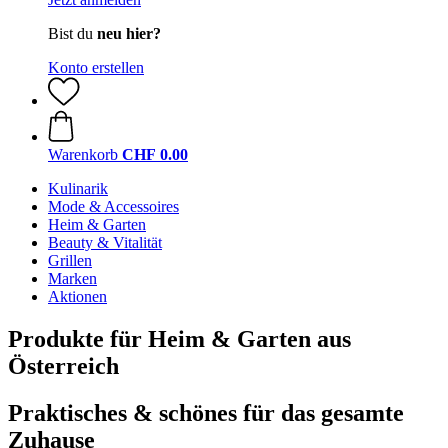
Bist du
neu hier?
Konto erstellen
Warenkorb
CHF 0.00
Kulinarik
Mode & Accessoires
Heim & Garten
Beauty & Vitalität
Grillen
Marken
Aktionen
Produkte für Heim & Garten aus
Österreich
Praktisches & schönes für das gesamte
Zuhause