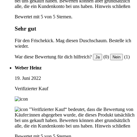
bei uns gekauft haben. Bewerten können aber grundsätzlich
alle, die ein Kundenkonto bei uns haben.
Hinweis schließen
Bewertet mit 5 von 5 Sternen.
Sehr gut
Für den Frischekick. Mag diesen Duschschaum. Bestelle ich
wieder.
War diese Bewertung für dich hilfreich?
(0)
(1)
Ja
Nein
Weber Heinz
19. Juni 2022
Verifizierter Kauf
"Verifizierter Kauf“ bedeutet, dass die Bewertung von
Käufer:innen abgegeben wurde, die dieses Produkt tatsächlich
bei uns gekauft haben. Bewerten können aber grundsätzlich
alle, die ein Kundenkonto bei uns haben.
Hinweis schließen
Bewertet mit 5 von 5 Sternen.