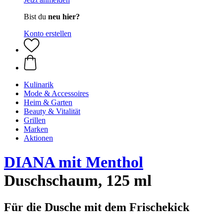
Bist du
neu hier?
Konto erstellen
Kulinarik
Mode & Accessoires
Heim & Garten
Beauty & Vitalität
Grillen
Marken
Aktionen
DIANA mit Menthol
Duschschaum, 125 ml
Für die Dusche mit dem Frischekick