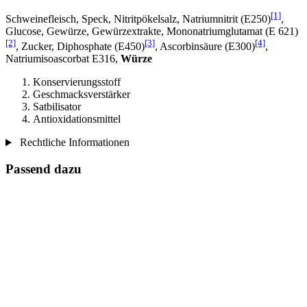
[1]
Schweinefleisch, Speck, Nitritpökelsalz, Natriumnitrit (E250)
,
Glucose, Gewürze, Gewürzextrakte, Mononatriumglutamat (E 621)
[2]
[3]
[4]
, Zucker, Diphosphate (E450)
, Ascorbinsäure (E300)
,
Natriumisoascorbat E316,
Würze
Konservierungsstoff
Geschmacksverstärker
Satbilisator
Antioxidationsmittel
Rechtliche Informationen
Passend dazu