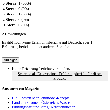
5 Sterne
1
(50%)
4 Sterne
0
(0%)
3 Sterne
1
(50%)
2 Sterne
0
(0%)
1 Stern
0
(0%)
2
Bewertungen
Es gibt noch keine Erfahrungsberichte auf Deutsch, aber 1
Erfahrungsbericht in einer anderen Sprache.
Anzeigen
Keine Erfahrungsberichte vorhanden.
Schreibe als Erste*r einen Erfahrungsbericht für dieses
Produkt.
Aus unserem Magazin:
Die 3 besten Marillenknödel-Rezepte
Land am Strome – Österreichs Wasser
Frühlingshaft und saftig: Karottenkuchen