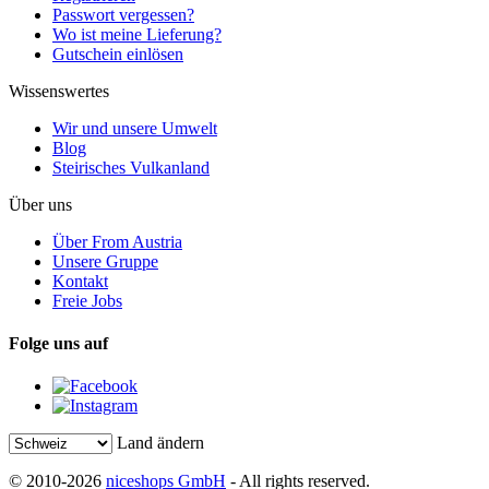
Passwort vergessen?
Wo ist meine Lieferung?
Gutschein einlösen
Wissenswertes
Wir und unsere Umwelt
Blog
Steirisches Vulkanland
Über uns
Über From Austria
Unsere Gruppe
Kontakt
Freie Jobs
Folge uns auf
Land ändern
© 2010-2026
niceshops GmbH
- All rights reserved.