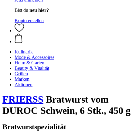
Bist du
neu hier?
Konto erstellen
Kulinarik
Mode & Accessoires
Heim & Garten
Beauty & Vitalität
Grillen
Marken
Aktionen
FRIERSS
Bratwurst vom
DUROC Schwein, 6 Stk., 450 g
Bratwurstspezialität