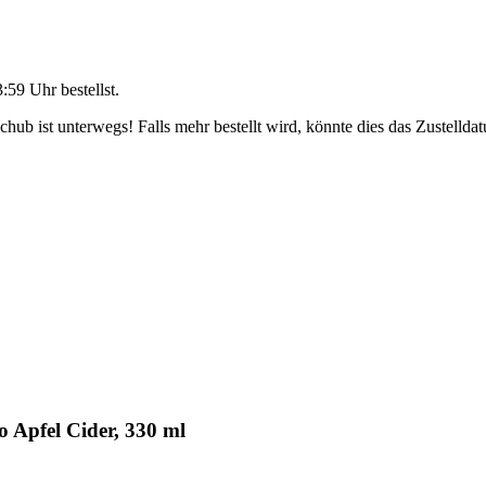
3:59 Uhr
bestellst.
ub ist unterwegs! Falls mehr bestellt wird, könnte dies das Zustellda
 Apfel Cider, 330 ml