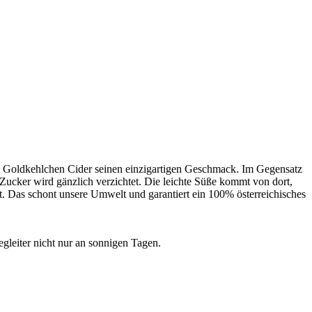
en Goldkehlchen Cider seinen einzigartigen Geschmack. Im Gegensatz
ucker wird gänzlich verzichtet. Die leichte Süße kommt von dort,
t. Das schont unsere Umwelt und garantiert ein 100% österreichisches
egleiter nicht nur an sonnigen Tagen.