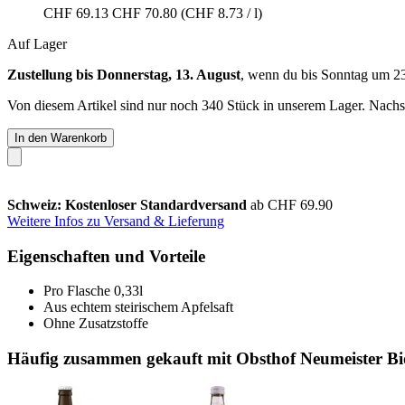
CHF 69.13
CHF 70.80
(CHF 8.73 / l)
Auf Lager
Zustellung bis Donnerstag, 13. August
, wenn du bis
Sonntag um 2
Von diesem Artikel sind nur noch 340 Stück in unserem Lager. Nachsch
In den Warenkorb
Schweiz: Kostenloser Standardversand
ab CHF 69.90
Weitere Infos zu Versand & Lieferung
Eigenschaften und Vorteile
Pro Flasche 0,33l
Aus echtem steirischem Apfelsaft
Ohne Zusatzstoffe
Häufig zusammen gekauft mit Obsthof Neumeister Bio