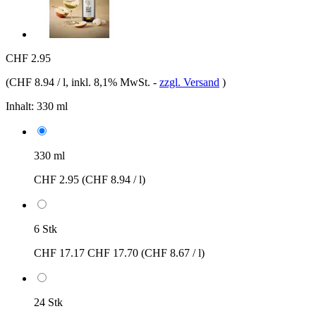
CHF 2.95
(
CHF 8.94 / l
, inkl. 8,1% MwSt.
-
zzgl. Versand
)
Inhalt:
330 ml
330 ml
CHF 2.95
(CHF 8.94 / l)
6 Stk
CHF 17.17
CHF 17.70
(CHF 8.67 / l)
24 Stk