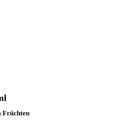
ml
n Früchten