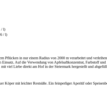
/ l)
 / l)
 dem Pflücken in nur einem Radius von 2000 m verarbeitet und verleih
insatz. Auf die Verwendung von Apfelsaftkonzentrat, Farbstoff und Z
it viel Liebe direkt am Hof in der Steiermark hergestellt und abgefüll
er Köper mit leichter Restsüße. Ein feinperliger Aperitif oder Speisenb