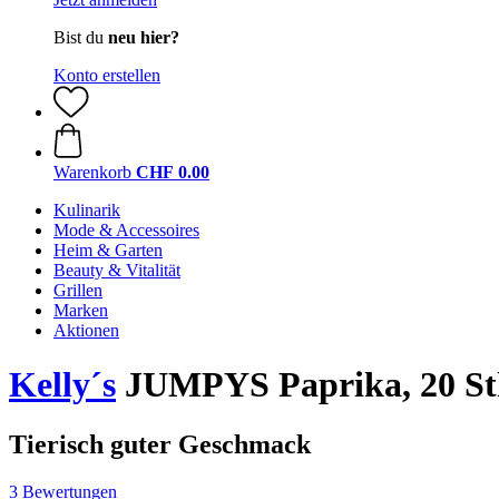
Bist du
neu hier?
Konto erstellen
Warenkorb
CHF 0.00
Kulinarik
Mode & Accessoires
Heim & Garten
Beauty & Vitalität
Grillen
Marken
Aktionen
Kelly´s
JUMPYS Paprika, 20 St
Tierisch guter Geschmack
3 Bewertungen