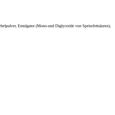
ebelpulver, Emulgator (Mono-und Diglyceride von Speisefettsäuren),