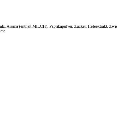
Salz, Aroma (enthält MILCH), Paprikapulver, Zucker, Hefeextrakt, Zwi
roma