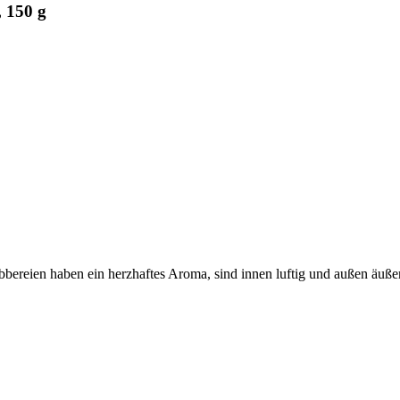
 150 g
reien haben ein herzhaftes Aroma, sind innen luftig und außen äußer