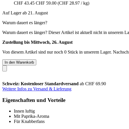
CHF 43.45
CHF 59.00
(CHF 28.97 / kg)
Auf Lager ab 21. August
Warum dauert es länger?
Warum dauert es länger?
Dieser Artikel ist aktuell nicht in unserem L
Zustellung bis Mittwoch, 26. August
Von diesem Artikel sind nur noch 0 Stück in unserem Lager. Nachschub
In den Warenkorb
Schweiz: Kostenloser Standardversand
ab CHF 69.90
Weitere Infos zu Versand & Lieferung
Eigenschaften und Vorteile
Innen luftig
Mit Paprika-Aroma
Für Knabberfans