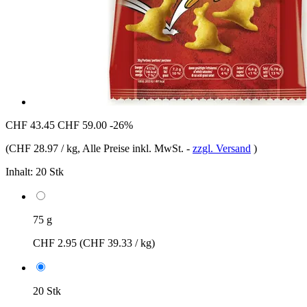
CHF 43.45
CHF 59.00
-26%
(
CHF 28.97 / kg
, Alle Preise inkl. MwSt.
-
zzgl. Versand
)
Inhalt:
20 Stk
75 g
CHF 2.95
(CHF 39.33 / kg)
20 Stk