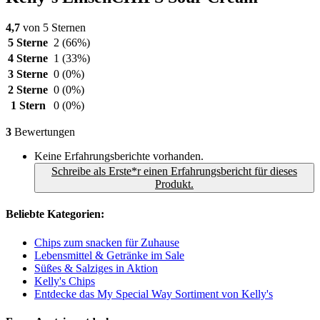
4,7
von 5 Sternen
5 Sterne
2
(66%)
4 Sterne
1
(33%)
3 Sterne
0
(0%)
2 Sterne
0
(0%)
1 Stern
0
(0%)
3
Bewertungen
Keine Erfahrungsberichte vorhanden.
Schreibe als Erste*r einen Erfahrungsbericht für dieses
Produkt.
Beliebte Kategorien:
Chips zum snacken für Zuhause
Lebensmittel & Getränke im Sale
Süßes & Salziges in Aktion
Kelly's Chips
Entdecke das My Special Way Sortiment von Kelly's