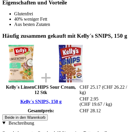
Eigenschaften und Vorteile
Glutenfrei
40% weniger Fett
Aus besten Zutaten
Häufig zusammen gekauft mit Kelly´s SNIPS, 150 g
Kelly´s LinsenCHIPS Sour Cream,
CHF 25.17
(CHF 26.22 /
12 Stk
kg)
CHF 2.95
Kelly´s SNIPS, 150 g
(CHF 19.67 / kg)
Gesamtpreis:
CHF 28.12
Beide in den Warenkorb
Beschreibung