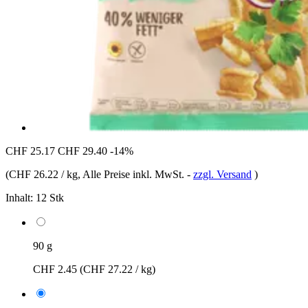
CHF 25.17
CHF 29.40
-14%
(
CHF 26.22 / kg
, Alle Preise inkl. MwSt.
-
zzgl. Versand
)
Inhalt:
12 Stk
90 g
CHF 2.45
(CHF 27.22 / kg)