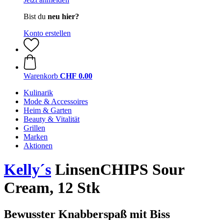
Bist du
neu hier?
Konto erstellen
Warenkorb
CHF 0.00
Kulinarik
Mode & Accessoires
Heim & Garten
Beauty & Vitalität
Grillen
Marken
Aktionen
Kelly´s
LinsenCHIPS Sour
Cream, 12 Stk
Bewusster Knabberspaß mit Biss