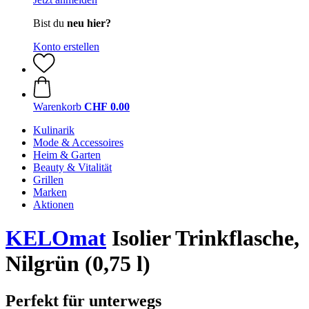
Bist du
neu hier?
Konto erstellen
Warenkorb
CHF 0.00
Kulinarik
Mode & Accessoires
Heim & Garten
Beauty & Vitalität
Grillen
Marken
Aktionen
KELOmat
Isolier Trinkflasche,
Nilgrün (0,75 l)
Perfekt für unterwegs