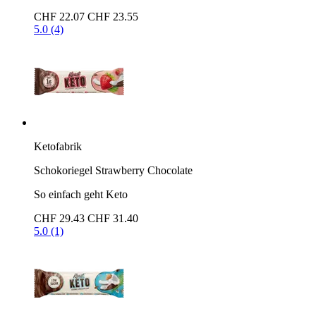
CHF 22.07
CHF 23.55
5.0 (4)
Ketofabrik
Schokoriegel Strawberry Chocolate
So einfach geht Keto
CHF 29.43
CHF 31.40
5.0 (1)