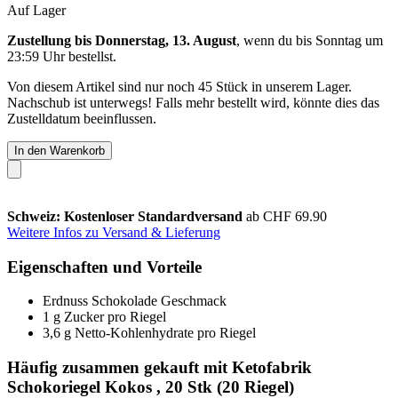
Auf Lager
Zustellung bis Donnerstag, 13. August
, wenn du bis
Sonntag um
23:59 Uhr
bestellst.
Von diesem Artikel sind nur noch 45 Stück in unserem Lager.
Nachschub ist unterwegs! Falls mehr bestellt wird, könnte dies das
Zustelldatum beeinflussen.
In den Warenkorb
Schweiz: Kostenloser Standardversand
ab CHF 69.90
Weitere Infos zu Versand & Lieferung
Eigenschaften und Vorteile
Erdnuss Schokolade Geschmack
1 g Zucker pro Riegel
3,6 g Netto-Kohlenhydrate pro Riegel
Häufig zusammen gekauft mit Ketofabrik
Schokoriegel Kokos , 20 Stk (20 Riegel)