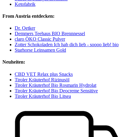
Ketofabrik
From Austria entdecken:
Dr. Oetker
Demmers Teehaus BIO Brennnessel
claro ÖKO Classic Pulver
Zotter Schokoladen Ich hab dich lieb - soooo lieb! bio
Starhorse Leinsamen Gold
Neuheiten:
CBD VET Relax plus Snacks
Tiroler Kräuterhof Rizinusöl
Tiroler Kräuterhof Bio Rosmarin Hydrolat
Tiroler Kräuterhof Bio Deocreme Sensitive
Tiroler Kräuterhof Bio Litsea