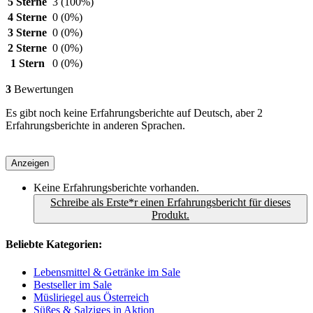
5 Sterne
3
(100%)
4 Sterne
0
(0%)
3 Sterne
0
(0%)
2 Sterne
0
(0%)
1 Stern
0
(0%)
3
Bewertungen
Es gibt noch keine Erfahrungsberichte auf Deutsch, aber 2
Erfahrungsberichte in anderen Sprachen.
Anzeigen
Keine Erfahrungsberichte vorhanden.
Schreibe als Erste*r einen Erfahrungsbericht für dieses
Produkt.
Beliebte Kategorien:
Lebensmittel & Getränke im Sale
Bestseller im Sale
Müsliriegel aus Österreich
Süßes & Salziges in Aktion