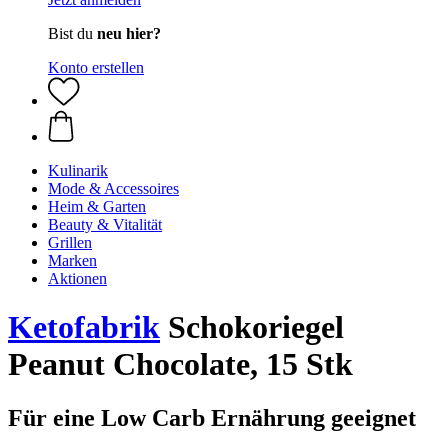
Bist du
neu hier?
Konto erstellen
Kulinarik
Mode & Accessoires
Heim & Garten
Beauty & Vitalität
Grillen
Marken
Aktionen
Ketofabrik
Schokoriegel
Peanut Chocolate, 15 Stk
Für eine Low Carb Ernährung geeignet