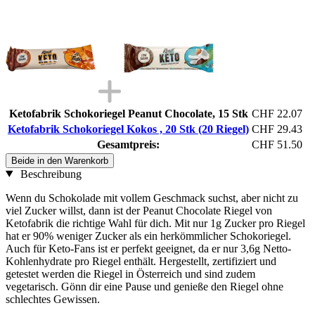
Ketofabrik Schokoriegel Peanut Chocolate, 15 Stk
CHF 22.07
Ketofabrik Schokoriegel Kokos , 20 Stk (20 Riegel)
CHF 29.43
Gesamtpreis:
CHF 51.50
Beide in den Warenkorb
Beschreibung
Wenn du Schokolade mit vollem Geschmack suchst, aber nicht zu
viel Zucker willst, dann ist der Peanut Chocolate Riegel von
Ketofabrik die richtige Wahl für dich. Mit nur 1g Zucker pro Riegel
hat er 90% weniger Zucker als ein herkömmlicher Schokoriegel.
Auch für Keto-Fans ist er perfekt geeignet, da er nur 3,6g Netto-
Kohlenhydrate pro Riegel enthält. Hergestellt, zertifiziert und
getestet werden die Riegel in Österreich und sind zudem
vegetarisch. Gönn dir eine Pause und genieße den Riegel ohne
schlechtes Gewissen.