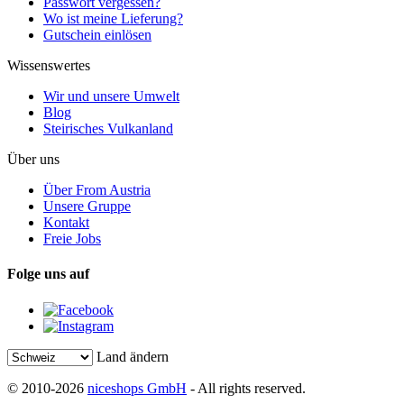
Passwort vergessen?
Wo ist meine Lieferung?
Gutschein einlösen
Wissenswertes
Wir und unsere Umwelt
Blog
Steirisches Vulkanland
Über uns
Über From Austria
Unsere Gruppe
Kontakt
Freie Jobs
Folge uns auf
Land ändern
© 2010-2026
niceshops GmbH
- All rights reserved.