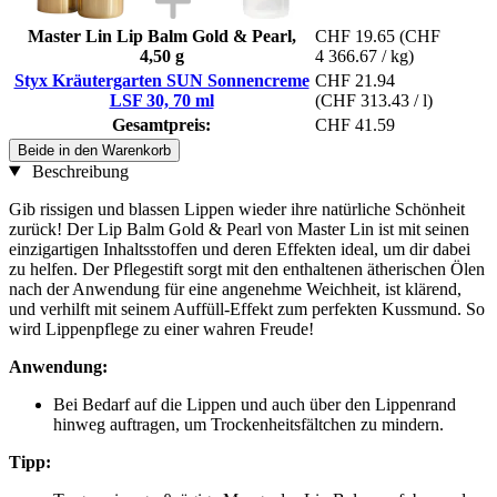
Master Lin Lip Balm Gold & Pearl,
CHF 19.65
(CHF
4,50 g
4 366.67 / kg)
Styx Kräutergarten SUN Sonnencreme
CHF 21.94
LSF 30, 70 ml
(CHF 313.43 / l)
Gesamtpreis:
CHF 41.59
Beide in den Warenkorb
Beschreibung
Gib rissigen und blassen Lippen wieder ihre natürliche Schönheit
zurück! Der Lip Balm Gold & Pearl von Master Lin ist mit seinen
einzigartigen Inhaltsstoffen und deren Effekten ideal, um dir dabei
zu helfen. Der Pflegestift sorgt mit den enthaltenen ätherischen Ölen
nach der Anwendung für eine angenehme Weichheit, ist klärend,
und verhilft mit seinem Auffüll-Effekt zum perfekten Kussmund. So
wird Lippenpflege zu einer wahren Freude!
Anwendung:
Bei Bedarf auf die Lippen und auch über den Lippenrand
hinweg auftragen, um Trockenheitsfältchen zu mindern.
Tipp: