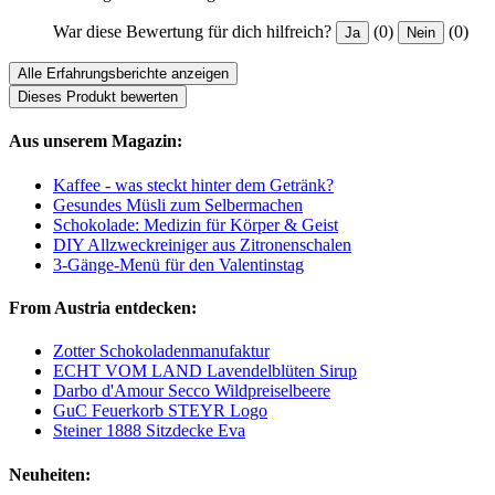
War diese Bewertung für dich hilfreich?
(0)
(0)
Ja
Nein
Alle Erfahrungsberichte anzeigen
Dieses Produkt bewerten
Aus unserem Magazin:
Kaffee - was steckt hinter dem Getränk?
Gesundes Müsli zum Selbermachen
Schokolade: Medizin für Körper & Geist
DIY Allzweckreiniger aus Zitronenschalen
3-Gänge-Menü für den Valentinstag
From Austria entdecken:
Zotter Schokoladenmanufaktur
ECHT VOM LAND Lavendelblüten Sirup
Darbo d'Amour Secco Wildpreiselbeere
GuC Feuerkorb STEYR Logo
Steiner 1888 Sitzdecke Eva
Neuheiten: