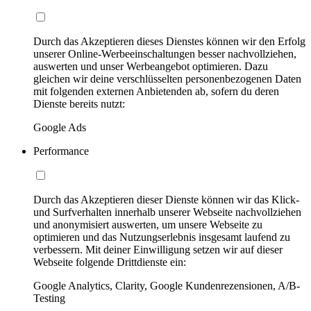
Durch das Akzeptieren dieses Dienstes können wir den Erfolg
unserer Online-Werbeeinschaltungen besser nachvollziehen,
auswerten und unser Werbeangebot optimieren. Dazu
gleichen wir deine verschlüsselten personenbezogenen Daten
mit folgenden externen Anbietenden ab, sofern du deren
Dienste bereits nutzt:
Google Ads
Performance
Durch das Akzeptieren dieser Dienste können wir das Klick-
und Surfverhalten innerhalb unserer Webseite nachvollziehen
und anonymisiert auswerten, um unsere Webseite zu
optimieren und das Nutzungserlebnis insgesamt laufend zu
verbessern. Mit deiner Einwilligung setzen wir auf dieser
Webseite folgende Drittdienste ein:
Google Analytics, Clarity, Google Kundenrezensionen, A/B-
Testing