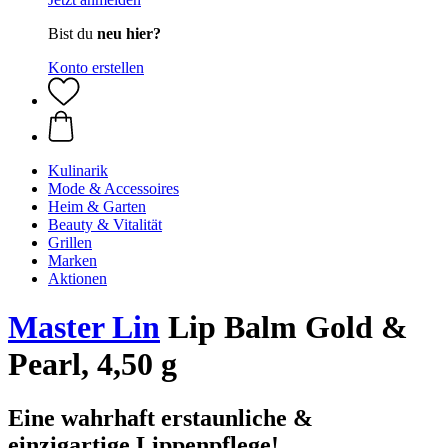
Bist du
neu hier?
Konto erstellen
Kulinarik
Mode & Accessoires
Heim & Garten
Beauty & Vitalität
Grillen
Marken
Aktionen
Master Lin
Lip Balm Gold &
Pearl, 4,50 g
Eine wahrhaft erstaunliche &
einzigartige Lippenpflege!