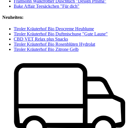
Framsohn Walkfrottier Duschtuch "Design Prisma"
Bake Affair Teesäckchen "Für dich"
Neuheiten:
Tiroler Kräuterhof Bio Deocreme Heublume
Tiroler Kräuterhof Bio Duftmischung "Gute Laune"
CBD VET Relax plus Snacks
Tiroler Kräuterhof Bio Rosenblüten Hydrolat
Tiroler Kräuterhof Bio Zitrone Gelb