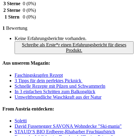
3 Sterne
0
(0%)
2 Sterne
0
(0%)
1 Stern
0
(0%)
1
Bewertung
Keine Erfahrungsberichte vorhanden.
Schreibe als Erste*r einen Erfahrungsbericht für dieses
Produkt.
Aus unserem Magazin:
Faschingskrapfen Rezept
3 Tipps für dein perfektes Picknick
Schnelle Rezepte mit Pilzen und Schwammerln
In 3 einfachen Schritten zum Balkonglück
Umweltfreundliche Waschkraft aus der Natur
From Austria entdecken:
Soletti
David Fussenegger SAVONA Wohndecke "Ski-mania"
STAUD‘S BIO Erdbeere-Rhabarber Fruchtaufstrich