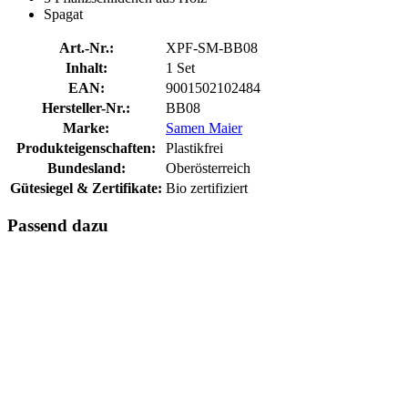
Spagat
Art.-Nr.:
XPF-SM-BB08
Inhalt:
1 Set
EAN:
9001502102484
Hersteller-Nr.:
BB08
Marke:
Samen Maier
Produkteigenschaften:
Plastikfrei
Bundesland:
Oberösterreich
Gütesiegel & Zertifikate:
Bio zertifiziert
Passend dazu