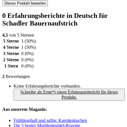
Dieses Produkt bewerten
0 Erfahrungsberichte in Deutsch für
Schadler Bauernaufstrich
4,5
von 5 Sternen
5 Sterne
1
(50%)
4 Sterne
1
(50%)
3 Sterne
0
(0%)
2 Sterne
0
(0%)
1 Stern
0
(0%)
2
Bewertungen
Keine Erfahrungsberichte vorhanden.
Schreibe als Erste*r einen Erfahrungsbericht für dieses
Produkt.
Aus unserem Magazin:
Frühlingshaft und saftig: Karottenkuchen
Die 3 besten Marillenknödel-Rezepte