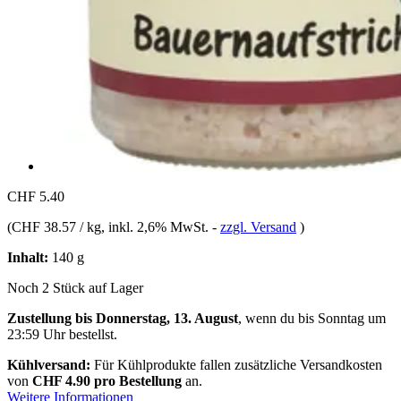
CHF 5.40
(
CHF 38.57 / kg
, inkl. 2,6% MwSt.
-
zzgl. Versand
)
Inhalt:
140 g
Noch 2 Stück auf Lager
Zustellung bis Donnerstag, 13. August
, wenn du bis
Sonntag um
23:59 Uhr
bestellst.
Kühlversand:
Für Kühlprodukte fallen zusätzliche Versandkosten
von
CHF 4.90 pro Bestellung
an.
Weitere Informationen