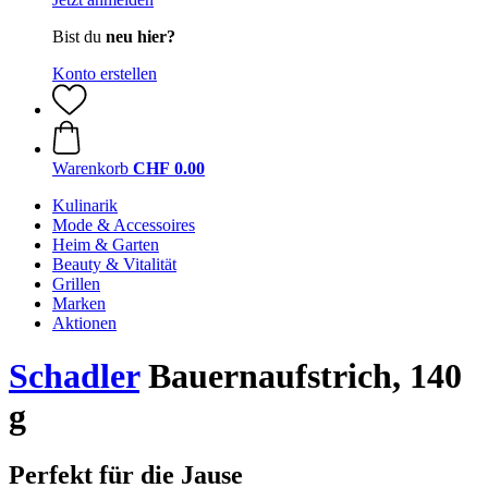
Bist du
neu hier?
Konto erstellen
Warenkorb
CHF 0.00
Kulinarik
Mode & Accessoires
Heim & Garten
Beauty & Vitalität
Grillen
Marken
Aktionen
Schadler
Bauernaufstrich, 140
g
Perfekt für die Jause