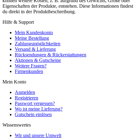
können weitere Kosten, z. B. aufgrund des Gewichts, Größe oder
Eigenschaften der Produkte, entstehen. Diese Informationen findest
du direkt in der Produktbeschreibung.
Hilfe & Support
Mein Kundenkonto
Meine Bestellung
Zahlungsmöglichkeiten
Versand & Lieferung
Rücksendungen & Rückerstattungen
Aktionen & Gutscheine
Weitere Fragen?
Firmenkunden
Mein Konto
Anmelden
Registrieren
Passwort vergessen?
Wo ist meine Lieferung?
Gutschein einlösen
Wissenswertes
Wir und unsere Umwelt