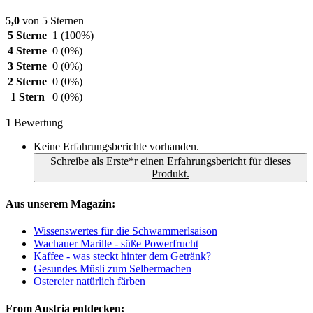
5,0
von 5 Sternen
5 Sterne
1
(100%)
4 Sterne
0
(0%)
3 Sterne
0
(0%)
2 Sterne
0
(0%)
1 Stern
0
(0%)
1
Bewertung
Keine Erfahrungsberichte vorhanden.
Schreibe als Erste*r einen Erfahrungsbericht für dieses
Produkt.
Aus unserem Magazin:
Wissenswertes für die Schwammerlsaison
Wachauer Marille - süße Powerfrucht
Kaffee - was steckt hinter dem Getränk?
Gesundes Müsli zum Selbermachen
Ostereier natürlich färben
From Austria entdecken: