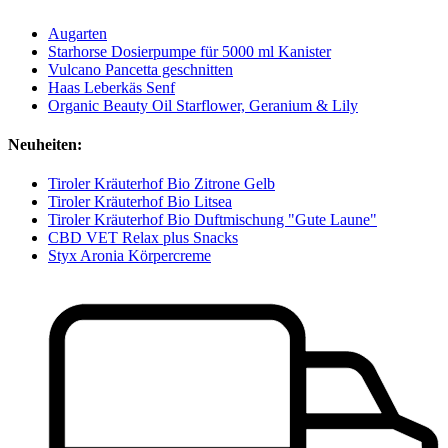
Augarten
Starhorse Dosierpumpe für 5000 ml Kanister
Vulcano Pancetta geschnitten
Haas Leberkäs Senf
Organic Beauty Oil Starflower, Geranium & Lily
Neuheiten:
Tiroler Kräuterhof Bio Zitrone Gelb
Tiroler Kräuterhof Bio Litsea
Tiroler Kräuterhof Bio Duftmischung "Gute Laune"
CBD VET Relax plus Snacks
Styx Aronia Körpercreme