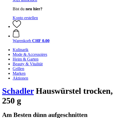
Bist du
neu hier?
Konto erstellen
Warenkorb
CHF 0.00
Kulinarik
Mode & Accessoires
Heim & Garten
Beauty & Vitalität
Grillen
Marken
Aktionen
Schadler
Hauswürstel trocken,
250 g
Am Besten dünn aufgeschnitten