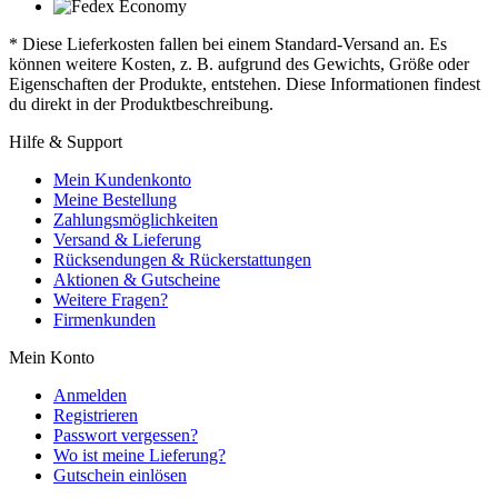
* Diese Lieferkosten fallen bei einem Standard-Versand an. Es
können weitere Kosten, z. B. aufgrund des Gewichts, Größe oder
Eigenschaften der Produkte, entstehen. Diese Informationen findest
du direkt in der Produktbeschreibung.
Hilfe & Support
Mein Kundenkonto
Meine Bestellung
Zahlungsmöglichkeiten
Versand & Lieferung
Rücksendungen & Rückerstattungen
Aktionen & Gutscheine
Weitere Fragen?
Firmenkunden
Mein Konto
Anmelden
Registrieren
Passwort vergessen?
Wo ist meine Lieferung?
Gutschein einlösen