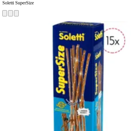
Soletti SuperSize