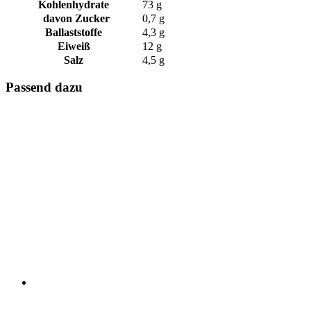
Kohlenhydrate
73 g
davon Zucker
0,7 g
Ballaststoffe
4,3 g
Eiweiß
12 g
Salz
4,5 g
Passend dazu