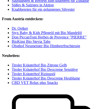
Salzstangen & Brezeln zum knabbern für Zuhause
Süßes & Salziges in Aktion
Knabbereien für ein gelungenes Silvester
From Austria entdecken:
Dr. Oetker
Styx Baby & Kids Pflegeöl mit Bio Mandelöl
Don PiccanToni Herbes de Provence "PIERRE"
BioKing Bio Stevia Tabs
Obsthof Neumeister Bio Himbeerfruchtessig
Neuheiten:
Tiroler Kräuterhof Bio Zitrone Gelb
Tiroler Kräuterhof Bio Deocreme Sensitive
Tiroler Kräuterhof Rizinusöl
Tiroler Kräuterhof Bio Deocreme Heublume
CBD VET Relax plus Snacks