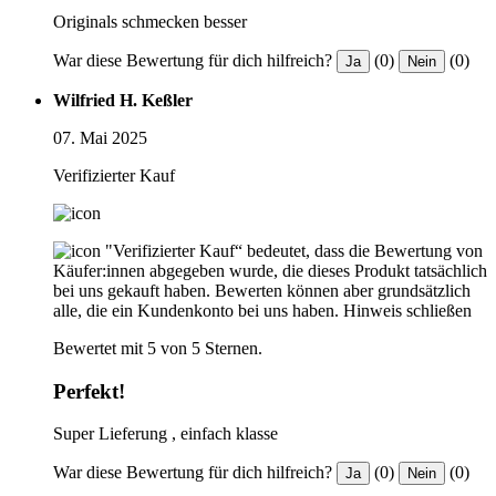
Originals schmecken besser
War diese Bewertung für dich hilfreich?
(0)
(0)
Ja
Nein
Wilfried H. Keßler
07. Mai 2025
Verifizierter Kauf
"Verifizierter Kauf“ bedeutet, dass die Bewertung von
Käufer:innen abgegeben wurde, die dieses Produkt tatsächlich
bei uns gekauft haben. Bewerten können aber grundsätzlich
alle, die ein Kundenkonto bei uns haben.
Hinweis schließen
Bewertet mit 5 von 5 Sternen.
Perfekt!
Super Lieferung , einfach klasse
War diese Bewertung für dich hilfreich?
(0)
(0)
Ja
Nein