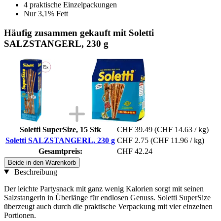
4 praktische Einzelpackungen
Nur 3,1% Fett
Häufig zusammen gekauft mit Soletti
SALZSTANGERL, 230 g
Soletti SuperSize, 15 Stk
CHF 39.49
(CHF 14.63 / kg)
Soletti SALZSTANGERL, 230 g
CHF 2.75
(CHF 11.96 / kg)
Gesamtpreis:
CHF 42.24
Beide in den Warenkorb
Beschreibung
Der leichte Partysnack mit ganz wenig Kalorien sorgt mit seinen
Salzstangerln in Überlänge für endlosen Genuss. Soletti SuperSize
überzeugt auch durch die praktische Verpackung mit vier einzelnen
Portionen.