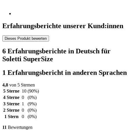
Erfahrungsberichte unserer Kund:innen
Dieses Produkt bewerten
6 Erfahrungsberichte in Deutsch für
Soletti SuperSize
1 Erfahrungsbericht in anderen Sprachen
4,8
von 5 Sternen
5 Sterne
10
(90%)
4 Sterne
0
(0%)
3 Sterne
1
(9%)
2 Sterne
0
(0%)
1 Stern
0
(0%)
11
Bewertungen