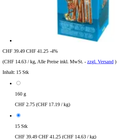
CHF 39.49
CHF 41.25
-4%
(
CHF 14.63 / kg
, Alle Preise inkl. MwSt.
-
zzgl. Versand
)
Inhalt:
15 Stk
160 g
CHF 2.75
(CHF 17.19 / kg)
15 Stk
CHF 39.49
CHF 41.25
(CHF 14.63 / kg)