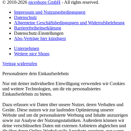
© 2010-2026
niceshops GmbH
- All rights reserved.
Impressum und Nutzungsbedingungen
Datenschutz
Allgemeine Geschäftsbedingungen und Widerrufsbelehrung
Barrierefreiheitserklärung
Datenschutz-Einstellungen
Abo-Verträge hier kündigen
Unternehmen
Weitere nice Shops
Vertrag widerrufen
Personalisiere dein Einkaufserlebnis
Nur mit deiner individuellen Einwilligung verwenden wir Cookies
und weitere Technologien, um dir ein personalisiertes
Einkaufserlebnis zu bieten.
Dazu erfassen wir Daten über unsere Nutzer, deren Verhalten und
Geräte. Diese nutzen wir zur laufenden Optimierung unserer
Website und um dir personalisierte Werbung und Inhalte anzuzeigen
sowie zur Analyse der Nutzungsstatistiken. Außerdem können wir
deine verschlüsselten Daten mit externen Anbietern abgleichen und
dir über deren Online-Werbekanäle Angebote anzeigen, nur wenn